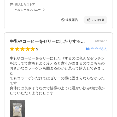
購入したストア
ヘルシーカンパニー
違反報告
いいね
0
牛乳やコーヒーをゼリーにしたりするのに…
2025/9/15
5
hip********
さん
牛乳やコーヒーをゼリーにしたりするのに色んなゼラチン
を試してて煮魚もよく冷えると煮汁が固まるのでこちらの
おさかなコラーゲンも固まるのかと思って購入してみまし
た

でもコラーゲンだけではゼリーの様に固まらならなかった
です

身体には良さそうなので皆様のように温かい飲み物に溶か
していただくようにします