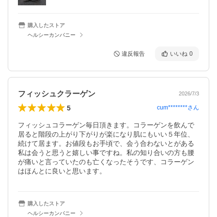
購入したストア
ヘルシーカンパニー
違反報告
いいね
0
フィッシュクラーゲン
2026/7/3
5
cum********
さん
フィッシュコラーゲン毎日頂きます。コラーゲンを飲んで
居ると階段の上がり下がりが楽になり肌にもいい５年位、
続けて居ます。お値段もお手頃で、会う合わないとがある
私は会うと思うと嬉しい事ですね。私の知り合いの方も腰
が痛いと言っていたのも亡くなったそうです、コラーゲン
はほんとに良いと思います。
購入したストア
ヘルシーカンパニー