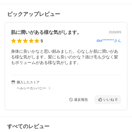
ピックアップレビュー
肌に潤いがある様な気がします。
2026/8/9
5
dxx********
さん
身体に良いかなと思い頼みました。心なしか肌に潤いがあ
る様な気がします。髪にも良いのかな？抜け毛も少なく髪
もボリュームがある様な気がします。
購入したストア
ヘルシーカンパニー
違反報告
いいね
0
すべてのレビュー