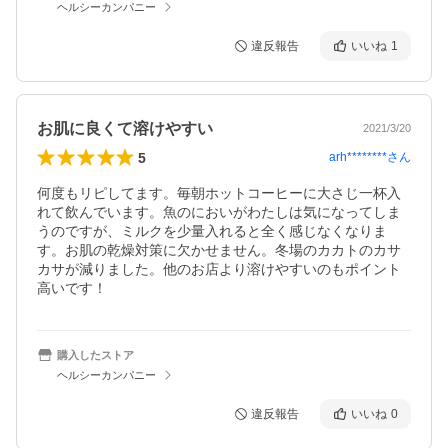
ヘルシーカンパニー
違反報告
いいね
1
お肌に良くて溶けやすい
2021/3/20
5
arh********
さん
何度もリピしてます。毎朝ホットコーヒーに大さじ一杯入
れて飲んでいます。魚のにおいがわたしは気になってしま
うのですが、ミルクを少量入れると全く感じなくなりま
す。お肌の乾燥対策に欠かせません。冬場のカカトのカサ
カサが減りました。他のお店より溶けやすいのもポイント
高いです！
購入したストア
ヘルシーカンパニー
違反報告
いいね
0