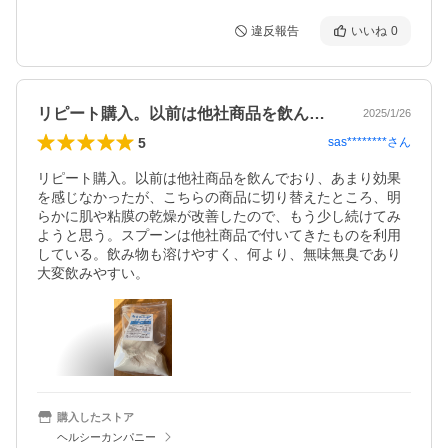
違反報告
いいね
0
リピート購入。以前は他社商品を飲んでお…
2025/1/26
5
sas********
さん
リピート購入。以前は他社商品を飲んでおり、あまり効果
を感じなかったが、こちらの商品に切り替えたところ、明
らかに肌や粘膜の乾燥が改善したので、もう少し続けてみ
ようと思う。スプーンは他社商品で付いてきたものを利用
している。飲み物も溶けやすく、何より、無味無臭であり
大変飲みやすい。
購入したストア
ヘルシーカンパニー