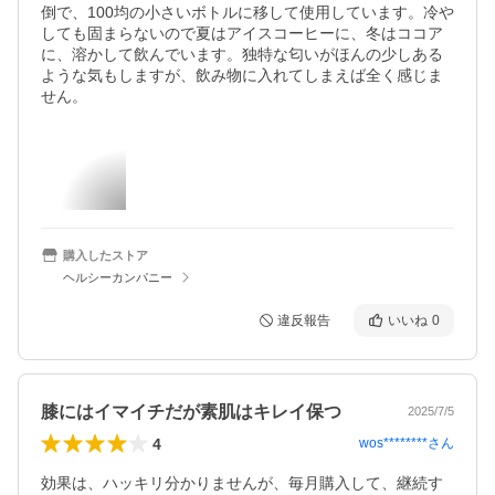
倒で、100均の小さいボトルに移して使用しています。冷や
しても固まらないので夏はアイスコーヒーに、冬はココア
に、溶かして飲んでいます。独特な匂いがほんの少しある
ような気もしますが、飲み物に入れてしまえば全く感じま
せん。
購入したストア
ヘルシーカンパニー
違反報告
いいね
0
膝にはイマイチだが素肌はキレイ保つ
2025/7/5
4
wos********
さん
効果は、ハッキリ分かりませんが、毎月購入して、継続す