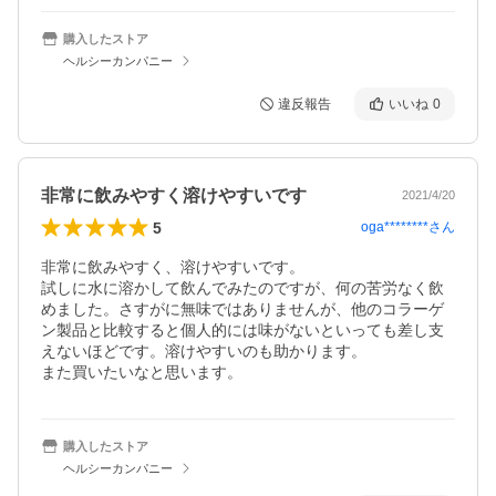
購入したストア
ヘルシーカンパニー
違反報告
いいね
0
非常に飲みやすく溶けやすいです
2021/4/20
5
oga********
さん
非常に飲みやすく、溶けやすいです。

試しに水に溶かして飲んでみたのですが、何の苦労なく飲
めました。さすがに無味ではありませんが、他のコラーゲ
ン製品と比較すると個人的には味がないといっても差し支
えないほどです。溶けやすいのも助かります。

また買いたいなと思います。
購入したストア
ヘルシーカンパニー