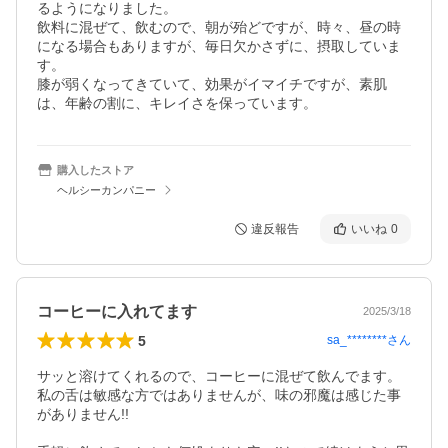
るようになりました。

飲料に混ぜて、飲むので、朝が殆どですが、時々、昼の時
になる場合もありますが、毎日欠かさずに、摂取していま
す。

膝が弱くなってきていて、効果がイマイチですが、素肌
は、年齢の割に、キレイさを保っています。
購入したストア
ヘルシーカンパニー
違反報告
いいね
0
コーヒーに入れてます
2025/3/18
5
sa_********
さん
サッと溶けてくれるので、コーヒーに混ぜて飲んでます。

私の舌は敏感な方ではありませんが、味の邪魔は感じた事
がありません!!
