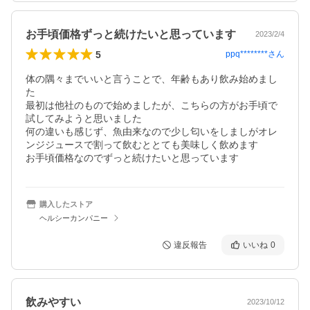
お手頃価格ずっと続けたいと思っています
2023/2/4
5
ppq********
さん
体の隅々までいいと言うことで、年齢もあり飲み始めまし
た

最初は他社のもので始めましたが、こちらの方がお手頃で
試してみようと思いました

何の違いも感じず、魚由来なので少し匂いをしましがオレ
ンジジュースで割って飲むととても美味しく飲めます

お手頃価格なのでずっと続けたいと思っています
購入したストア
ヘルシーカンパニー
違反報告
いいね
0
飲みやすい
2023/10/12