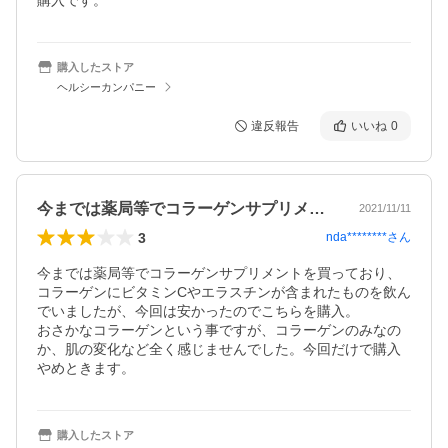
購入です。
購入したストア
ヘルシーカンパニー
違反報告
いいね
0
今までは薬局等でコラーゲンサプリメント…
2021/11/11
3
nda********
さん
今までは薬局等でコラーゲンサプリメントを買っており、
コラーゲンにビタミンCやエラスチンが含まれたものを飲ん
でいましたが、今回は安かったのでこちらを購入。

おさかなコラーゲンという事ですが、コラーゲンのみなの
か、肌の変化など全く感じませんでした。今回だけで購入
やめときます。
購入したストア