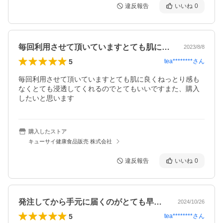
違反報告
いいね
0
毎回利用させて頂いていますとても肌に良…
2023/8/8
5
tea********
さん
毎回利用させて頂いていますとても肌に良くねっとり感も
なくとても浸透してくれるのでとてもいいですまた、購入
したいと思います
購入したストア
キューサイ健康食品販売 株式会社
違反報告
いいね
0
発注してから手元に届くのがとても早くて…
2024/10/26
5
tea********
さん