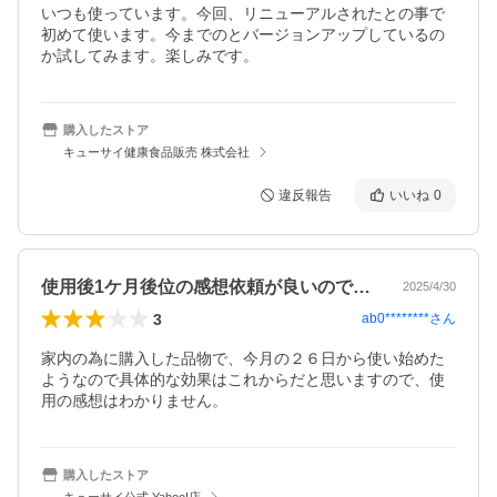
いつも使っています。今回、リニューアルされたとの事で
初めて使います。今までのとバージョンアップしているの
か試してみます。楽しみです。
購入したストア
キューサイ健康食品販売 株式会社
違反報告
いいね
0
使用後1ケ月後位の感想依頼が良いのでは？
2025/4/30
3
ab0********
さん
家内の為に購入した品物で、今月の２６日から使い始めた
ようなので具体的な効果はこれからだと思いますので、使
用の感想はわかりません。
購入したストア
キューサイ公式 Yahoo!店