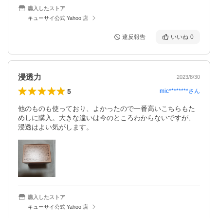
購入したストア
キューサイ公式 Yahoo!店
違反報告
いいね
0
浸透力
2023/8/30
5
mic********
さん
他のものも使っており、よかったので一番高いこちらもた
めしに購入。大きな違いは今のところわからないですが、
浸透はよい気がします。
購入したストア
キューサイ公式 Yahoo!店