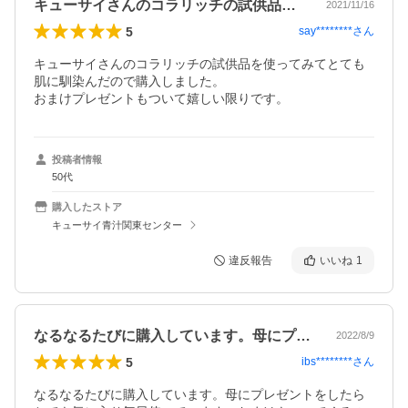
キューサイさんのコラリッチの試供品を使…
2021/11/16
5
say********
さん
キューサイさんのコラリッチの試供品を使ってみてとても
肌に馴染んだので購入しました。

おまけプレゼントもついて嬉しい限りです。
投稿者情報
50代
購入したストア
キューサイ青汁関東センター
違反報告
いいね
1
なるなるたびに購入しています。母にプレ…
2022/8/9
5
ibs********
さん
なるなるたびに購入しています。母にプレゼントをしたら