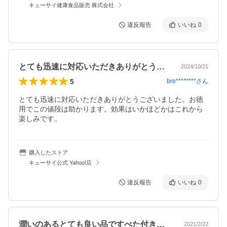
キューサイ健康食品販売 株式会社
違反報告
いいね
0
とても迅速に対応いただきありがとうござ…
2024/10/21
5
bre********
さん
とても迅速に対応いただきありがとうございました。お徳
用でこの値段は助かります。効果はいかほどかはこれから
楽しみです。
購入したストア
キューサイ公式 Yahoo!店
違反報告
いいね
0
潤いのあるとても良い品ですべた付きも無…
2021/2/22