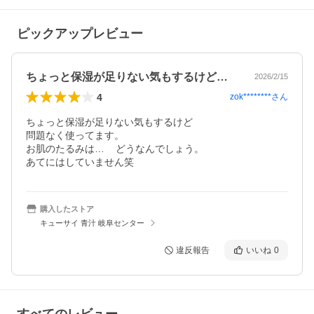
ピックアップレビュー
ちょっと保湿が足りない気もするけど問題…
2026/2/15
4
zok********
さん
ちょっと保湿が足りない気もするけど

問題なく使ってます。

お肌のたるみは…    どうなんでしょう。

あてにはしていません笑
購入したストア
キューサイ 青汁 岐阜センター
違反報告
いいね
0