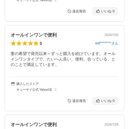
違反報告
いいね
0
オールインワンで便利
2026/7/26
5
ext********
さん
妻の希望で発売以来～ずっと購入を続けています。オール
インワンタイプで、たいへん良い、便利、合っている、と
のことで満足しています。
購入したストア
キューサイ公式 Yahoo!店
違反報告
いいね
0
オールインワンで便利
2026/7/26