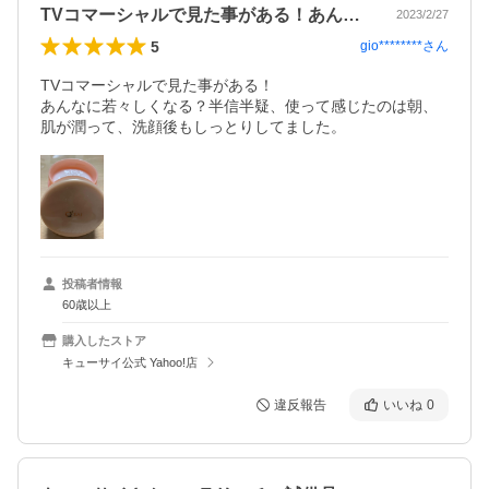
TVコマーシャルで見た事がある！あんな…
2023/2/27
5
gio********
さん
TVコマーシャルで見た事がある！

あんなに若々しくなる？半信半疑、使って感じたのは朝、
肌が潤って、洗顔後もしっとりしてました。
投稿者情報
60歳以上
購入したストア
キューサイ公式 Yahoo!店
違反報告
いいね
0