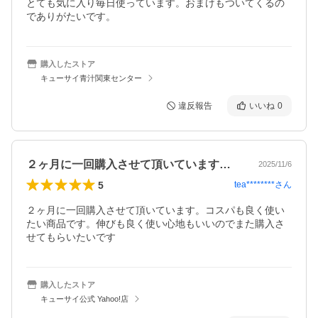
とても気に入り毎日使っています。おまけもついてくるの
でありがたいです。
購入したストア
キューサイ青汁関東センター
違反報告
いいね
0
２ヶ月に一回購入させて頂いています。コ…
2025/11/6
5
tea********
さん
２ヶ月に一回購入させて頂いています。コスパも良く使い
たい商品です。伸びも良く使い心地もいいのでまた購入さ
せてもらいたいです
購入したストア
キューサイ公式 Yahoo!店