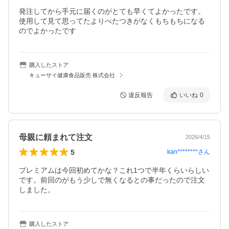
発注してから手元に届くのがとても早くてよかったです。
使用して見て思ってたよりべたつきがなくもちもちになる
のでよかったです
購入したストア
キューサイ健康食品販売 株式会社
違反報告
いいね
0
母親に頼まれて注文
2026/4/15
5
kan********
さん
プレミアムは今回初めてかな？これ1つで半年くらいらしい
です。前回のがもう少しで無くなるとの事だったので注文
しました。
購入したストア