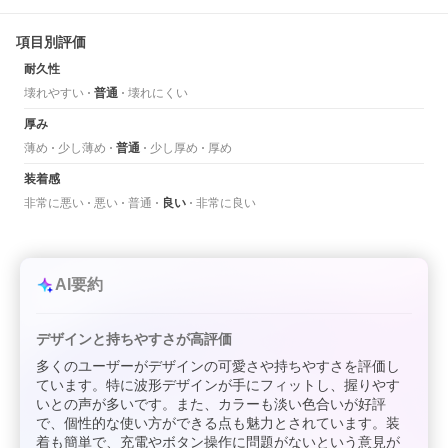
項目別評価
耐久性
壊れやすい
普通
壊れにくい
厚み
薄め
少し薄め
普通
少し厚め
厚め
装着感
非常に悪い
悪い
普通
良い
非常に良い
AI要約
デザインと持ちやすさが高評価
多くのユーザーがデザインの可愛さや持ちやすさを評価し
ています。特に波形デザインが手にフィットし、握りやす
いとの声が多いです。また、カラーも淡い色合いが好評
で、個性的な使い方ができる点も魅力とされています。装
着も簡単で、充電やボタン操作に問題がないという意見が