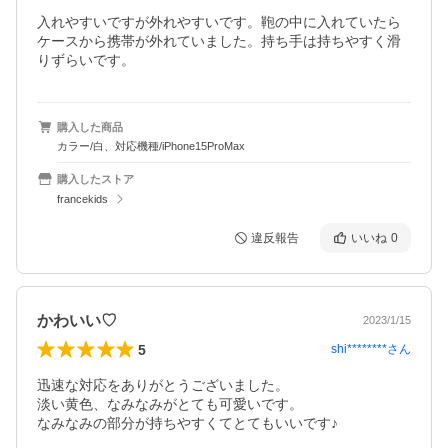
入れやすいですが外れやすいです。鞄の中に入れていたら
ケースから携帯が外れていました。持ち手は持ちやすく滑
りずらいです。
購入した商品
カラー/白、対応機種/iPhone15ProMax
購入したストア
francekids
違反報告
いいね
0
かわいい♡
2023/1/15
5
shi********
さん
迅速な対応をありがとうございました。

淡い黄色、なみなみがとても可愛いです。
