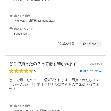
購入した商品
カラー/白、対応機種/iPhone13/14
購入したストア
francekids
違反報告
いいね
0
どこで買ったの？って必ず聞かれます。写…
2025/8/28
5
oom********
さん
どこで買ったの？って必ず聞かれます。写真入れたらステ
ッカー入れたりしてオリジナルにできるので気に入ってま
す！
購入した商品
カラー/パープル、対応機種/iPhoneXR