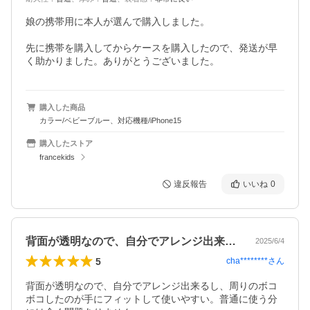
娘の携帯用に本人が選んで購入しました。

先に携帯を購入してからケースを購入したので、発送が早
く助かりました。ありがとうございました。
購入した商品
カラー/ベビーブルー、対応機種/iPhone15
購入したストア
francekids
違反報告
いいね
0
背面が透明なので、自分でアレンジ出来る…
2025/6/4
5
cha********
さん
背面が透明なので、自分でアレンジ出来るし、周りのボコ
ボコしたのが手にフィットして使いやすい。普通に使う分