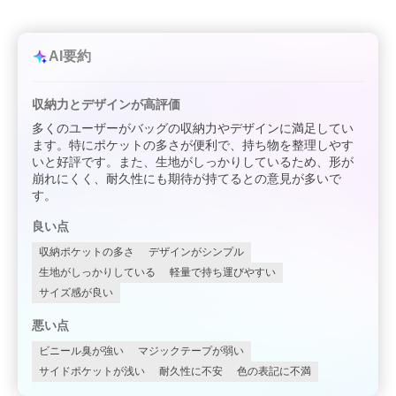
AI要約
収納力とデザインが高評価
多くのユーザーがバッグの収納力やデザインに満足してい
ます。特にポケットの多さが便利で、持ち物を整理しやす
いと好評です。また、生地がしっかりしているため、形が
崩れにくく、耐久性にも期待が持てるとの意見が多いで
す。
良い点
収納ポケットの多さ
デザインがシンプル
生地がしっかりしている
軽量で持ち運びやすい
サイズ感が良い
悪い点
ビニール臭が強い
マジックテープが弱い
サイドポケットが浅い
耐久性に不安
色の表記に不満