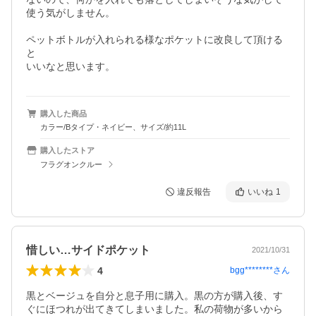
使う気がしません。

ペットボトルが入れられる様なポケットに改良して頂ける
と

いいなと思います。
購入した商品
カラー/Bタイプ・ネイビー、サイズ/約11L
購入したストア
フラグオンクルー
違反報告
いいね
1
惜しい…サイドポケット
2021/10/31
4
bgg********
さん
黒とベージュを自分と息子用に購入。黒の方が購入後、す
ぐにほつれが出てきてしまいました。私の荷物が多いから