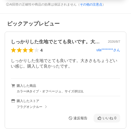
AI回答の正確性や商品の効果は保証されません（
その他の注意点
）
ピックアップレビュー
しっかりした生地でとても良いです。大き…
2026/8/7
4
uta********
さん
しっかりした生地でとても良いです。大きさもちょうどい
い感じ。購入して良かったです。
購入した商品
カラー/Aタイプ・オフベージュ、サイズ/約11L
購入したストア
フラグオンクルー
違反報告
いいね
0