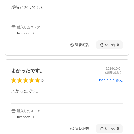
期待どおりでした
購入したストア
freshbox
違反報告
いいね
0
2016/10/6
よかったです。
（編集済み）
5
tsa********
さん
よかったです。
購入したストア
freshbox
違反報告
いいね
0