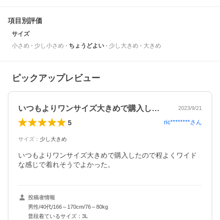
項目別評価
サイズ
小さめ
少し小さめ
ちょうどよい
少し大きめ
大きめ
ピックアップレビュー
いつもよりワンサイズ大きめで購入したの…
2023/9/21
5
ric********
さん
サイズ
：
少し大きめ
いつもよりワンサイズ大きめで購入したので程よくワイド
な感じで着れそうでよかった。
投稿者情報
男性/40代/166～170cm/76～80kg
普段着ているサイズ：3L