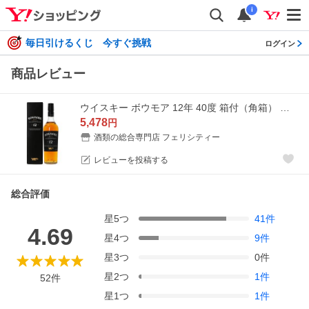
i
毎日引けるくじ 今すぐ挑戦
ログイン
商品レビュー
ウイスキー ボウモア 12年 40度 箱付（角箱） 正規 700ml シングルモルト 洋酒_YBW12
5,478
円
酒類の総合専門店 フェリシティー
レビューを投稿する
総合評価
星
5
つ
41
件
4.69
星
4
つ
9
件
星
3
つ
0
件
星
2
つ
1
件
52
件
星
1
つ
1
件