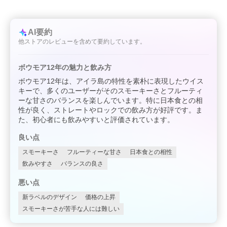
AI要約
他ストアのレビューを含めて要約しています。
ボウモア12年の魅力と飲み方
ボウモア12年は、アイラ島の特性を素朴に表現したウイス
キーで、多くのユーザーがそのスモーキーさとフルーティ
ーな甘さのバランスを楽しんでいます。特に日本食との相
性が良く、ストレートやロックでの飲み方が好評です。ま
た、初心者にも飲みやすいと評価されています。
良い点
スモーキーさ
フルーティーな甘さ
日本食との相性
飲みやすさ
バランスの良さ
悪い点
新ラベルのデザイン
価格の上昇
スモーキーさが苦手な人には難しい