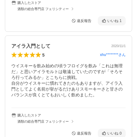
購入したストア
酒類の総合専門店 フェリシティー
違反報告
いいね
1
アイラ入門として
2020/11/1
5
xhu********
さん
ウイスキーを飲み始めの頃ラフロイグを飲み「これは無理
だ」と思いアイラモルトは敬遠していたのですが「そろそ
ろ行ってみるか」とこちらに挑戦。

自分がウイスキーに慣れてきたのもありますが、アイラ入
門としてよく名前が挙がるだけありスモーキーさと甘さの
バランスが良くとてもおいしく飲めました。
購入したストア
酒類の総合専門店 フェリシティー
違反報告
いいね
0