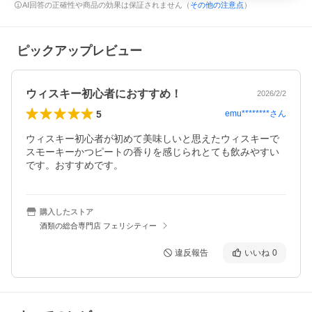
AI回答の正確性や商品の効果は保証されません（
その他の注意点
）
ピックアップレビュー
ウィスキー初心者におすすめ！
2026/2/2
5
emu********
さん
ウィスキー初心者が初めて美味しいと思えたウィスキーで
スモーキーかつピートの香りを感じられとても飲みやすい
です。おすすめです。
購入したストア
酒類の総合専門店 フェリシティー
違反報告
いいね
0