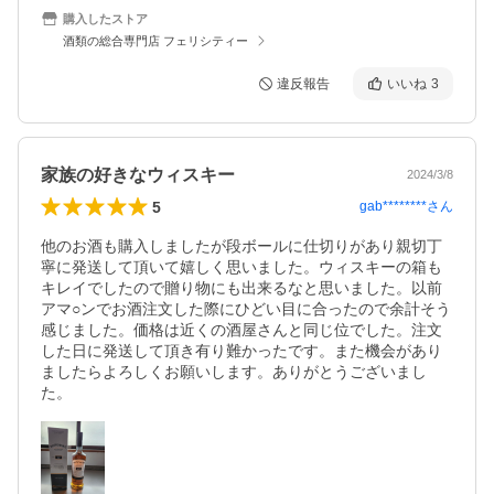
購入したストア
酒類の総合専門店 フェリシティー
違反報告
いいね
3
家族の好きなウィスキー
2024/3/8
5
gab********
さん
他のお酒も購入しましたが段ボールに仕切りがあり親切丁
寧に発送して頂いて嬉しく思いました。ウィスキーの箱も
キレイでしたので贈り物にも出来るなと思いました。以前
アマ○ンでお酒注文した際にひどい目に合ったので余計そう
感じました。価格は近くの酒屋さんと同じ位でした。注文
した日に発送して頂き有り難かったです。また機会があり
ましたらよろしくお願いします。ありがとうございまし
た。