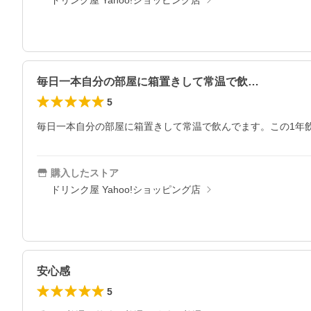
ドリンク屋 Yahoo!ショッピング店
毎日一本自分の部屋に箱置きして常温で飲…
5
毎日一本自分の部屋に箱置きして常温で飲んでます。この1年
購入したストア
ドリンク屋 Yahoo!ショッピング店
安心感
5