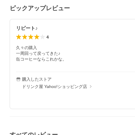
ピックアップレビュー
リピート♪
4
久々の購入

一周回って戻ってきた♪

缶コーヒーならこれかな。
購入したストア
ドリンク屋 Yahoo!ショッピング店
すべてのレビュー