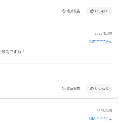
違反報告
いいね
0
2023/11/30
txd********
さん
ど最高ですね！
違反報告
いいね
0
2025/2/25
hik********
さん