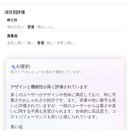
項目別評価
耐久性
壊れやすい
普通
壊れにくい
重量感
非常に重い
重い
普通
軽い
非常に軽い
AI要約
他ストアのレビューを含めて要約しています。
デザインと機能性が高く評価されています
多くのユーザーがデザインや色味に満足しており、特に可
愛さやおしゃれさが好評です。また、容量や使い勝手も良
いと評価されていますが、一部のユーザーからは重さや臭
いに関する不満も見受けられます。全体的に高品質で、コ
ストパフォーマンスも良いと感じられています。
良い点