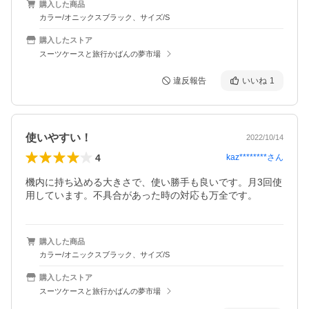
購入した商品
カラー/オニックスブラック、サイズ/S
購入したストア
スーツケースと旅行かばんの夢市場
違反報告
いいね
1
使いやすい！
2022/10/14
4
kaz********
さん
機内に持ち込める大きさで、使い勝手も良いです。月3回使
用しています。不具合があった時の対応も万全です。
購入した商品
カラー/オニックスブラック、サイズ/S
購入したストア
スーツケースと旅行かばんの夢市場