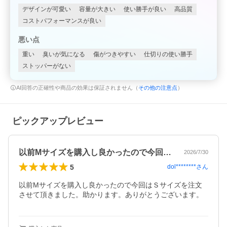
デザインが可愛い
容量が大きい
使い勝手が良い
高品質
コストパフォーマンスが良い
悪い点
重い
臭いが気になる
傷がつきやすい
仕切りの使い勝手
ストッパーがない
AI回答の正確性や商品の効果は保証されません（
その他の注意点
）
ピックアップレビュー
以前Mサイズを購入し良かったので今回は…
2026/7/30
5
dol********
さん
以前Mサイズを購入し良かったので今回はＳサイズを注文
させて頂きました。助かります。ありがとうございます。