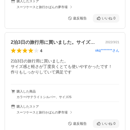
購入したストア
スーツケースと旅行かばんの夢市場
違反報告
いいね
0
2泊3日の旅行用に買いました。サイズ感…
2022/3/21
4
vkq********
さん
2泊3日の旅行用に買いました。

サイズ感と軽さが丁度良くとても使いやすかったです！

購入した商品
カラー/サテライトシルバー、サイズ/S
購入したストア
スーツケースと旅行かばんの夢市場
違反報告
いいね
0