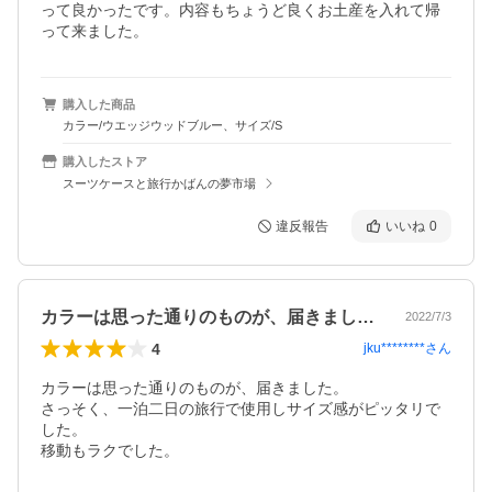
って良かったです。内容もちょうど良くお土産を入れて帰
って来ました。
購入した商品
カラー/ウエッジウッドブルー、サイズ/S
購入したストア
スーツケースと旅行かばんの夢市場
違反報告
いいね
0
カラーは思った通りのものが、届きました…
2022/7/3
4
jku********
さん
カラーは思った通りのものが、届きました。

さっそく、一泊二日の旅行で使用しサイズ感がピッタリで
した。

移動もラクでした。