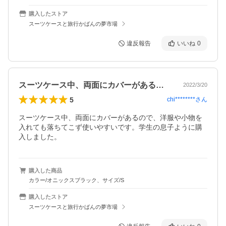
購入したストア
スーツケースと旅行かばんの夢市場
違反報告
いいね
0
スーツケース中、両面にカバーがあるので…
2022/3/20
5
chi********
さん
スーツケース中、両面にカバーがあるので、洋服や小物を
入れても落ちてこず使いやすいです。学生の息子ように購
入しました。
購入した商品
カラー/オニックスブラック、サイズ/S
購入したストア
スーツケースと旅行かばんの夢市場