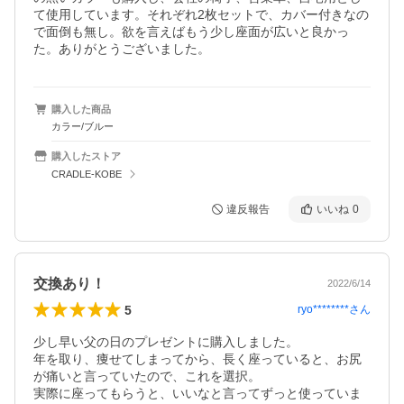
て使用しています。それぞれ2枚セットで、カバー付きなの
で面倒も無し。欲を言えばもう少し座面が広いと良かっ
た。ありがとうございました。
購入した商品
カラー/ブルー
購入したストア
CRADLE-KOBE
違反報告
いいね
0
交換あり！
2022/6/14
5
ryo********
さん
少し早い父の日のプレゼントに購入しました。

年を取り、痩せてしまってから、長く座っていると、お尻
が痛いと言っていたので、これを選択。

実際に座ってもらうと、いいなと言ってずっと使っていま