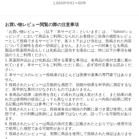
1,664
件中
61
〜
80
件
お買い物レビュー閲覧の際の注意事項
「お買い物レビュー」（以下「本サービス」といいます）は、「Yahoo!ショ
ッピング」において商品をご利用になられたお客様がご自身の感想をレビュ
ーとして投稿できるサービスです。各ストアおよび当社は、投稿された内容
について正確性を含め一切保証しません。またレビューの対象となる商品、
製品が医薬部外品もしくは化粧品に該当する場合には、特に以下の事項を確
認のうえご利用ください。
1. 医薬部外品および化粧品に関する重要な事項は、各商品の添付文書に書か
れています。本サービスをご利用いただく前に、必ず添付文書をお読みくだ
さい。
2. 本サービスのレビュー投稿者のほとんどは医療や薬事の専門家ではありま
せん。
3. 投稿されたレビューは主観的な感想で、効能や効果を科学的に測定するな
ど、医学的な裏付けがなされたものではありません。
4. 各商品の効果（副作用を含む）の表れ方は個人差が大きく、また効果の表
れ方は使用時の状況によっても異なりますので、レビュー内容の効果に関す
る記載は科学的には参考にすべきではありません。
5. 投稿されたレビューは、投稿者各自が独自の判断に基づき選び使用した感
想です。その判断は医師による診断ではないため、誤っている可能性があり
ます。
6. 投稿されたレビューは商品の添付文書に記載されたとおりでない使用方法
で使用した感想である可能性があります。
7. 投稿されたレビューは、実際に商品を使用して投稿された保証はありませ
ん。