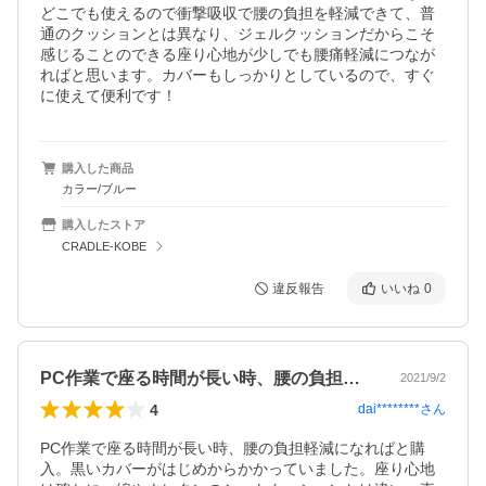
どこでも使えるので衝撃吸収で腰の負担を軽減できて、普
通のクッションとは異なり、ジェルクッションだからこそ
感じることのできる座り心地が少しでも腰痛軽減につなが
ればと思います。カバーもしっかりとしているので、すぐ
に使えて便利です！
購入した商品
カラー/ブルー
購入したストア
CRADLE-KOBE
違反報告
いいね
0
PC作業で座る時間が長い時、腰の負担軽…
2021/9/2
4
dai********
さん
PC作業で座る時間が長い時、腰の負担軽減になればと購
入。黒いカバーがはじめからかかっていました。座り心地