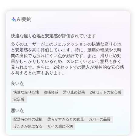
AI要約
快適な座り心地と安定感が評価されています
多くのユーザーがこのジェルクッションの快適な座り心地
と安定感を高く評価しています。特に、腰痛の軽減や長時
間の座位でも疲れにくい点が好評です。また、滑り止め効
果がしっかりしているため、ズレにくいという意見も多く
見られます。さらに、2枚セットでの購入が精神的な安心感
を与えるとの声もあります。
良い点
快適な座り心地
腰痛軽減
滑り止め効果
2枚セットの安心感
安定感
悪い点
配送時の箱の破損
柔らかすぎるとの意見
カバーの品質
冷たさが気になる
サイズ感に不満