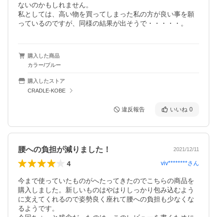
ないのかもしれません。

私としては、高い物を買ってしまった私の方が良い事を願
っているのですが、同様の結果が出そうで・・・・・。
購入した商品
カラー/ブルー
購入したストア
CRADLE-KOBE
違反報告
いいね
0
腰への負担が減りました！
2021/12/11
4
viv********
さん
今まで使っていたものがへたってきたのでこちらの商品を
購入しました。新しいものはやはりしっかり包み込むよう
に支えてくれるので姿勢良く座れて腰への負担も少なくな
るようです。
