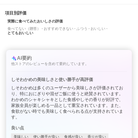
項目別評価
実際に食べてみたおいしさの評価
食べてない（贈答）
おすすめできない
ふつう
おいしい
とてもおいしい
AI要約
他ストアのレビューを含めて要約しています。
しそわかめの美味しさと使い勝手が高評価
しそわかめは多くのユーザーから美味しさが評価されてお
り、特におにぎりや混ぜご飯に使うと絶賛されています。
わかめのシャキシャキとした食感やしその香りが好評で、
家族全員が楽しめる一品として重宝されています。また、
食欲がない時でも美味しく食べられる点が支持されていま
す。
良い点
美味しい
使い勝手が良い
食感が良い
香りが良い