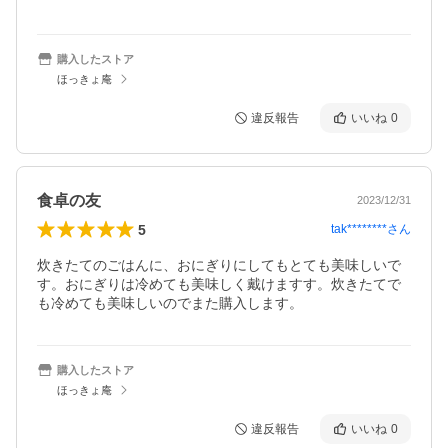
購入したストア
ほっきょ庵
違反報告
いいね
0
食卓の友
2023/12/31
5
tak********
さん
炊きたてのごはんに、おにぎりにしてもとても美味しいで
す。おにぎりは冷めても美味しく戴けますす。炊きたてで
も冷めても美味しいのでまた購入します。
購入したストア
ほっきょ庵
違反報告
いいね
0