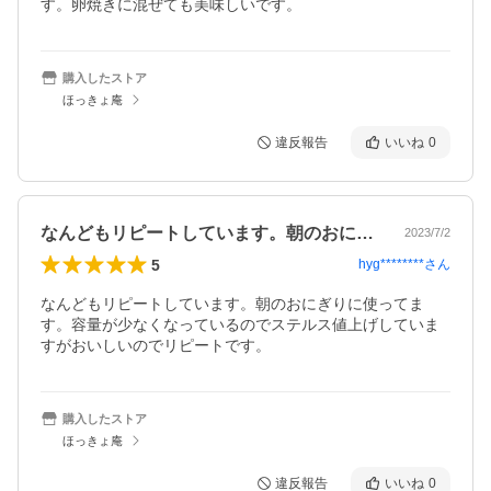
す。卵焼きに混ぜても美味しいです。
購入したストア
ほっきょ庵
違反報告
いいね
0
なんどもリピートしています。朝のおにぎ…
2023/7/2
5
hyg********
さん
なんどもリピートしています。朝のおにぎりに使ってま
す。容量が少なくなっているのでステルス値上げしていま
すがおいしいのでリピートです。
購入したストア
ほっきょ庵
違反報告
いいね
0