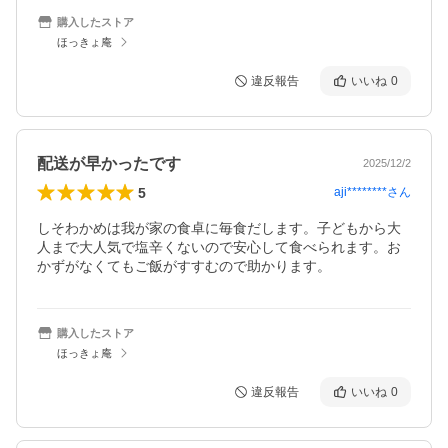
購入したストア
ほっきょ庵
違反報告
いいね
0
配送が早かったです
2025/12/2
5
aji********
さん
しそわかめは我が家の食卓に毎食だします。子どもから大
人まで大人気で塩辛くないので安心して食べられます。お
かずがなくてもご飯がすすむので助かります。
購入したストア
ほっきょ庵
違反報告
いいね
0