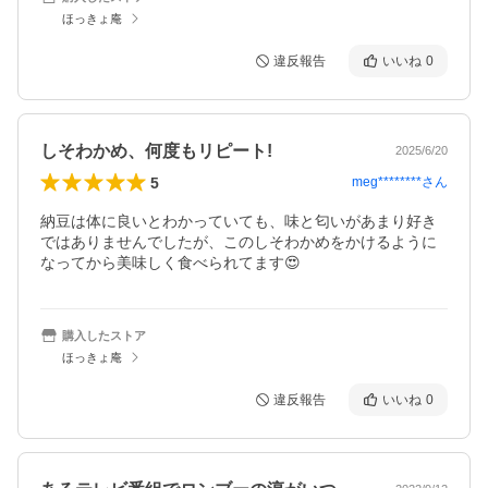
ほっきょ庵
違反報告
いいね
0
しそわかめ、何度もリピート!
2025/6/20
5
meg********
さん
納豆は体に良いとわかっていても、味と匂いがあまり好き
ではありませんでしたが、このしそわかめをかけるように
なってから美味しく食べられてます😍
購入したストア
ほっきょ庵
違反報告
いいね
0