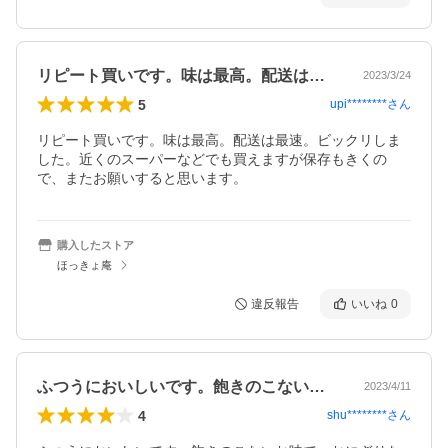
リピート買いです。味は最高。配送は最速…
2023/3/24
5
upi********
さん
リピート買いです。味は最高。配送は最速。ビックリしま
した。近くのスーパーなどでも買えますが保存もきくの
で、またお願いすると思います。
購入したストア
ほっきょ庵
違反報告
いいね
0
ふつうにおいしいです。飽きのこないお味…
2023/4/11
4
shu********
さん