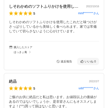
しそわかめのソフトふりかけを使用したこ…
2022/10/16
5
mmf********
さん
しそわかめのソフトふりかけを使用したこれだと味つけが
さっぱりしているから美味しく食べられます。家では常備
していて切らさないように心がけています。
購入したストア
ほっきょ庵
違反報告
いいね
0
絶品
2022/2/7
5
udd********
さん
ご飯のお供に絶品だと私は思います。お値段以上の価値が
あるのではないでしょうか、是非皆さんにもオススメしま
すよ！(^^)買って損はないと思います。