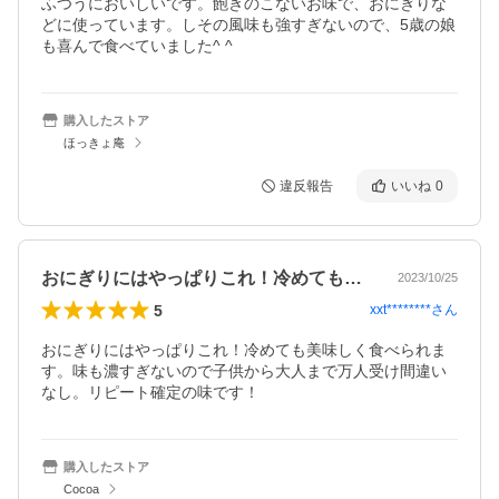
ふつうにおいしいです。飽きのこないお味で、おにぎりな
どに使っています。しその風味も強すぎないので、5歳の娘
も喜んで食べていました^ ^
購入したストア
ほっきょ庵
違反報告
いいね
0
おにぎりにはやっぱりこれ！冷めても美味…
2023/10/25
5
xxt********
さん
おにぎりにはやっぱりこれ！冷めても美味しく食べられま
す。味も濃すぎないので子供から大人まで万人受け間違い
なし。リピート確定の味です！
購入したストア
Cocoa