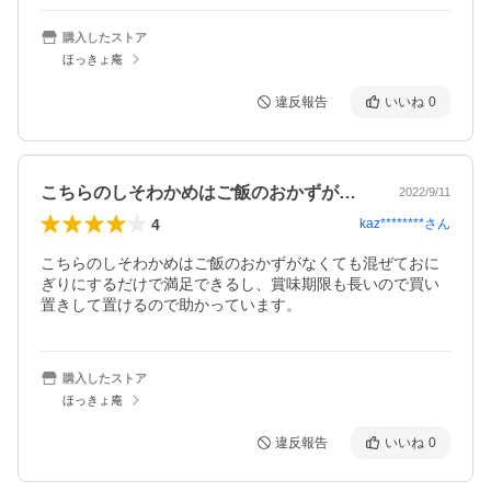
購入したストア
ほっきょ庵
違反報告
いいね
0
こちらのしそわかめはご飯のおかずがなく…
2022/9/11
4
kaz********
さん
こちらのしそわかめはご飯のおかずがなくても混ぜておに
ぎりにするだけで満足できるし、賞味期限も長いので買い
置きして置けるので助かっています。
購入したストア
ほっきょ庵
違反報告
いいね
0