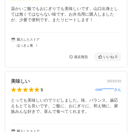
温かいご飯でもおにぎりでも美味しいです。山口出身とし
ては無くてはならない味です。お弁当用に購入しました
が、少量で便利です。またリピートします！
購入したストア
ほっきょ庵
違反報告
いいね
0
美味しい
2023/1/10
5
com********
さん
とっても美味しいのでリピしました。味、バランス、歯応
えもとても良いです。ご飯に、おにぎりに、和え物に、家
族みんな好きで、喜んで食べてくれます。
購入したストア