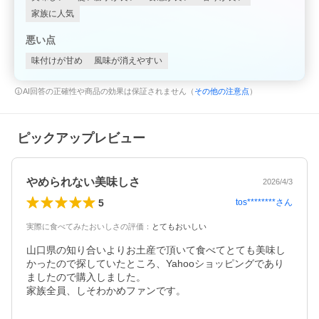
家族に人気
悪い点
味付けが甘め
風味が消えやすい
AI回答の正確性や商品の効果は保証されません（
その他の注意点
）
ピックアップレビュー
やめられない美味しさ
2026/4/3
5
tos********
さん
実際に食べてみたおいしさの評価
：
とてもおいしい
山口県の知り合いよりお土産で頂いて食べてとても美味し
かったので探していたところ、Yahooショッピングであり
ましたので購入しました。

家族全員、しそわかめファンです。