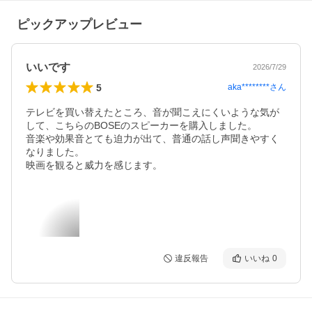
ピックアップレビュー
いいです
2026/7/29
5
aka********
さん
テレビを買い替えたところ、音が聞こえにくいような気が
して、こちらのBOSEのスピーカーを購入しました。

音楽や効果音とても迫力が出て、普通の話し声聞きやすく
なりました。

映画を観ると威力を感じます。
違反報告
いいね
0