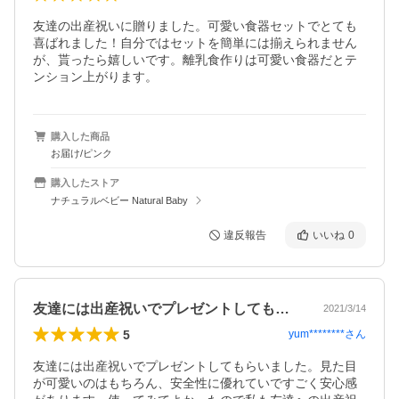
友達の出産祝いに贈りました。可愛い食器セットでとても
喜ばれました！自分ではセットを簡単には揃えられません
が、貰ったら嬉しいです。離乳食作りは可愛い食器だとテ
ンション上がります。
購入した商品
お届け/ピンク
購入したストア
ナチュラルベビー Natural Baby
違反報告
いいね
0
友達には出産祝いでプレゼントしてもらい…
2021/3/14
5
yum********
さん
友達には出産祝いでプレゼントしてもらいました。見た目
が可愛いのはもちろん、安全性に優れていですごく安心感