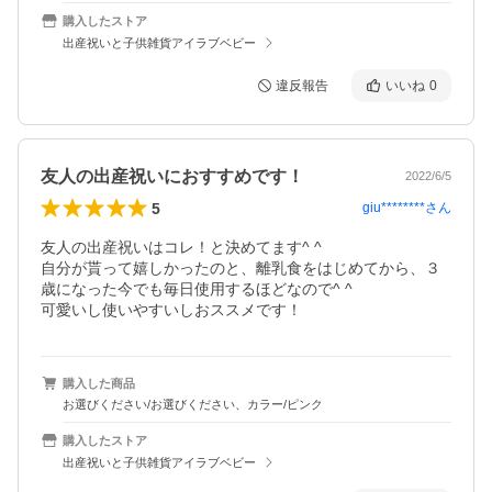
購入したストア
出産祝いと子供雑貨アイラブベビー
違反報告
いいね
0
友人の出産祝いにおすすめです！
2022/6/5
5
giu********
さん
友人の出産祝いはコレ！と決めてます^ ^

自分が貰って嬉しかったのと、離乳食をはじめてから、３
歳になった今でも毎日使用するほどなので^ ^

可愛いし使いやすいしおススメです！
購入した商品
お選びください/お選びください、カラー/ピンク
購入したストア
出産祝いと子供雑貨アイラブベビー