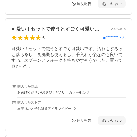
違反報告
いいね
0
可愛い！セットで使うとすごく可愛いです…
2022/3/16
5
ari********
さん
可愛い！セットで使うとすごく可愛いです。汚れもするっ
と落ちるし、食洗機も使えるし、手入れが楽なのも良いで
すね。スプーンとフォークも持ちやすそうでした。買って
良かった。
購入した商品
お選びください/お選びください、カラー/ピンク
購入したストア
出産祝いと子供雑貨アイラブベビー
違反報告
いいね
0