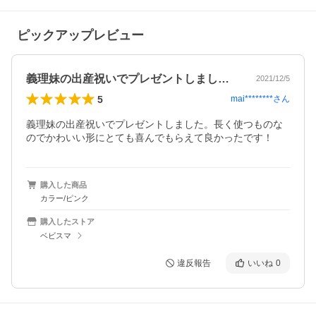
ピックアップレビュー
義理妹の出産祝いでプレゼントしました。…
2021/12/5
5
mai********
さん
義理妹の出産祝いでプレゼントしました。長く使つものな
のでかわいい形にとても喜んでもらえて良かったです！
購入した商品
カラー/ピンク
購入したストア
ベビスマ
違反報告
いいね
0