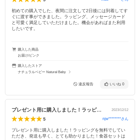
初めての購入でした、夜間に注文して2日後には到着してす
ぐに渡す事ができました。ラッピング、メッセージカード
と可愛く満足していただけました。機会があればまた利用
したいです。
購入した商品
お届け/ピンク
購入したストア
ナチュラルベビー Natural Baby
違反報告
いいね
0
プレゼント用に購入しました！ラッピング…
2023/12/12
5
njw********
さん
プレゼント用に購入しました！ラッピングを無料でしてい
ただき、発送も早く、とても助かりました！食器セットは