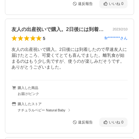
違反報告
いいね
0
友人の出産祝いで購入。2日後には到着し…
2023/2/10
5
fir********
さん
友人の出産祝いで購入。2日後には到着したので早速友人に
届けたところ、可愛くてとても喜んでました。離乳食が始
まるのはもう少し先ですが、使うのが楽しみだそうです。
ありがとうございました。
購入した商品
お届け/ピンク
購入したストア
ナチュラルベビー Natural Baby
違反報告
いいね
0