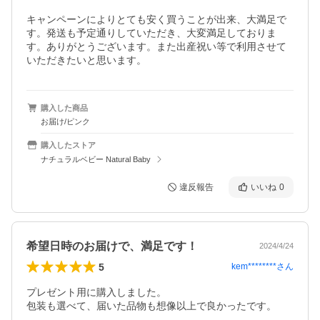
キャンペーンによりとても安く買うことが出来、大満足で
す。発送も予定通りしていただき、大変満足しておりま
す。ありがとうございます。また出産祝い等で利用させて
いただきたいと思います。
購入した商品
お届け/ピンク
購入したストア
ナチュラルベビー Natural Baby
違反報告
いいね
0
希望日時のお届けで、満足です！
2024/4/24
5
kem********
さん
プレゼント用に購入しました。

包装も選べて、届いた品物も想像以上で良かったです。
