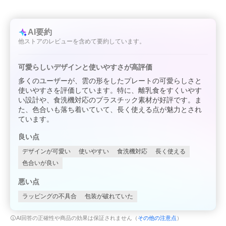
AI要約
他ストアのレビューを含めて要約しています。
可愛らしいデザインと使いやすさが高評価
多くのユーザーが、雲の形をしたプレートの可愛らしさと
使いやすさを評価しています。特に、離乳食をすくいやす
い設計や、食洗機対応のプラスチック素材が好評です。ま
た、色合いも落ち着いていて、長く使える点が魅力とされ
ています。
良い点
デザインが可愛い
使いやすい
食洗機対応
長く使える
色合いが良い
悪い点
ラッピングの不具合
包装が破れていた
AI回答の正確性や商品の効果は保証されません（
その他の注意点
）