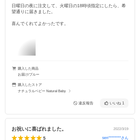
日曜日の夜に注文して、火曜日の18時頃指定にしたら、希
望通りに届きました。

喜んでくれてよかったです。
購入した商品
お届け/ブルー
購入したストア
ナチュラルベビー Natural Baby
違反報告
いいね
1
お祝いに喜ばれました。
2022/3/19
5
sen********
さん