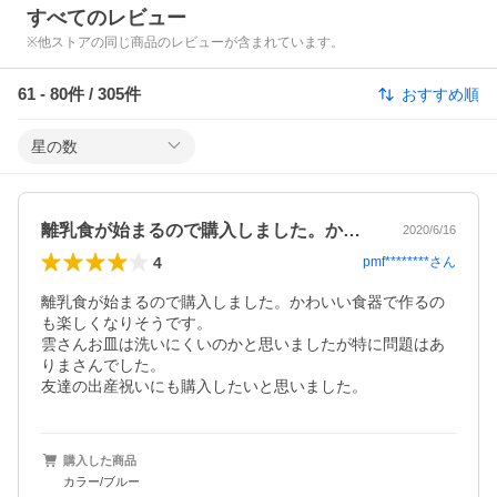
すべてのレビュー
※他ストアの同じ商品のレビューが含まれています。
61
-
80
件 /
305
件
おすすめ順
星の数
離乳食が始まるので購入しました。かわい…
2020/6/16
4
pmf********
さん
離乳食が始まるので購入しました。かわいい食器で作るの
も楽しくなりそうです。

雲さんお皿は洗いにくいのかと思いましたが特に問題はあ
りまさんでした。

友達の出産祝いにも購入したいと思いました。
購入した商品
カラー/ブルー