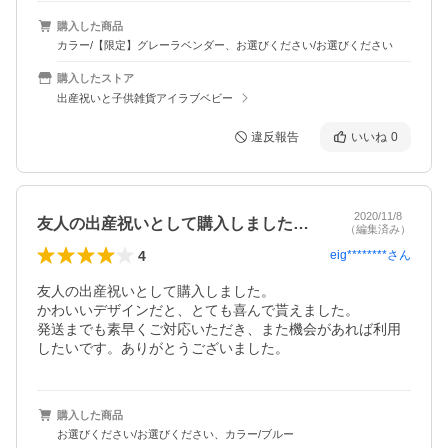
購入した商品
カラー/【限定】グレーラベンダー、お選びください/お選びください
購入したストア
出産祝いと子供雑貨アイラブベビー
違反報告
いいね
0
2020/11/8
友人の出産祝いとして購入しました。かわ…
（編集済み）
4
eig********
さん
友人の出産祝いとして購入しました。

かわいいデザインだと、とても喜んで貰えました。

発送までも素早くご対応いただき、また機会があれば利用
したいです。ありがとうございました。
購入した商品
お選びください/お選びください、カラー/ブルー