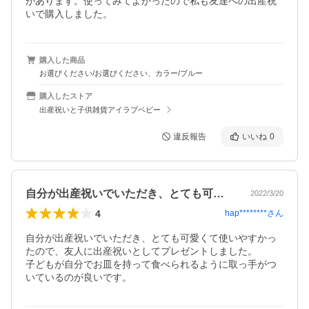
があります。使ってみてよかったので私も友達への出産祝
いで購入しました。
購入した商品
お選びください/お選びください、カラー/ブルー
購入したストア
出産祝いと子供雑貨アイラブベビー
違反報告
いいね
0
自分が出産祝いでいただき、とても可愛く…
2022/3/20
4
hap********
さん
自分が出産祝いでいただき、とても可愛くて使いやすかっ
たので、友人に出産祝いとしてプレゼントしました。

子どもが自分でお皿を持って食べられるように取っ手がつ
いているのが良いです。