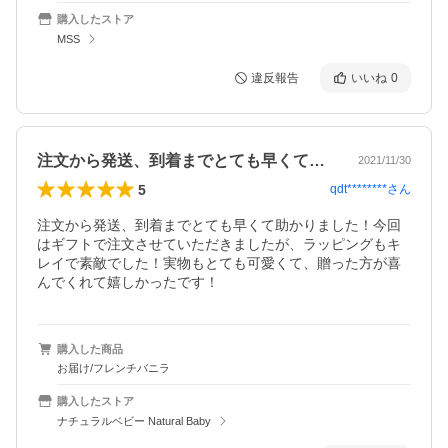
購入したストア
MSS
違反報告
いいね
0
注文から発送、到着までとても早くて助か…
2021/11/30
5
qdt********
さん
注文から発送、到着までとても早くて助かりました！今回
はギフトで注文させていただきましたが、ラッピングもキ
レイで素敵でした！実物もとても可愛くて、贈った方が喜
んでくれて嬉しかったです！
購入した商品
お届け/フレンチバニラ
購入したストア
ナチュラルベビー Natural Baby