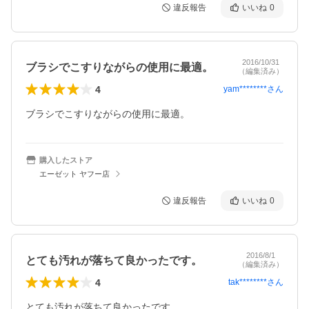
違反報告
いいね
0
2016/10/31
ブラシでこすりながらの使用に最適。
（編集済み）
4
yam********
さん
ブラシでこすりながらの使用に最適。
購入したストア
エーゼット ヤフー店
違反報告
いいね
0
2016/8/1
とても汚れが落ちて良かったです。
（編集済み）
4
tak********
さん
とても汚れが落ちて良かったです。