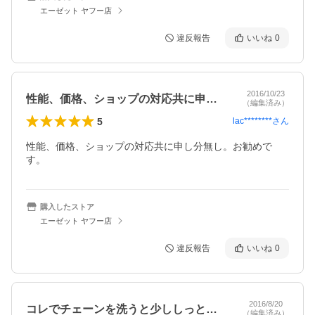
エーゼット ヤフー店
違反報告
いいね
0
2016/10/23
性能、価格、ショップの対応共に申し分無…
（編集済み）
5
lac********
さん
性能、価格、ショップの対応共に申し分無し。お勧めで
す。
購入したストア
エーゼット ヤフー店
違反報告
いいね
0
2016/8/20
コレでチェーンを洗うと少ししっとり系の…
（編集済み）