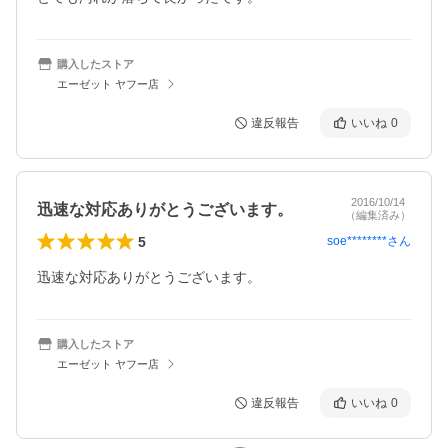
購入したストア
エーゼット ヤフー店
違反報告
いいね
0
2016/10/14
迅速な対応ありがとうございます。
（編集済み）
5
soe********
さん
迅速な対応ありがとうございます。
購入したストア
エーゼット ヤフー店
違反報告
いいね
0