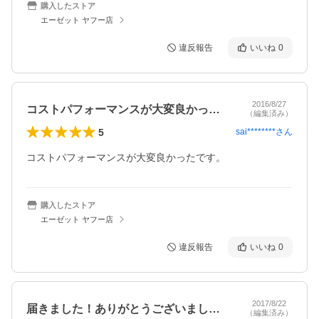
購入したストア
エーゼット ヤフー店
違反報告
いいね
0
2016/8/27
コストパフォーマンスが大変良かったです…
（編集済み）
5
sai********
さん
コストパフォーマンスが大変良かったです。
購入したストア
エーゼット ヤフー店
違反報告
いいね
0
2017/8/22
届きました！ありがとうございました！
（編集済み）