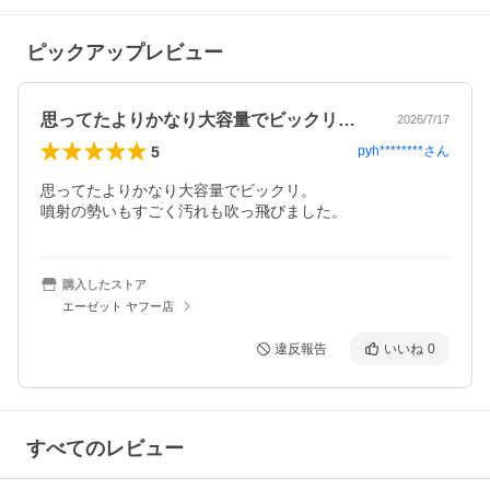
ピックアップレビュー
思ってたよりかなり大容量でビックリ。噴…
2026/7/17
5
pyh********
さん
思ってたよりかなり大容量でビックリ。

噴射の勢いもすごく汚れも吹っ飛びました。
購入したストア
エーゼット ヤフー店
違反報告
いいね
0
すべてのレビュー