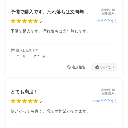
2016/1/18
予備で購入です。汚れ落ちは文句無しです…
（編集済み）
5
mif********
さん
予備で購入です。汚れ落ちは文句無しです。
購入したストア
エーゼット ヤフー店
違反報告
いいね
0
2016/5/18
とても満足！
（編集済み）
5
bmw********
さん
使いかっても良く、慌てず作業ができます。