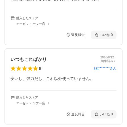
購入したストア
エーゼット ヤフー店
違反報告
いいね
0
2016/8/12
いつもこればかり
（編集済み）
5
sat********
さん
安いし、強力だし、これ以外使っていません。
購入したストア
エーゼット ヤフー店
違反報告
いいね
0