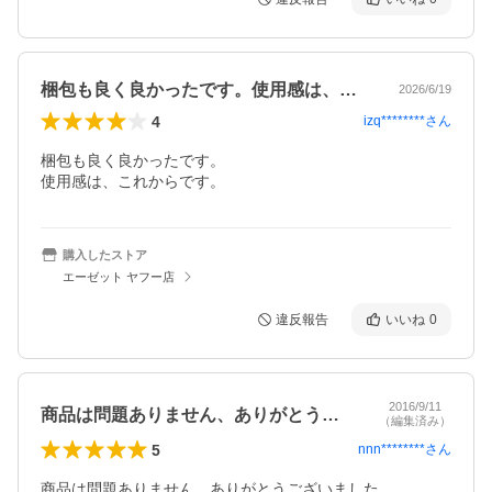
梱包も良く良かったです。使用感は、これ…
2026/6/19
4
izq********
さん
梱包も良く良かったです。

使用感は、これからです。
購入したストア
エーゼット ヤフー店
違反報告
いいね
0
2016/9/11
商品は問題ありません、ありがとうござい…
（編集済み）
5
nnn********
さん
商品は問題ありません、ありがとうございました。