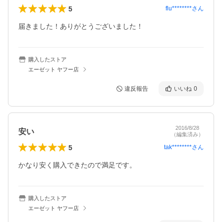
5
flu********
さん
届きました！ありがとうございました！
購入したストア
エーゼット ヤフー店
違反報告
いいね
0
2016/8/28
安い
（編集済み）
5
tak********
さん
かなり安く購入できたので満足です。
購入したストア
エーゼット ヤフー店