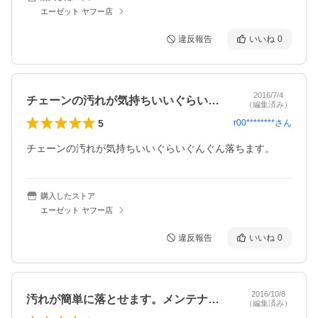
エーゼット ヤフー店
違反報告
いいね
0
2016/7/4
チェーンの汚れが気持ちいいぐらいぐんぐ…
（編集済み）
5
r00********
さん
チェーンの汚れが気持ちいいぐらいぐんぐん落ちます。
購入したストア
エーゼット ヤフー店
違反報告
いいね
0
2016/10/8
汚れが簡単に落とせます。メンテナンスに…
（編集済み）