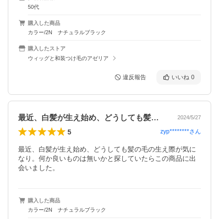
50代
購入した商品
カラー/2N ナチュラルブラック
購入したストア
ウィッグと和装つけ毛のアゼリア
違反報告
いいね
0
最近、白髪が生え始め、どうしても髪の毛…
2024/5/27
5
zyp********
さん
最近、白髪が生え始め、どうしても髪の毛の生え際が気に
なり。何か良いものは無いかと探していたらこの商品に出
会いました。
購入した商品
カラー/2N ナチュラルブラック