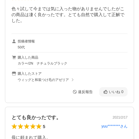
色々試して今までは気に入った物がありませんでしたがこ
の商品は凄く良かったです。とても自然で購入して正解で
した。
投稿者情報
50代
購入した商品
カラー/2N ナチュラルブラック
購入したストア
ウィッグと和装つけ毛のアゼリア
違反報告
いいね
0
とても良かったです。
2021/2/17
5
yuu********
さん
母に頼まれて購入。
