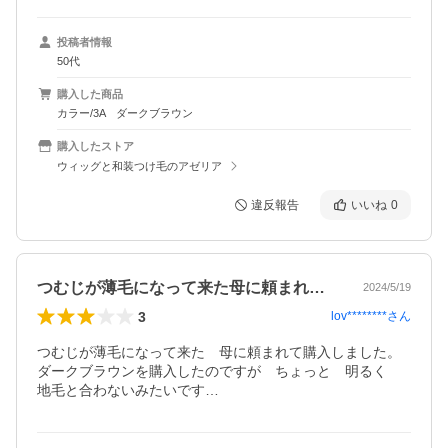
投稿者情報
50代
購入した商品
カラー/3A ダークブラウン
購入したストア
ウィッグと和装つけ毛のアゼリア
違反報告
いいね
0
つむじが薄毛になって来た母に頼まれて購…
2024/5/19
3
lov********
さん
つむじが薄毛になって来た　母に頼まれて購入しました。
ダークブラウンを購入したのですが　ちょっと　明るく　
地毛と合わないみたいです…