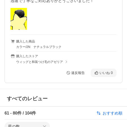
迅速で丁寧なご対応ありがとうございました！
購入した商品
カラー/2N ナチュラルブラック
購入したストア
ウィッグと和装つけ毛のアゼリア
違反報告
いいね
0
すべてのレビュー
61
-
80
件 /
104
件
おすすめ順
星の数