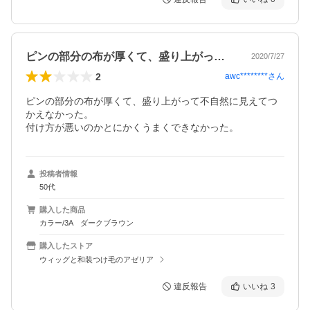
ピンの部分の布が厚くて、盛り上がって不…
2020/7/27
2
awc********
さん
ピンの部分の布が厚くて、盛り上がって不自然に見えてつ
かえなかった。

付け方が悪いのかとにかくうまくできなかった。
投稿者情報
50代
購入した商品
カラー/3A ダークブラウン
購入したストア
ウィッグと和装つけ毛のアゼリア
違反報告
いいね
3