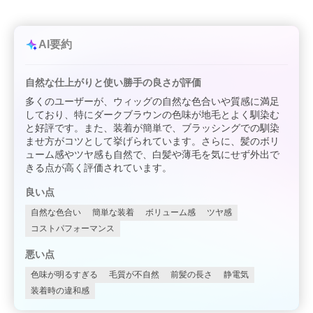
AI要約
自然な仕上がりと使い勝手の良さが評価
多くのユーザーが、ウィッグの自然な色合いや質感に満足
しており、特にダークブラウンの色味が地毛とよく馴染む
と好評です。また、装着が簡単で、ブラッシングでの馴染
ませ方がコツとして挙げられています。さらに、髪のボリ
ューム感やツヤ感も自然で、白髪や薄毛を気にせず外出で
きる点が高く評価されています。
良い点
自然な色合い
簡単な装着
ボリューム感
ツヤ感
コストパフォーマンス
悪い点
色味が明るすぎる
毛質が不自然
前髪の長さ
静電気
装着時の違和感