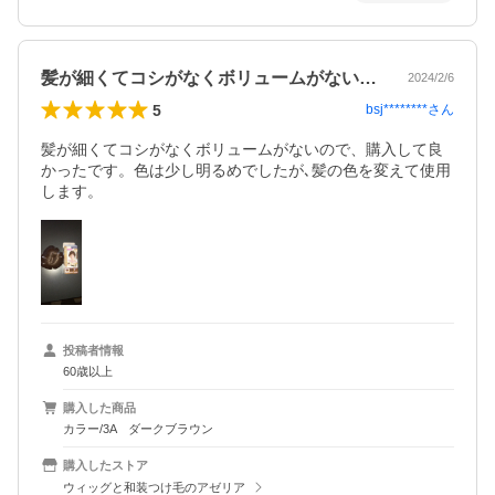
髪が細くてコシがなくボリュームがないの…
2024/2/6
5
bsj********
さん
髪が細くてコシがなくボリュームがないので、購入して良
かったです。色は少し明るめでしたが､髪の色を変えて使用
します。
投稿者情報
60歳以上
購入した商品
カラー/3A ダークブラウン
購入したストア
ウィッグと和装つけ毛のアゼリア