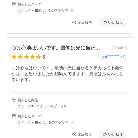
購入したストア
ウィッグと和装つけ毛のアゼリア
違反報告
いいね
0
つけ心地はいいです。最初は光に当たると…
2021/6/16
5
rgm********
さん
つけ心地はいいです。最初は光に当たるとテカって不自然
かな、と思いましたが馴染んできます。質感はふんわりし
ています。
購入した商品
カラー/2N ナチュラルブラック
購入したストア
ウィッグと和装つけ毛のアゼリア
違反報告
いいね
1