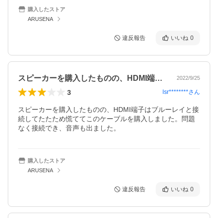
購入したストア
ARUSENA
違反報告
いいね
0
スピーカーを購入したものの、HDMI端…
2022/9/25
3
lsr********
さん
スピーカーを購入したものの、HDMI端子はブルーレイと接
続してたたため慌ててこのケーブルを購入しました。問題
なく接続でき、音声も出ました。
購入したストア
ARUSENA
違反報告
いいね
0