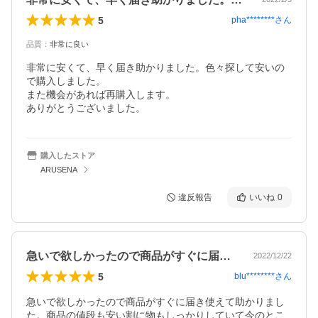
5
pha********
さん
品質
：
非常に良い
非常に安くて、早く届き助かりました。色々探して安いの
で購入しました。

また機会があれば再購入します。

ありがとうございました。
購入したストア
ARUSENA
違反報告
いいね
0
急いで欲しかったので商品がすぐに届き使…
2022/12/22
5
blu********
さん
急いで欲しかったので商品がすぐに届き使えて助かりまし
た。商品の値段も安い割に物もしっかりしていて今のとこ