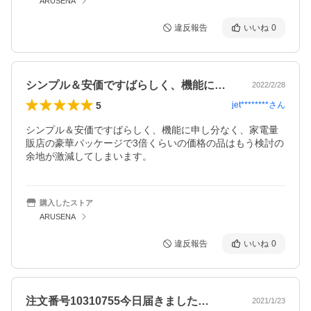
ARUSENA
違反報告
いいね
0
シンプル＆安価ですばらしく、機能に申し…
2022/2/28
5
jet********
さん
シンプル＆安価ですばらしく、機能に申し分なく、家電量
販店の豪華パッケージで3倍くらいの価格の品はもう検討の
余地が激減してしまいます。
購入したストア
ARUSENA
違反報告
いいね
0
注文番号10310755今日届きました…
2021/1/23