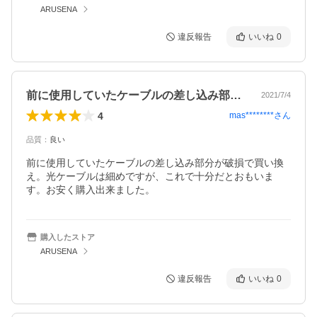
ARUSENA
違反報告
いいね
0
前に使用していたケーブルの差し込み部分…
2021/7/4
4
mas********
さん
品質
：
良い
前に使用していたケーブルの差し込み部分が破損で買い換
え。光ケーブルは細めですが、これで十分だとおもいま
す。お安く購入出来ました。
購入したストア
ARUSENA
違反報告
いいね
0