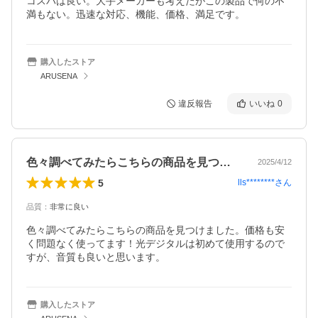
コスパは良い。大手メーカーも考えたがこの製品で何の不
満もない。迅速な対応、機能、価格、満足です。
購入したストア
ARUSENA
違反報告
いいね
0
色々調べてみたらこちらの商品を見つけま…
2025/4/12
5
lls********
さん
品質
：
非常に良い
色々調べてみたらこちらの商品を見つけました。価格も安
く問題なく使ってます！光デジタルは初めて使用するので
すが、音質も良いと思います。
購入したストア