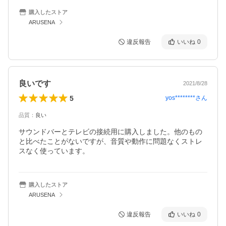
購入したストア
ARUSENA
違反報告
いいね
0
良いです
2021/8/28
5
yos********
さん
品質
：
良い
サウンドバーとテレビの接続用に購入しました。他のもの
と比べたことがないですが、音質や動作に問題なくストレ
スなく使っています。
購入したストア
ARUSENA
違反報告
いいね
0