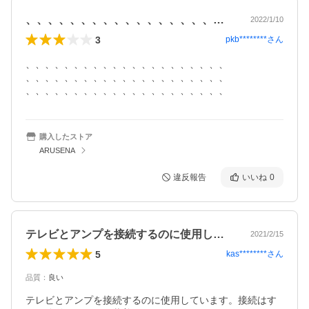
、、、、、、、、、、、、、、、、、、、…
2022/1/10
3
pkb********
さん
、、、、、、、、、、、、、、、、、、、、、

、、、、、、、、、、、、、、、、、、、、、

、、、、、、、、、、、、、、、、、、、、、
購入したストア
ARUSENA
違反報告
いいね
0
テレビとアンプを接続するのに使用してい…
2021/2/15
5
kas********
さん
品質
：
良い
テレビとアンプを接続するのに使用しています。接続はす