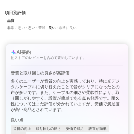
項目別評価
品質
非常に悪い
悪い
普通
良い
非常に良い
AI要約
他ストアのレビューを含めて要約しています。
音質と取り回しの良さが高評価
多くのユーザーが音質の向上を実感しており、特に光デジ
タルケーブルに切り替えたことで音がクリアになったとの
声が多いです。また、ケーブルの細さや柔軟性により、取
り回しがしやすく、設置が簡単である点も好評です。耐久
性についてはまだ評価が分かれていますが、安価で満足度
が高い商品とされています。
良い点
音質の向上
取り回しの良さ
安価で満足
設置が簡単