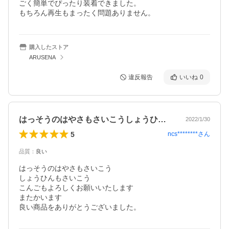
ごく簡単でぴったり装着できました。

もちろん再生もまったく問題ありません。
購入したストア
ARUSENA
違反報告
いいね
0
はっそうのはやさもさいこうしょうひんも…
2022/1/30
5
ncs********
さん
品質
：
良い
はっそうのはやさもさいこう

しょうひんもさいこう

こんごもよろしくお願いいたします

またかいます

良い商品をありがとうございました。