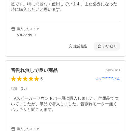
足です。特に問題なく使用しています。また必要になった
時に購入したいと思います。
購入したストア
ARUSENA
違反報告
いいね
0
音割れ無しで良い商品
2022/1/11
5
chu********
さん
品質
：
良い
TVスピーカーサウンドバー用に購入しました。付属品でつ
いてましたが、単品で購入しました。音割れモーター無く
ハッキリと聞こえます。
購入したストア