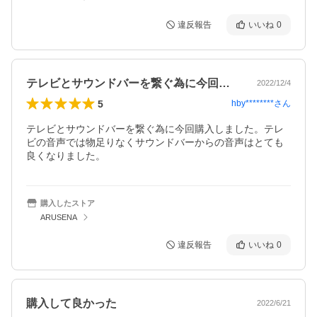
違反報告
いいね
0
テレビとサウンドバーを繋ぐ為に今回購入…
2022/12/4
5
hby********
さん
テレビとサウンドバーを繋ぐ為に今回購入しました。テレ
ビの音声では物足りなくサウンドバーからの音声はとても
良くなりました。
購入したストア
ARUSENA
違反報告
いいね
0
購入して良かった
2022/6/21