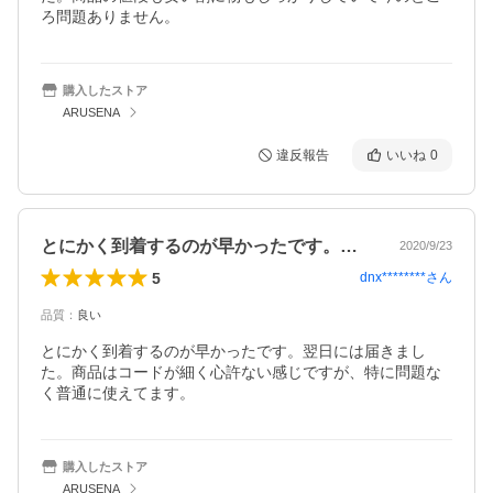
購入したストア
ARUSENA
違反報告
いいね
0
とにかく到着するのが早かったです。翌日…
2020/9/23
5
dnx********
さん
品質
：
良い
とにかく到着するのが早かったです。翌日には届きまし
た。商品はコードが細く心許ない感じですが、特に問題な
く普通に使えてます。
購入したストア
ARUSENA