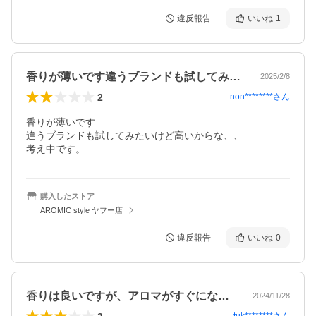
違反報告
いいね
1
香りが薄いです違うブランドも試してみた…
2025/2/8
2
non********
さん
香りが薄いです

違うブランドも試してみたいけど高いからな、、

考え中です。
購入したストア
AROMIC style ヤフー店
違反報告
いいね
0
香りは良いですが、アロマがすぐになくな…
2024/11/28