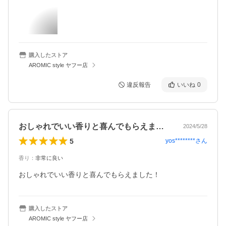
購入したストア
AROMIC style ヤフー店
違反報告
いいね
0
おしゃれでいい香りと喜んでもらえました…
2024/5/28
5
yos********
さん
香り
：
非常に良い
おしゃれでいい香りと喜んでもらえました！
購入したストア
AROMIC style ヤフー店