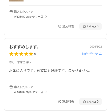
購入したストア
AROMIC style ヤフー店
違反報告
いいね
0
おすすめします。
2026/5/22
5
lim********
さん
香り
：
非常に良い
お気に入りです。家族にも好評です。欠かせません。
購入したストア
AROMIC style ヤフー店
違反報告
いいね
0