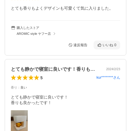
とても香りもよくデザインも可愛くて気に入りました。
購入したストア
AROMIC style ヤフー店
違反報告
いいね
0
とても静かで寝室に良いです！香りも良か…
2024/2/23
5
kur********
さん
香り
：
良い
とても静かで寝室に良いです！

香りも良かったです！