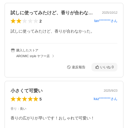
試しに使ってみたけど、香りが合わなかっ…
2025/10/12
2
tan********
さん
試しに使ってみたけど、香りが合わなかった。
購入したストア
AROMIC style ヤフー店
違反報告
いいね
0
小さくて可愛い
2025/9/23
5
kaz********
さん
香り
：
良い
香りの広がりが早いです！おしゃれで可愛い！