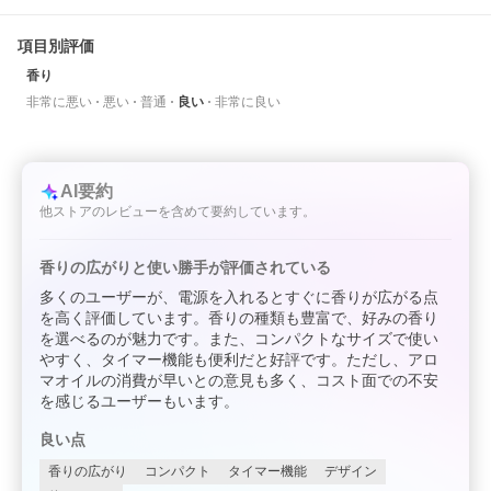
項目別評価
香り
非常に悪い
悪い
普通
良い
非常に良い
AI要約
他ストアのレビューを含めて要約しています。
香りの広がりと使い勝手が評価されている
多くのユーザーが、電源を入れるとすぐに香りが広がる点
を高く評価しています。香りの種類も豊富で、好みの香り
を選べるのが魅力です。また、コンパクトなサイズで使い
やすく、タイマー機能も便利だと好評です。ただし、アロ
マオイルの消費が早いとの意見も多く、コスト面での不安
を感じるユーザーもいます。
良い点
香りの広がり
コンパクト
タイマー機能
デザイン