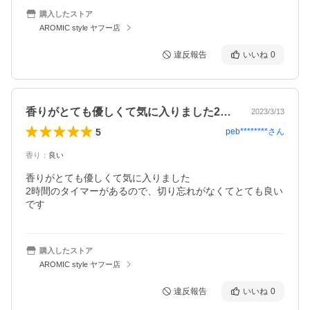
購入したストア
AROMIC style ヤフー店
違反報告
いいね
0
香りがとても優しくて気に入りました2時…
2023/3/13
5
peb********
さん
香り
：
良い
香りがとても優しくて気に入りました　

2時間のタイマーがあるので、切り忘れがなくてとても良い
です
購入したストア
AROMIC style ヤフー店
違反報告
いいね
0