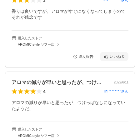
3
tuk********
さん
香りは良いですが、アロマがすぐになくなってしまうので
それが残念です
購入したストア
AROMIC style ヤフー店
違反報告
いいね
0
アロマの減りが早いと思ったが、つけっぱ…
2022/6/11
4
ihi********
さん
アロマの減りが早いと思ったが、つけっぱなしになってい
たようだ。
購入したストア
AROMIC style ヤフー店