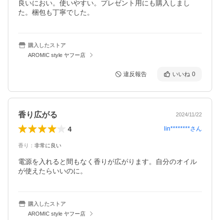
良いにおい。使いやすい。プレゼント用にも購入しまし
た。梱包も丁寧でした。
購入したストア
AROMIC style ヤフー店
違反報告
いいね
0
香り広がる
2024/11/22
4
lin********
さん
香り
：
非常に良い
電源を入れると間もなく香りが広がります。自分のオイル
が使えたらいいのに。
購入したストア
AROMIC style ヤフー店