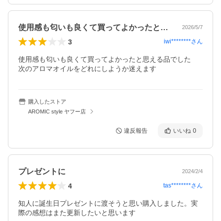
使用感も匂いも良くて買ってよかったと思…
2026/5/7
3
iwi********
さん
使用感も匂いも良くて買ってよかったと思える品でした

次のアロマオイルをどれにしようか迷えます
購入したストア
AROMIC style ヤフー店
違反報告
いいね
0
プレゼントに
2024/2/4
4
tas********
さん
知人に誕生日プレゼントに渡そうと思い購入しました。実
際の感想はまた更新したいと思います