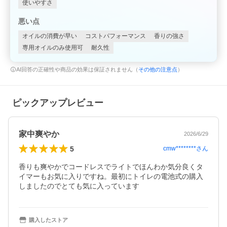
使いやすさ
悪い点
オイルの消費が早い
コストパフォーマンス
香りの強さ
専用オイルのみ使用可
耐久性
AI回答の正確性や商品の効果は保証されません（
その他の注意点
）
ピックアップレビュー
家中爽やか
2026/6/29
5
cmw********
さん
香りも爽やかでコードレスでライトでほんわか気分良くタ
イマーもお気に入りですね。最初にトイレの電池式の購入
しましたのでとても気に入っています
購入したストア