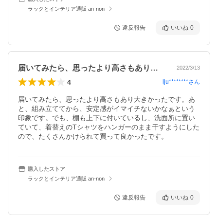
ラックとインテリア通販 an-non
違反報告
いいね
0
届いてみたら、思ったより高さもあり大き…
2022/3/13
4
lju********
さん
届いてみたら、思ったより高さもあり大きかったです。あ
と、組み立ててから、安定感がイマイチないかなぁという
印象です。でも、棚も上下に付いているし、洗面所に置い
ていて、着替えのTシャツをハンガーのまま干すようにした
ので、たくさんかけられて買って良かったです。
購入したストア
ラックとインテリア通販 an-non
違反報告
いいね
0