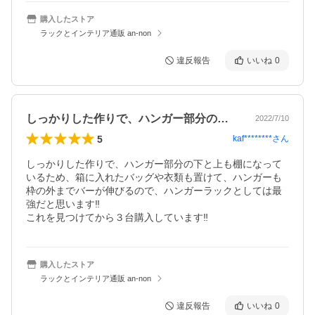
購入したストア
ラックとインテリア通販 an-non
違反報告
いいね
0
しっかりした作りで、ハンガー部分の下と…
2022/7/10
5
kaf********
さん
しっかりした作りで、ハンガー部分の下と上も棚になって
いるため、箱に入れたバッグや衣類も置けて、ハンガーも
枠の外までバーが伸びるので、ハンガーラックとしては最
強だと思います‼️

これを見つけてから３台購入しています‼️
購入したストア
ラックとインテリア通販 an-non
違反報告
いいね
0