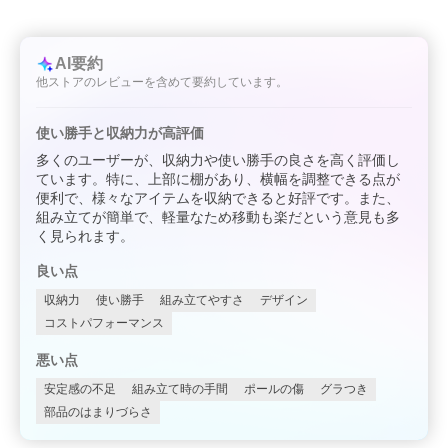
AI要約
他ストアのレビューを含めて要約しています。
使い勝手と収納力が高評価
多くのユーザーが、収納力や使い勝手の良さを高く評価し
ています。特に、上部に棚があり、横幅を調整できる点が
便利で、様々なアイテムを収納できると好評です。また、
組み立てが簡単で、軽量なため移動も楽だという意見も多
く見られます。
良い点
収納力
使い勝手
組み立てやすさ
デザイン
コストパフォーマンス
悪い点
安定感の不足
組み立て時の手間
ポールの傷
グラつき
部品のはまりづらさ