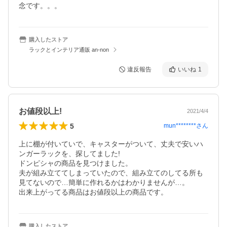
念です。。。
購入したストア
ラックとインテリア通販 an-non
違反報告
いいね
1
お値段以上!
2021/4/4
5
mun********
さん
上に棚が付いていで、キャスターがついて、丈夫で安いハ
ンガーラックを、探してました!

ドンピシャの商品を見つけました。

夫が組み立ててしまっていたので、組み立てのしてる所も
見てないので…簡単に作れるかはわかりませんが…。

出来上がってる商品はお値段以上の商品です。
購入したストア