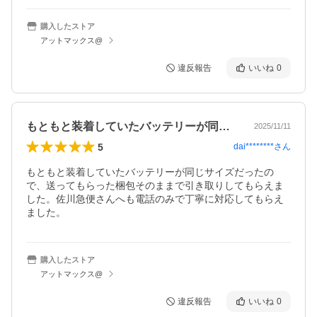
購入したストア
アットマックス@
違反報告
いいね
0
もともと装着していたバッテリーが同じサ…
2025/11/11
5
dai********
さん
もともと装着していたバッテリーが同じサイズだったの
で、送ってもらった梱包そのままで引き取りしてもらえま
した。佐川急便さんへも電話のみで丁寧に対応してもらえ
ました。
購入したストア
アットマックス@
違反報告
いいね
0