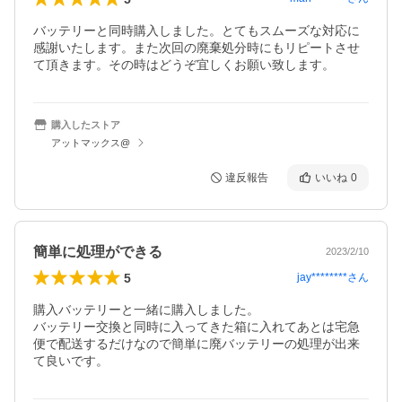
バッテリーと同時購入しました。とてもスムーズな対応に
感謝いたします。また次回の廃棄処分時にもリピートさせ
て頂きます。その時はどうぞ宜しくお願い致します。
購入したストア
アットマックス@
違反報告
いいね
0
簡単に処理ができる
2023/2/10
5
jay********
さん
購入バッテリーと一緒に購入しました。

バッテリー交換と同時に入ってきた箱に入れてあとは宅急
便で配送するだけなので簡単に廃バッテリーの処理が出来
て良いです。