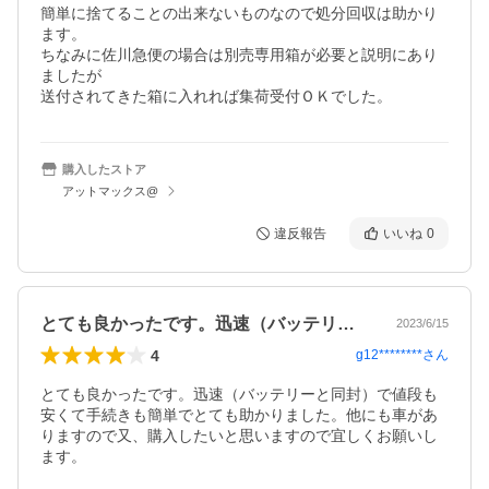
簡単に捨てることの出来ないものなので処分回収は助かり
ます。

ちなみに佐川急便の場合は別売専用箱が必要と説明にあり
ましたが

購入したストア
アットマックス@
違反報告
いいね
0
とても良かったです。迅速（バッテリーと…
2023/6/15
4
g12********
さん
とても良かったです。迅速（バッテリーと同封）で値段も
安くて手続きも簡単でとても助かりました。他にも車があ
りますので又、購入したいと思いますので宜しくお願いし
ます。