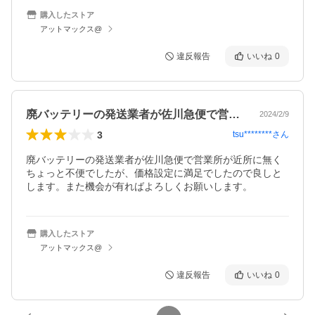
購入したストア
アットマックス@
違反報告
いいね
0
廃バッテリーの発送業者が佐川急便で営業…
2024/2/9
3
tsu********
さん
廃バッテリーの発送業者が佐川急便で営業所が近所に無く
ちょっと不便でしたが、価格設定に満足でしたので良しと
します。また機会が有ればよろしくお願いします。
購入したストア
アットマックス@
違反報告
いいね
0