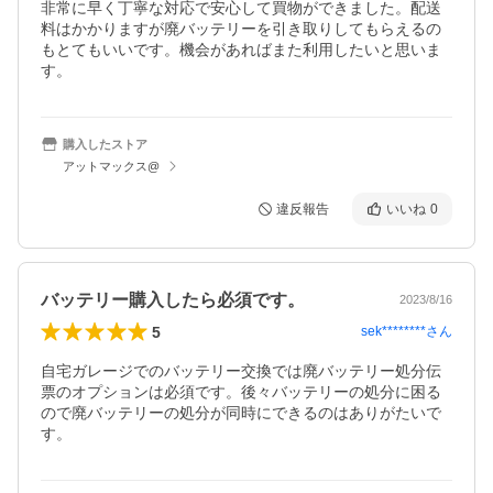
非常に早く丁寧な対応で安心して買物ができました。配送
料はかかりますが廃バッテリーを引き取りしてもらえるの
もとてもいいです。機会があればまた利用したいと思いま
す。
購入したストア
アットマックス@
違反報告
いいね
0
バッテリー購入したら必須です。
2023/8/16
5
sek********
さん
自宅ガレージでのバッテリー交換では廃バッテリー処分伝
票のオプションは必須です。後々バッテリーの処分に困る
ので廃バッテリーの処分が同時にできるのはありがたいで
す。