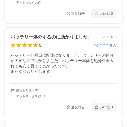
アットマックス@
違反報告
いいね
0
バッテリー処分するのに助かりました。
2021/1/15
5
tog********
さん
バッテリーと同日に配達になりました。バッテリーの処分
が大変なので助かりました。バッテリー本体も処分料金入
れても安く買えて良かったです。

また次回もリピします。
購入したストア
アットマックス@
違反報告
いいね
0