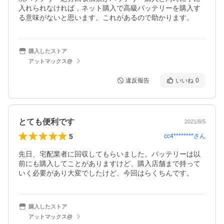
入れられなければ，ネット購入で高級バッテリーを購入す
る意味がないと思います。これがあるので助かります。
購入したストア
アットマックス@
違反報告
いいね
0
とても便利です
2021/8/5
5
cc4********
さん
先日、宅配業者に回収してもらいました。バッテリーは以
前にも購入してことがありますけど、購入店舗まで持って
いく必要があり大変でしたけど、今回はらくちんです。
購入したストア
アットマックス@