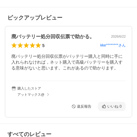
ピックアップレビュー
廃バッテリー処分回収伝票で助かる。
2026/6/22
5
kke********
さん
廃バッテリー処分回収伝票がバッテリー購入と同時に手に
入れられなければ，ネット購入で高級バッテリーを購入す
る意味がないと思います。これがあるので助かります。
購入したストア
アットマックス@
違反報告
いいね
0
すべてのレビュー