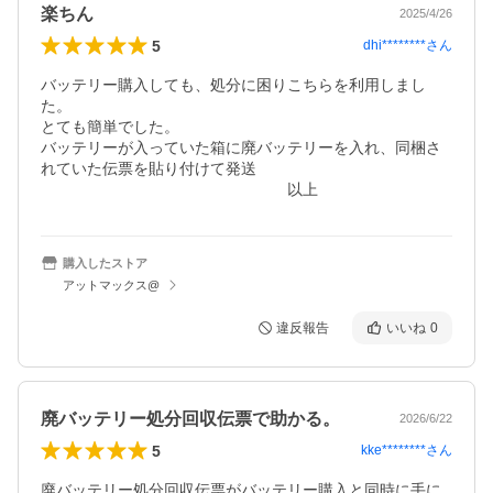
楽ちん
2025/4/26
5
dhi********
さん
バッテリー購入しても、処分に困りこちらを利用しまし
た。

とても簡単でした。

バッテリーが入っていた箱に廃バッテリーを入れ、同梱さ
れていた伝票を貼り付けて発送

　　　　　　　　　　　　　　　　以上
購入したストア
アットマックス@
違反報告
いいね
0
廃バッテリー処分回収伝票で助かる。
2026/6/22
5
kke********
さん
廃バッテリー処分回収伝票がバッテリー購入と同時に手に