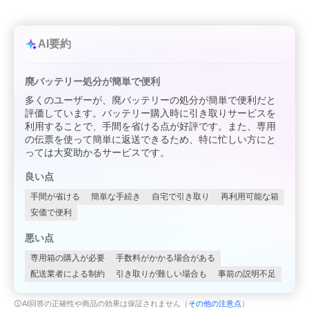
AI要約
廃バッテリー処分が簡単で便利
多くのユーザーが、廃バッテリーの処分が簡単で便利だと
評価しています。バッテリー購入時に引き取りサービスを
利用することで、手間を省ける点が好評です。また、専用
の伝票を使って簡単に返送できるため、特に忙しい方にと
っては大変助かるサービスです。
良い点
手間が省ける
簡単な手続き
自宅で引き取り
再利用可能な箱
安価で便利
悪い点
専用箱の購入が必要
手数料がかかる場合がある
配送業者による制約
引き取りが難しい場合も
事前の説明不足
AI回答の正確性や商品の効果は保証されません（
その他の注意点
）