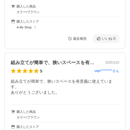
購入した商品
カラー/ブラウン
購入したストア
A-life Shop
違反報告
いいね
0
組み立てが簡単で、狭いスペースを有意義…
2025/1/22
5
uqo********
さん
組み立てが簡単で、狭いスペースを有意義に使えていま
す。

ありがとうございました。
購入した商品
カラー/ブラウン
購入したストア