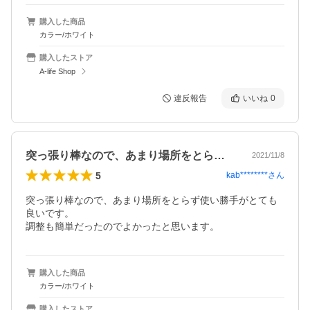
購入した商品
カラー/ホワイト
購入したストア
A-life Shop
違反報告
いいね
0
突っ張り棒なので、あまり場所をとらず使…
2021/11/8
5
kab********
さん
突っ張り棒なので、あまり場所をとらず使い勝手がとても
良いです。

調整も簡単だったのでよかったと思います。
購入した商品
カラー/ホワイト
購入したストア