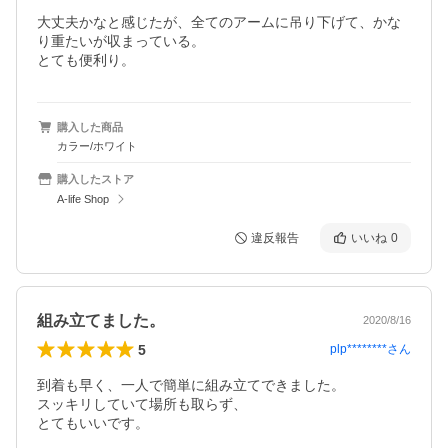
大丈夫かなと感じたが、全てのアームに吊り下げて、かな
り重たいが収まっている。

とても便利り。
購入した商品
カラー/ホワイト
購入したストア
A-life Shop
違反報告
いいね
0
組み立てました。
2020/8/16
5
plp********
さん
到着も早く、一人で簡単に組み立てできました。

スッキリしていて場所も取らず、

とてもいいです。