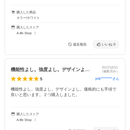
購入した商品
カラー/ホワイト
購入したストア
A-life Shop
違反報告
いいね
0
2017/10/13
機能性よし。強度よし。デザインよし。価…
（編集済み）
5
yok********
さん
機能性よし。強度よし。デザインよし。価格的にも手頃で
良いと思います。２つ購入しました。
購入したストア
A-life Shop