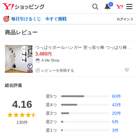
i
毎日引けるくじ 今すぐ挑戦
ログイン
商品レビュー
つっぱりポールハンガー 突っ張り棒 つっぱり棒 ポール ハンガー 伸縮 ダブルフック 調節棒 天井 室内干し ポール ホワイト ブラック ブラウン
3,480
円
A-life Shop
レビューを投稿する
総合評価
星
5
つ
60
件
4.16
星
4
つ
42
件
星
3
つ
20
件
星
2
つ
5
件
130
件
星
1
つ
3
件