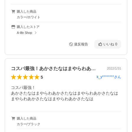
購入した商品
カラー/ホワイト
購入したストア
A-life Shop
違反報告
いいね
0
コスパ最強！あかさたなはまやらわあかさ…
2022/1/31
5
k_y********
さん
コスパ最強！

あかさたなはまやらわあかさたなはまやらわあかさたなは
まやらわあかさたなはまやらわあかさたなは
購入した商品
カラー/ブラック