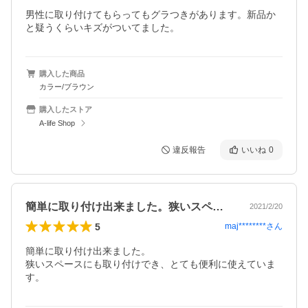
男性に取り付けてもらってもグラつきがあります。新品か
と疑うくらいキズがついてました。
購入した商品
カラー/ブラウン
購入したストア
A-life Shop
違反報告
いいね
0
簡単に取り付け出来ました。狭いスペース…
2021/2/20
5
maj********
さん
簡単に取り付け出来ました。

狭いスペースにも取り付けでき、とても便利に使えていま
す。