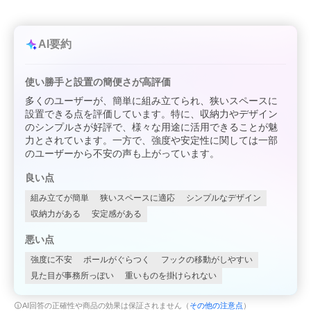
AI要約
使い勝手と設置の簡便さが高評価
多くのユーザーが、簡単に組み立てられ、狭いスペースに
設置できる点を評価しています。特に、収納力やデザイン
のシンプルさが好評で、様々な用途に活用できることが魅
力とされています。一方で、強度や安定性に関しては一部
のユーザーから不安の声も上がっています。
良い点
組み立てが簡単
狭いスペースに適応
シンプルなデザイン
収納力がある
安定感がある
悪い点
強度に不安
ポールがぐらつく
フックの移動がしやすい
見た目が事務所っぽい
重いものを掛けられない
AI回答の正確性や商品の効果は保証されません（
その他の注意点
）