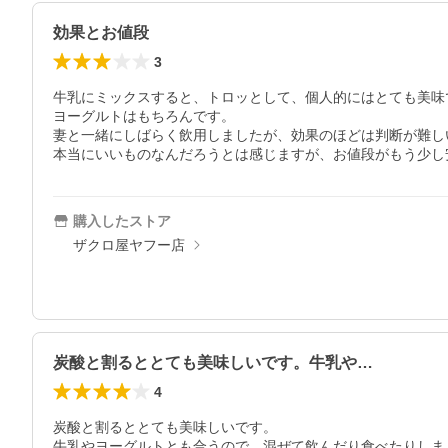
効果とお値段
3
牛乳にミックスすると、トロッとして、個人的にはとても美味で
ヨーグルトはもちろんです。

妻と一緒にしばらく飲用しましたが、効果のほどは判断が難しい
本当にいいものなんだろうとは感じますが、お値段がもう少し
購入したストア
ザクロ屋ヤフー店
炭酸と割るととても美味しいです。牛乳や…
4
炭酸と割るととても美味しいです。

牛乳やヨーグルトとも合うので、混ぜて飲んだり食べたりしま