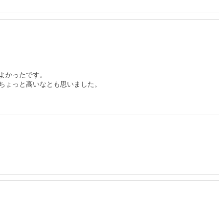
かったです。

ちょっと高いなとも思いました。
