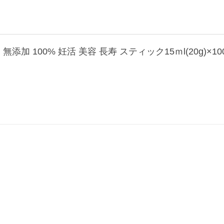
加 100% 妊活 美容 長寿 スティック15ｍl(20g)×100本 