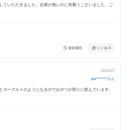
しくいただきました。在庫が無いのに有難うございました。ご
違反報告
いいね
0
2023/2/7
pet********
さん
とヨーグルトのようになるのでおやつが割りに飲んでいます。