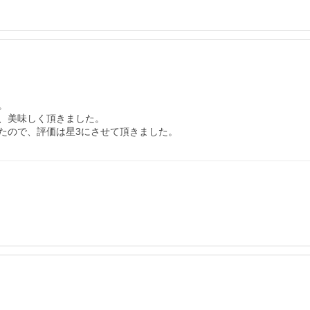


、美味しく頂きました。

たので、評価は星3にさせて頂きました。