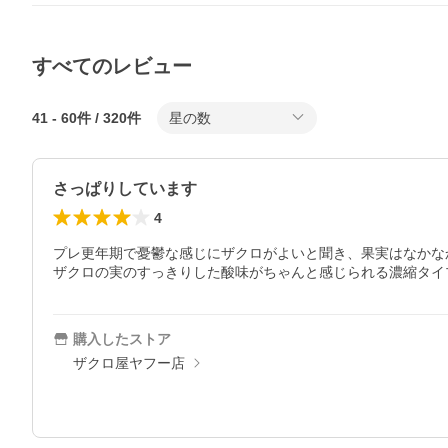
すべてのレビュー
41
-
60
件 /
320
件
星の数
さっぱりしています
4
プレ更年期で憂鬱な感じにザクロがよいと聞き、果実はなかな
ザクロの実のすっきりした酸味がちゃんと感じられる濃縮タイ
購入したストア
ザクロ屋ヤフー店