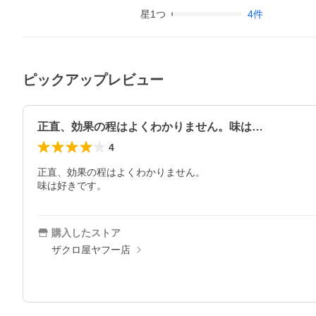
星
1
つ
4
件
ピックアップレビュー
正直、効果の程はよくわかりません。味は…
4
正直、効果の程はよくわかりません。

味は好きです。
購入したストア
ザクロ屋ヤフー店