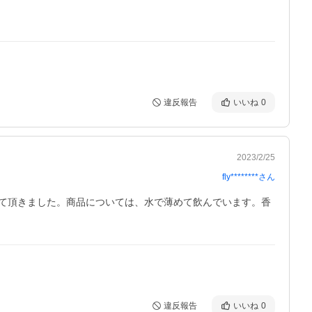
違反報告
いいね
0
2023/2/25
fly********
さん
て頂きました。商品については、水で薄めて飲んでいます。香
違反報告
いいね
0