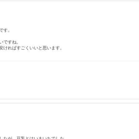
す。

ですね。

安ければすごくいいと思います。
したが、豆乳とはいまいちでした。
