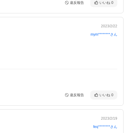
違反報告
いいね
0
2023/2/22
mym********
さん
違反報告
いいね
0
2023/2/19
feq********
さん