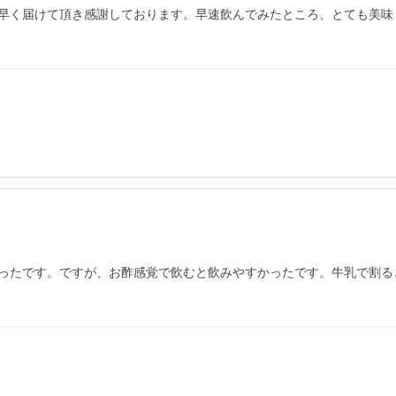
早く届けて頂き感謝しております。早速飲んでみたところ、とても美味
ったです。ですが、お酢感覚で飲むと飲みやすかったです。牛乳で割る