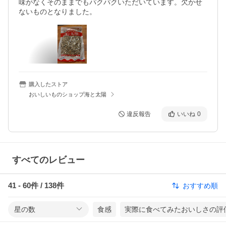
味がなくそのままでもパクパクいただいています。欠かせ
ないものとなりました。
購入したストア
おいしいものショップ海と太陽
違反報告
いいね
0
すべてのレビュー
41
-
60
件 /
138
件
おすすめ順
星の数
食感
実際に食べてみたおいしさの評