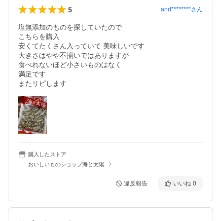
5
and********
さん
塩無添加のものを探していたので

こちらを購入

安くてたくさん入っていて 美味しいです

大きさはやや不揃いではありますが

食べれないほど小さいものはなく

満足です

購入したストア
おいしいものショップ海と太陽
違反報告
いいね
0