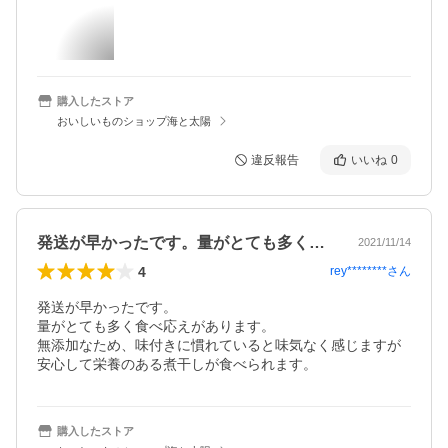
購入したストア
おいしいものショップ海と太陽
違反報告
いいね
0
発送が早かったです。量がとても多く食べ…
2021/11/14
4
rey********
さん
発送が早かったです。

量がとても多く食べ応えがあります。

無添加なため、味付きに慣れていると味気なく感じますが
安心して栄養のある煮干しが食べられます。
購入したストア