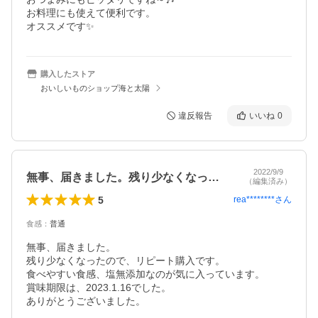
お料理にも使えて便利です。

オススメです✨
購入したストア
おいしいものショップ海と太陽
違反報告
いいね
0
2022/9/9
無事、届きました。残り少なくなったので…
（編集済み）
5
rea********
さん
食感
：
普通
無事、届きました。

残り少なくなったので、リピート購入です。

食べやすい食感、塩無添加なのが気に入っています。

賞味期限は、2023.1.16でした。
