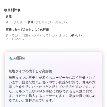
項目別評価
食感
硬い
少し硬い
普通
少し柔らかい
柔らかい
実際に食べてみたおいしさの評価
食べてない（贈答）
おすすめできない
ふつう
おいしい
とてもおいしい
AI要約
無塩タイプの煮干しが高評価
無塩タイプの煮干しが多くのユーザーから高く評価されて
います。自然な塩気と食べやすい食感が好評で、健康を意
識した食生活にぴったりだと感じている方が多いです。ま
た、カルシウムやDHAを手軽に摂取できる点も魅力的で
す。リピート購入するユーザーも多く、家族全員で楽しめ
る味わいが支持されています。