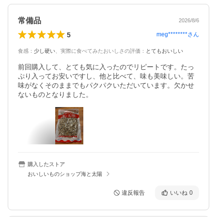
常備品
2026/8/6
5
meg********
さん
食感
：
少し硬い
、
実際に食べてみたおいしさの評価
：
とてもおいしい
前回購入して、とても気に入ったのでリピートです。たっ
ぷり入ってお安いですし、他と比べて、味も美味しい。苦
味がなくそのままでもパクパクいただいています。欠かせ
ないものとなりました。
購入したストア
おいしいものショップ海と太陽
違反報告
いいね
0