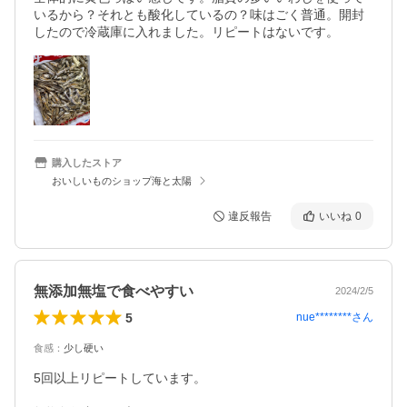
いるから？それとも酸化しているの？味はごく普通。開封
したので冷蔵庫に入れました。リピートはないです。
購入したストア
おいしいものショップ海と太陽
違反報告
いいね
0
無添加無塩で食べやすい
2024/2/5
5
nue********
さん
食感
：
少し硬い
5回以上リピートしています。
