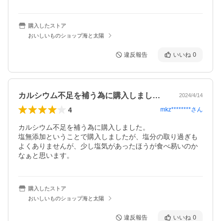
購入したストア
おいしいものショップ海と太陽
違反報告
いいね
0
カルシウム不足を補う為に購入しました。…
2024/4/14
4
mkz********
さん
カルシウム不足を補う為に購入しました。

塩無添加ということで購入しましたが、塩分の取り過ぎも
よくありませんが、少し塩気があったほうが食べ易いのか
なぁと思います。
購入したストア
おいしいものショップ海と太陽
違反報告
いいね
0