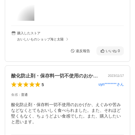
購入したストア
おいしいものショップ海と太陽
違反報告
いいね
0
酸化防止剤・保存料一切不使用のおかげか…
2023/11/17
5
uyn********
さん
食感
：
普通
酸化防止剤・保存料一切不使用のおかげか、えぐみや苦み
などなくとてもおいしく食べられました。また、それほど
堅くもなく、ちょうどよい食感でした。また、購入したい
と思います。