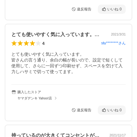
違反報告
いいね
0
とても使いやすく気に入っています。皆さ…
2021/3/31
4
stu********
さん
とても使いやすく気に入っています。

皆さんの言う通り、余白の幅が長いので、設定で短くして
使用して、さらに一回ずつ印刷せず、スペースを空けて入
力しハサミで切って使ってます。
購入したストア
ヤマダデンキ Yahoo!店
違反報告
いいね
0
持っているのが大きくてコンセントがある…
2021/11/17