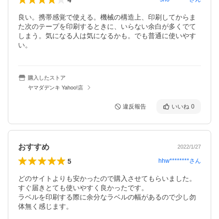
良い。携帯感覚で使える。機械の構造上、印刷してからま
た次のテープを印刷するときに、いらない余白が多くでて
しまう。気になる人は気になるかも。でも普通に使いやす
い。
購入したストア
ヤマダデンキ Yahoo!店
違反報告
いいね
0
おすすめ
2022/1/27
5
hhw********
さん
どのサイトよりも安かったので購入させてもらいました。
すぐ届きとても使いやすく良かったです。

ラベルを印刷する際に余分なラベルの幅があるので少し勿
体無く感じます。