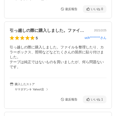
違反報告
いいね
0
引っ越しの際に購入しました。ファイルを…
2021/2/25
5
uch********
さん
引っ越しの際に購入しました。ファイルを整理したり、カ
ラーボックス、照明などなどたくさんの箇所に貼り付けま
した。

テープは純正ではないものを買いましたが、何ら問題ない
です。
購入したストア
ヤマダデンキ Yahoo!店
違反報告
いいね
1