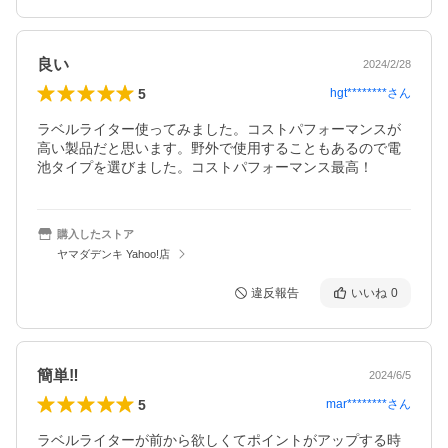
良い
2024/2/28
5
hgt********
さん
ラベルライター使ってみました。コストパフォーマンスが
高い製品だと思います。野外で使用することもあるので電
池タイプを選びました。コストパフォーマンス最高！
購入したストア
ヤマダデンキ Yahoo!店
違反報告
いいね
0
簡単‼️
2024/6/5
5
mar********
さん
ラベルライターが前から欲しくてポイントがアップする時