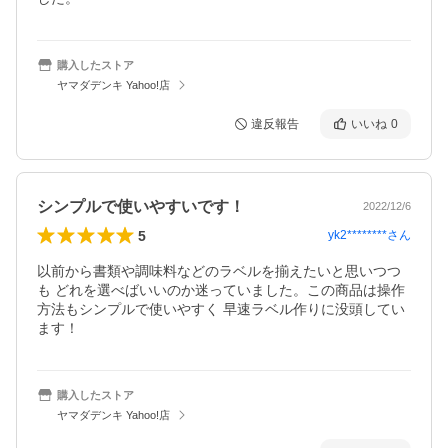
購入したストア
ヤマダデンキ Yahoo!店
違反報告
いいね
0
シンプルで使いやすいです！
2022/12/6
5
yk2********
さん
以前から書類や調味料などのラベルを揃えたいと思いつつ
も どれを選べばいいのか迷っていました。この商品は操作
方法もシンプルで使いやすく 早速ラベル作りに没頭してい
ます！
購入したストア
ヤマダデンキ Yahoo!店