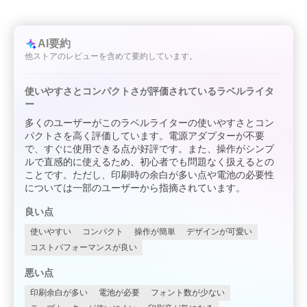
AI要約
他ストアのレビューを含めて要約しています。
使いやすさとコンパクトさが評価されているラベルライタ
ー
多くのユーザーがこのラベルライターの使いやすさとコン
パクトさを高く評価しています。電源アダプターが不要
で、すぐに使用できる点が好評です。また、操作がシンプ
ルで直感的に使えるため、初心者でも問題なく扱えるとの
ことです。ただし、印刷時の余白が多い点や電池の必要性
については一部のユーザーから指摘されています。
良い点
使いやすい
コンパクト
操作が簡単
デザインが可愛い
コストパフォーマンスが良い
悪い点
印刷余白が多い
電池が必要
フォント数が少ない