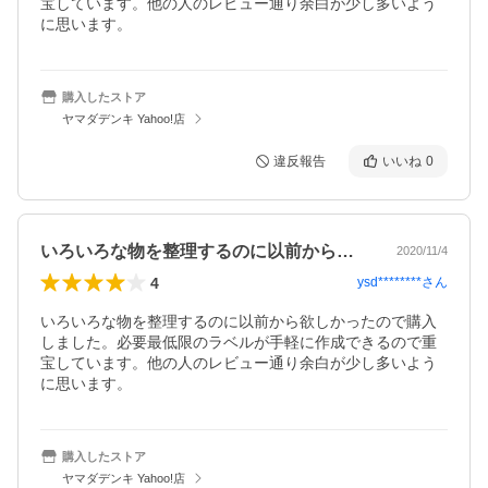
宝しています。他の人のレビュー通り余白が少し多いよう
に思います。
購入したストア
ヤマダデンキ Yahoo!店
違反報告
いいね
0
いろいろな物を整理するのに以前から欲し…
2020/11/4
4
ysd********
さん
いろいろな物を整理するのに以前から欲しかったので購入
しました。必要最低限のラベルが手軽に作成できるので重
宝しています。他の人のレビュー通り余白が少し多いよう
に思います。
購入したストア
ヤマダデンキ Yahoo!店