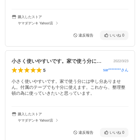
購入したストア
ヤマダデンキ Yahoo!店
違反報告
いいね
0
小さく使いやすいです。家で使う分には申…
2022/3/23
5
sar********
さん
小さく使いやすいです。家で使う分には申し分ありませ
ん。付属のテープでも十分に使えます。これから、整理整
頓の為に使っていきたいと思っています。
購入したストア
ヤマダデンキ Yahoo!店
違反報告
いいね
0