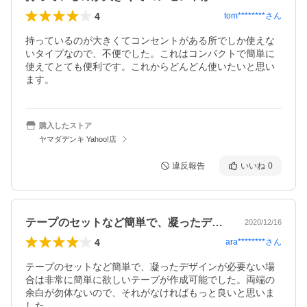
4
tom********
さん
持っているのが大きくてコンセントがある所でしか使えな
いタイプなので、不便でした。これはコンパクトで簡単に
使えてとても便利です。これからどんどん使いたいと思い
ます。
購入したストア
ヤマダデンキ Yahoo!店
違反報告
いいね
0
テープのセットなど簡単で、凝ったデザイ…
2020/12/16
4
ara********
さん
テープのセットなど簡単で、凝ったデザインが必要ない場
合は非常に簡単に欲しいテープが作成可能でした。両端の
余白が勿体ないので、それがなければもっと良いと思いま
した。