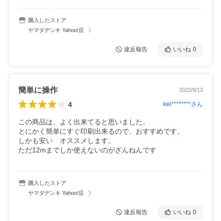
購入したストア
ヤマダデンキ Yahoo!店
違反報告
いいね
0
簡単に操作
2022/9/13
4
kei********
さん
この商品は、よく出来てると思いました。

とにかく簡単にすぐ印刷出来るので、おすすめです。

しかも安い　オススメします。

ただ12mまでしか使えないのがざんねんです
購入したストア
ヤマダデンキ Yahoo!店
違反報告
いいね
0