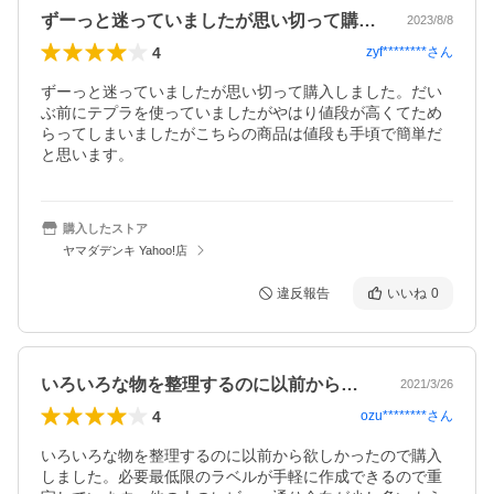
ずーっと迷っていましたが思い切って購入…
2023/8/8
4
zyf********
さん
ずーっと迷っていましたが思い切って購入しました。だい
ぶ前にテプラを使っていましたがやはり値段が高くてため
らってしまいましたがこちらの商品は値段も手頃で簡単だ
と思います。
購入したストア
ヤマダデンキ Yahoo!店
違反報告
いいね
0
いろいろな物を整理するのに以前から欲し…
2021/3/26
4
ozu********
さん
いろいろな物を整理するのに以前から欲しかったので購入
しました。必要最低限のラベルが手軽に作成できるので重