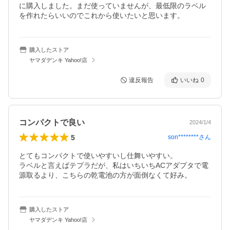
に購入しました。まだ使っていませんが、最低限のラベル
を作れたらいいのでこれから使いたいと思います。
購入したストア
ヤマダデンキ Yahoo!店
違反報告
いいね
0
コンパクトで良い
2024/1/4
5
son********
さん
とてもコンパクトで使いやすいし仕舞いやすい。

ラベルと言えばテプラだが、私はいちいちACアダプタで電
源取るより、こちらの乾電池の方が面倒なくて好み。
購入したストア
ヤマダデンキ Yahoo!店