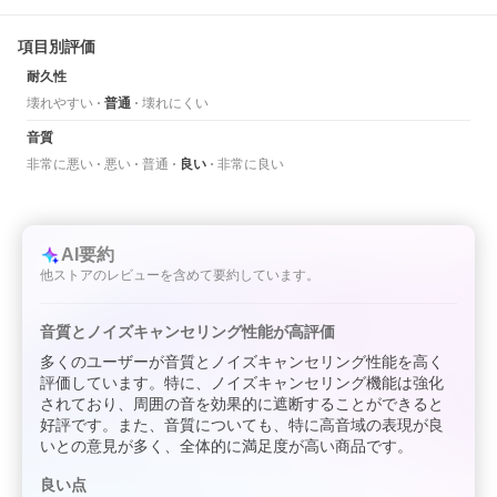
項目別評価
耐久性
壊れやすい
普通
壊れにくい
音質
非常に悪い
悪い
普通
良い
非常に良い
AI要約
他ストアのレビューを含めて要約しています。
音質とノイズキャンセリング性能が高評価
多くのユーザーが音質とノイズキャンセリング性能を高く
評価しています。特に、ノイズキャンセリング機能は強化
されており、周囲の音を効果的に遮断することができると
好評です。また、音質についても、特に高音域の表現が良
いとの意見が多く、全体的に満足度が高い商品です。
良い点