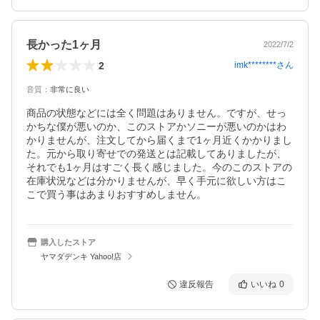
長かった1ヶ月
2022/7/2
2
imk********
さん
音質
：
非常に良い
商品の状態などには全く問題はありません。ですが、せっ
かちな僕が悪いのか、このストアかソニーが悪いのかはわ
かりませんが、注文してから届くまで1ヶ月近くかかりまし
た。元から取り寄せでの発送とは記載してありましたが、
それでも1ヶ月はすごく長く感じました。今のこのストアの
在庫状況などは分かりませんが、早く手元に欲しい方はこ
こで買う事はあまりおすすめしません。
購入したストア
ヤマダデンキ Yahoo!店
違反報告
いいね
0