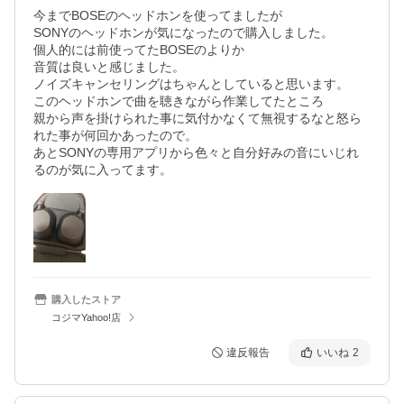
今までBOSEのヘッドホンを使ってましたが

SONYのヘッドホンが気になったので購入しました。

個人的には前使ってたBOSEのよりか

音質は良いと感じました。

ノイズキャンセリングはちゃんとしていると思います。

このヘッドホンで曲を聴きながら作業してたところ

親から声を掛けられた事に気付かなくて無視するなと怒ら
れた事が何回かあったので。

あとSONYの専用アプリから色々と自分好みの音にいじれ
るのが気に入ってます。
購入したストア
コジマYahoo!店
違反報告
いいね
2