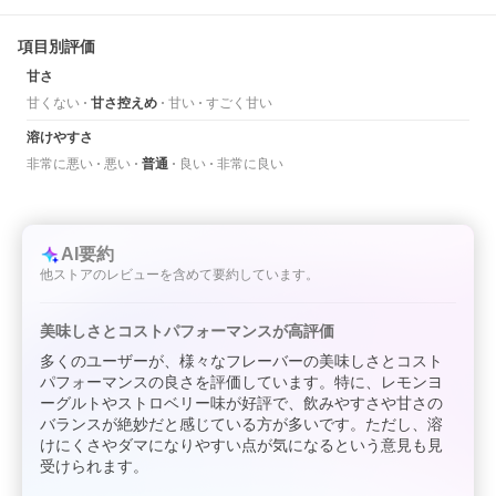
項目別評価
甘さ
甘くない
甘さ控えめ
甘い
すごく甘い
溶けやすさ
非常に悪い
悪い
普通
良い
非常に良い
AI要約
他ストアのレビューを含めて要約しています。
美味しさとコストパフォーマンスが高評価
多くのユーザーが、様々なフレーバーの美味しさとコスト
パフォーマンスの良さを評価しています。特に、レモンヨ
ーグルトやストロベリー味が好評で、飲みやすさや甘さの
バランスが絶妙だと感じている方が多いです。ただし、溶
けにくさやダマになりやすい点が気になるという意見も見
受けられます。