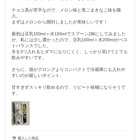
チョコ系が苦手なので、メロン味と黒ごまきなこ味を購
入。  

まずはメロンから開封しましたが美味しいです！

最初は豆乳150ml＋水150mlでスプーン2杯にしてみました
が、私には少し濃かったので、豆乳100ml＋水200mlがベス
トバランスでした。  

氷を3つ入れるとダマになりにくく、しっかり溶けてとても
飲みやすいです。

さらに、袋がグロングよりコンパクトで冷蔵庫にも入れや
すいのが嬉しいポイント。

甘すぎずスッキリ飲めるので、リピート候補になりそうで
す。
購入した商品