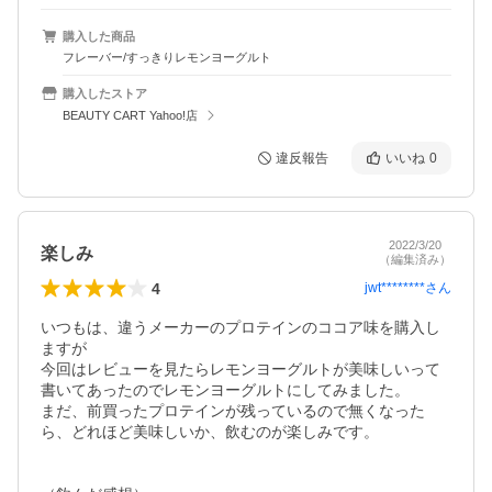
購入した商品
フレーバー/すっきりレモンヨーグルト
購入したストア
BEAUTY CART Yahoo!店
違反報告
いいね
0
2022/3/20
楽しみ
（編集済み）
4
jwt********
さん
いつもは、違うメーカーのプロテインのココア味を購入し
ますが

今回はレビューを見たらレモンヨーグルトが美味しいって
書いてあったのでレモンヨーグルトにしてみました。

まだ、前買ったプロテインが残っているので無くなった
ら、どれほど美味しいか、飲むのが楽しみです。
