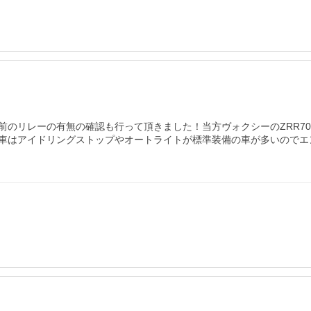
前のリレーの有無の確認も行って頂きました！当方ヴォクシーのZRR7
車はアイドリングストップやオートライトが標準装備の車が多いのでエ