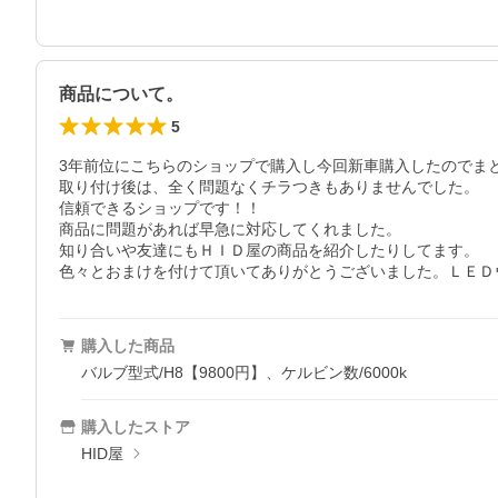
商品について。
5
3年前位にこちらのショップで購入し今回新車購入したのでま
取り付け後は、全く問題なくチラつきもありませんでした。

信頼できるショップです！！

商品に問題があれば早急に対応してくれました。

知り合いや友達にもＨＩＤ屋の商品を紹介したりしてます。

色々とおまけを付けて頂いてありがとうございました。ＬＥＤ
購入した商品
バルブ型式/H8【9800円】、ケルビン数/6000k
購入したストア
HID屋