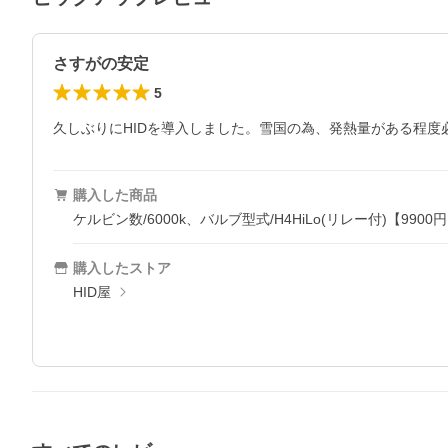
さすがの安定
5
久しぶりにHIDを導入しました。雪国の為、発熱量がある程
購入した商品
ケルビン数/6000k、バルブ型式/H4HiLo(リレー付)【9900
購入したストア
HID屋