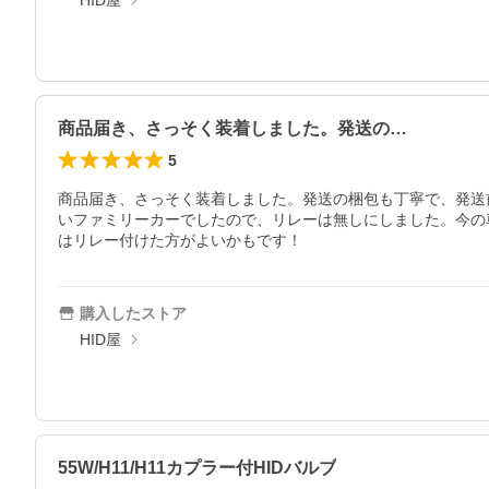
HID屋
商品届き、さっそく装着しました。発送の…
5
商品届き、さっそく装着しました。発送の梱包も丁寧で、発送
いファミリーカーでしたので、リレーは無しにしました。今の
はリレー付けた方がよいかもです！
購入したストア
HID屋
55W/H11/H11カプラー付HIDバルブ