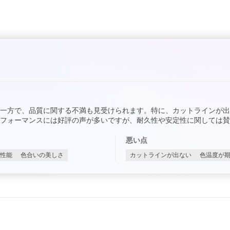
一方で、品質に関する不満も見受けられます。特に、カットラインが
フォーマンスには好評の声が多いですが、耐久性や安定性に関しては賛
悪い点
性能
色合いの美しさ
カットラインが出ない
色温度が