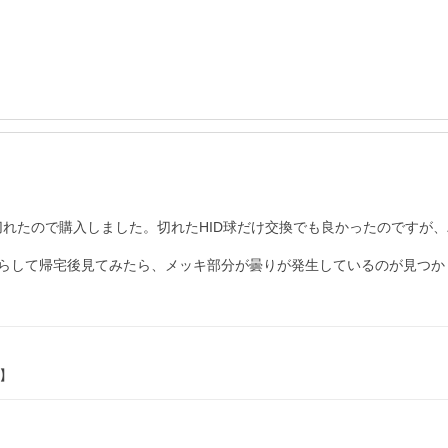
が切れたので購入しました。切れたHID球だけ交換でも良かったのです
らして帰宅後見てみたら、メッキ部分が曇りが発生しているのが見つかり
円】