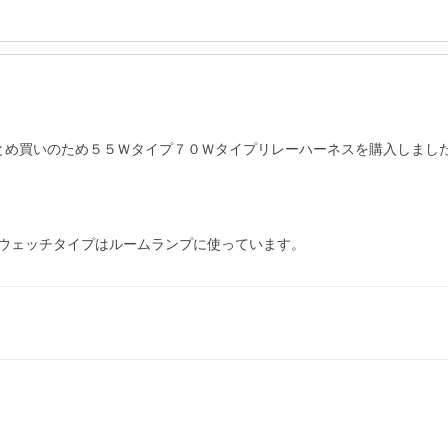
とめ買いのため５５Ｗタイプ７０Ｗタイプリレーハーネスを購入しました
ウェッチタイプはルームランプに使っています。