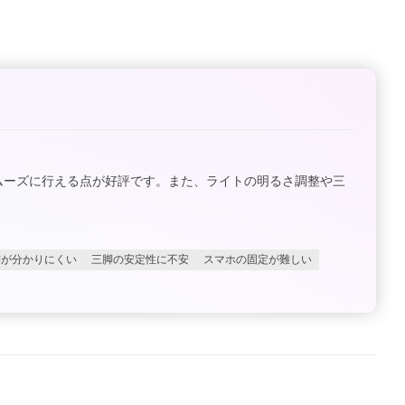
スムーズに行える点が好評です。また、ライトの明るさ調整や三
書が分かりにくい
三脚の安定性に不安
スマホの固定が難しい