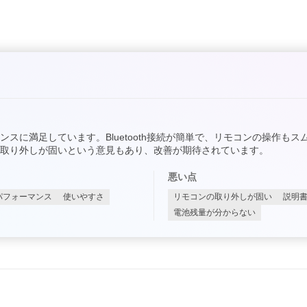
スに満足しています。Bluetooth接続が簡単で、リモコンの操作も
取り外しが固いという意見もあり、改善が期待されています。
悪い点
パフォーマンス
使いやすさ
リモコンの取り外しが固い
説明
電池残量が分からない