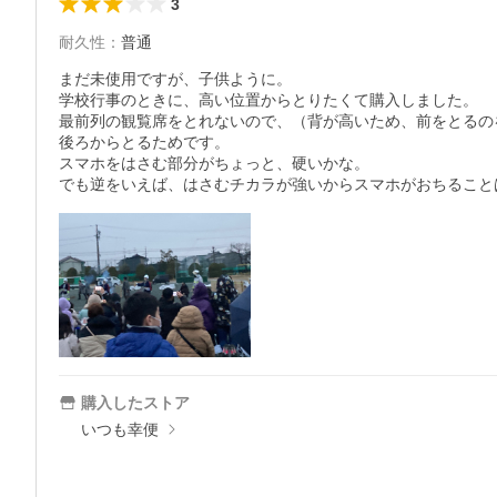
3
耐久性
：
普通
まだ未使用ですが、子供ように。

学校行事のときに、高い位置からとりたくて購入しました。

最前列の観覧席をとれないので、（背が高いため、前をとるの
後ろからとるためです。

スマホをはさむ部分がちょっと、硬いかな。

購入したストア
いつも幸便