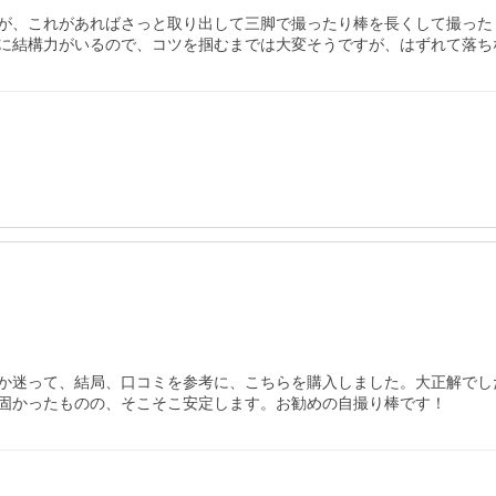
が、これがあればさっと取り出して三脚で撮ったり棒を長くして撮ったり
に結構力がいるので、コツを掴むまでは大変そうですが、はずれて落ち
って、結局、口コミを参考に、こちらを購入しました。大正解でした。スマ
固かったものの、そこそこ安定します。お勧めの自撮り棒です！