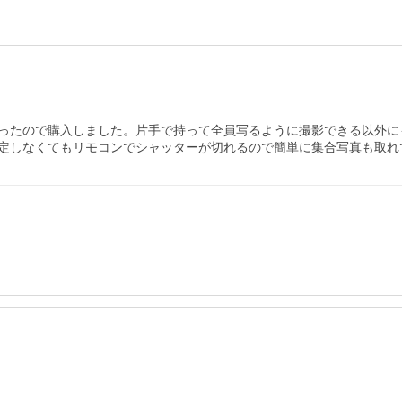
ったので購入しました。片手で持って全員写るように撮影できる以外に
定しなくてもリモコンでシャッターが切れるので簡単に集合写真も取れ