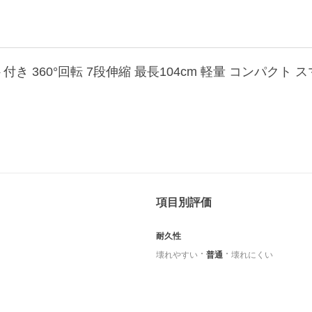
項目別評価
耐久性
壊れやすい
普通
壊れにくい