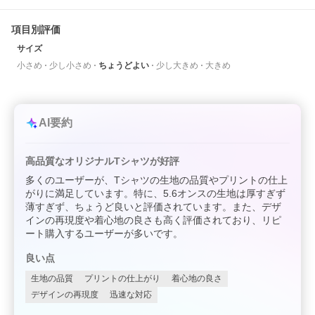
項目別評価
サイズ
小さめ
少し小さめ
ちょうどよい
少し大きめ
大きめ
AI要約
高品質なオリジナルTシャツが好評
多くのユーザーが、Tシャツの生地の品質やプリントの仕上
がりに満足しています。特に、5.6オンスの生地は厚すぎず
薄すぎず、ちょうど良いと評価されています。また、デザ
インの再現度や着心地の良さも高く評価されており、リピ
ート購入するユーザーが多いです。
良い点
生地の品質
プリントの仕上がり
着心地の良さ
デザインの再現度
迅速な対応