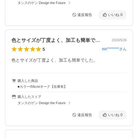
タンスのゲン Design the Future
違反報告
いいね
0
色とサイズが丁度よく、加工も簡単でした…
2020/5/26
5
nis********
さん
色とサイズが丁度よく、加工も簡単でした。
購入した商品
■カラー/59cm/オーク【在庫有】
購入したストア
タンスのゲン Design the Future
違反報告
いいね
0