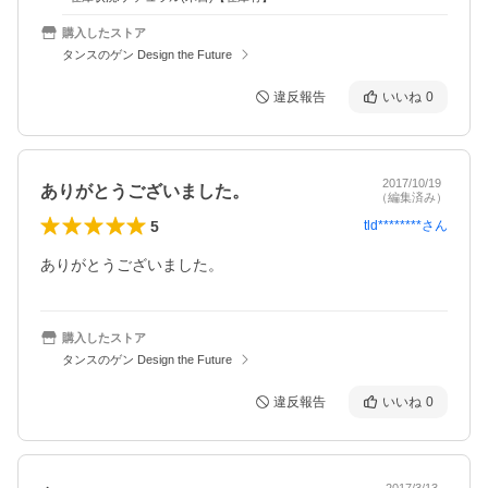
購入したストア
タンスのゲン Design the Future
違反報告
いいね
0
2017/10/19
ありがとうございました。
（編集済み）
5
tld********
さん
ありがとうございました。
購入したストア
タンスのゲン Design the Future
違反報告
いいね
0