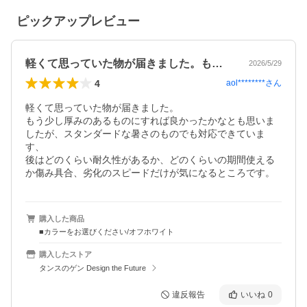
ピックアップレビュー
軽くて思っていた物が届きました。もう少…
2026/5/29
4
aol********
さん
軽くて思っていた物が届きました。

もう少し厚みのあるものにすれば良かったかなとも思いま
したが、スタンダードな暑さのものでも対応できていま
す、

後はどのくらい耐久性があるか、どのくらいの期間使える
か傷み具合、劣化のスピードだけが気になるところです。
購入した商品
■カラーをお選びください/オフホワイト
購入したストア
タンスのゲン Design the Future
違反報告
いいね
0