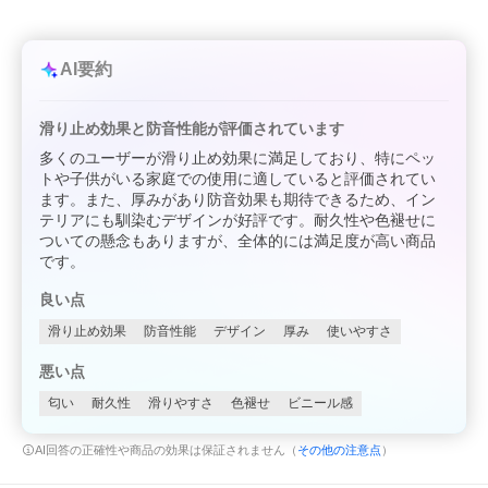
AI要約
滑り止め効果と防音性能が評価されています
多くのユーザーが滑り止め効果に満足しており、特にペッ
トや子供がいる家庭での使用に適していると評価されてい
ます。また、厚みがあり防音効果も期待できるため、イン
テリアにも馴染むデザインが好評です。耐久性や色褪せに
ついての懸念もありますが、全体的には満足度が高い商品
です。
良い点
滑り止め効果
防音性能
デザイン
厚み
使いやすさ
悪い点
匂い
耐久性
滑りやすさ
色褪せ
ビニール感
AI回答の正確性や商品の効果は保証されません（
その他の注意点
）