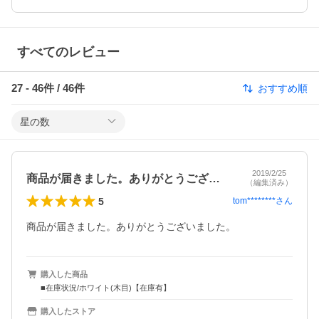
すべてのレビュー
27
-
46
件 /
46
件
おすすめ順
星の数
2019/2/25
商品が届きました。ありがとうございまし…
（編集済み）
5
tom********
さん
商品が届きました。ありがとうございました。
購入した商品
■在庫状況/ホワイト(木目)【在庫有】
購入したストア