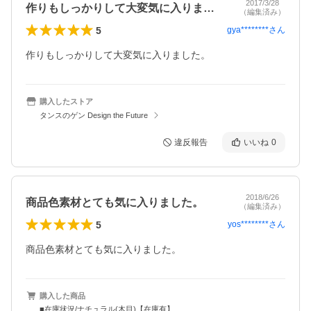
2017/3/28
作りもしっかりして大変気に入りました。
（編集済み）
5
gya********
さん
作りもしっかりして大変気に入りました。
購入したストア
タンスのゲン Design the Future
違反報告
いいね
0
2018/6/26
商品色素材とても気に入りました。
（編集済み）
5
yos********
さん
商品色素材とても気に入りました。
購入した商品
■在庫状況/ナチュラル(木目)【在庫有】