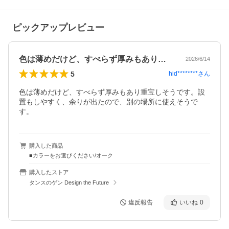
ピックアップレビュー
色は薄めだけど、すべらず厚みもあり重宝…
2026/6/14
5
hid********
さん
色は薄めだけど、すべらず厚みもあり重宝しそうです。設
置もしやすく、余りが出たので、別の場所に使えそうで
す。
購入した商品
■カラーをお選びください/オーク
購入したストア
タンスのゲン Design the Future
違反報告
いいね
0