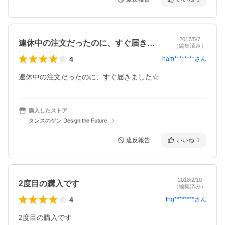
2017/5/7
連休中の注文だったのに、すぐ届きました…
（編集済み）
4
ham********
さん
連休中の注文だったのに、すぐ届きました☆
購入したストア
タンスのゲン Design the Future
違反報告
いいね
1
2018/2/10
2度目の購入です
（編集済み）
4
fhg********
さん
2度目の購入です