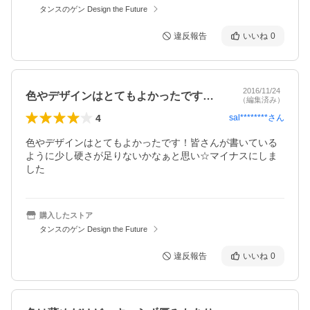
タンスのゲン Design the Future
違反報告
いいね
0
2016/11/24
色やデザインはとてもよかったです！皆さ…
（編集済み）
4
sal********
さん
色やデザインはとてもよかったです！皆さんが書いている
ように少し硬さが足りないかなぁと思い☆マイナスにしま
した
購入したストア
タンスのゲン Design the Future
違反報告
いいね
0