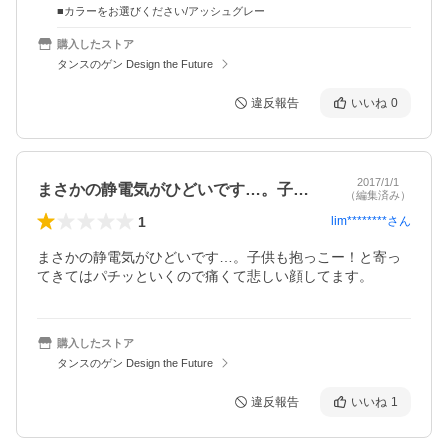
■カラーをお選びください/アッシュグレー
購入したストア
タンスのゲン Design the Future
違反報告
いいね
0
2017/1/1
まさかの静電気がひどいです…。子供も抱…
（編集済み）
1
lim********
さん
まさかの静電気がひどいです…。子供も抱っこー！と寄っ
てきてはパチッといくので痛くて悲しい顔してます。
購入したストア
タンスのゲン Design the Future
違反報告
いいね
1