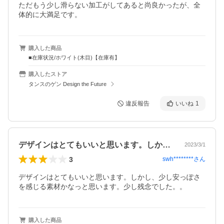
ただもう少し滑らない加工がしてあると尚良かったが、全
体的に大満足です。
購入した商品
■在庫状況/ホワイト(木目)【在庫有】
購入したストア
タンスのゲン Design the Future
違反報告
いいね
1
デザインはとてもいいと思います。しかし…
2023/3/1
3
swh********
さん
デザインはとてもいいと思います。しかし、少し安っぽさ
を感じる素材かなっと思います。少し残念でした。。
購入した商品