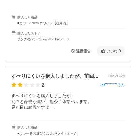
購入した商品
■カラー/59cm/ホワイト【在庫有】
購入したストア
タンスのゲン Design the Future
違反報告
いいね
0
すべりにくいを購入しましたが、前回と品…
2025/12/29
2
qxk********
さん
すべりにくいを購入しましたが、

前回と品物が違い、無茶苦茶すべります。

見た目は綺麗ですよー。
購入した商品
■カラーをお選びください/ライトオーク