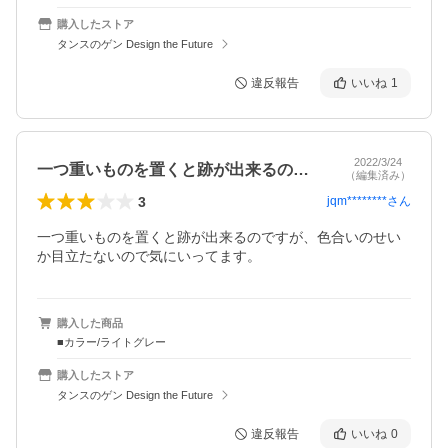
購入したストア
タンスのゲン Design the Future
違反報告
いいね
1
2022/3/24
一つ重いものを置くと跡が出来るのですが…
（編集済み）
3
jqm********
さん
一つ重いものを置くと跡が出来るのですが、色合いのせい
か目立たないので気にいってます。
購入した商品
■カラー/ライトグレー
購入したストア
タンスのゲン Design the Future
違反報告
いいね
0