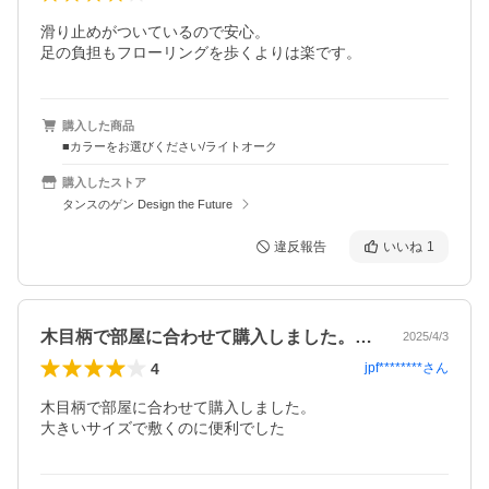
滑り止めがついているので安心。

足の負担もフローリングを歩くよりは楽です。
購入した商品
■カラーをお選びください/ライトオーク
購入したストア
タンスのゲン Design the Future
違反報告
いいね
1
木目柄で部屋に合わせて購入しました。大…
2025/4/3
4
jpf********
さん
木目柄で部屋に合わせて購入しました。
