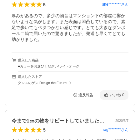
5
she********
さん
厚みがあるので、多少の物音はマンション下の部屋に響か
ないような気がします。また表面は凹凸しているので、素
足で歩いてもベタつかない感じです。とても大きなダンボ
ール二箱で届いたので驚きましたが、発送も早くてとても
助かりました。
購入した商品
■カラーをお選びください/ライトオーク
購入したストア
タンスのゲン Design the Future
違反報告
いいね
0
今まで1㎝の物をリピートしていましたが…
2020/3/7
5
rag********
さん