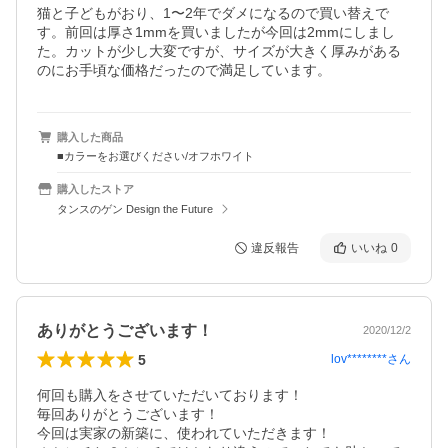
猫と子どもがおり、1〜2年でダメになるので買い替えで
す。前回は厚さ1mmを買いましたが今回は2mmにしまし
た。カットが少し大変ですが、サイズが大きく厚みがある
のにお手頃な価格だったので満足しています。
購入した商品
■カラーをお選びください/オフホワイト
購入したストア
タンスのゲン Design the Future
違反報告
いいね
0
ありがとうございます！
2020/12/2
5
lov********
さん
何回も購入をさせていただいております！

毎回ありがとうございます！

今回は実家の新築に、使われていただきます！
