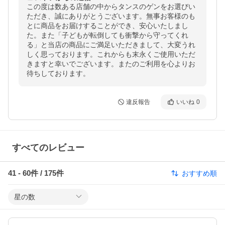
この度は数ある店舗の中からタンスのゲンをお選びい
ただき、誠にありがとうございます。無事お客様のも
とに商品をお届けすることができ、安心いたしまし
た。また「子どもが転倒しても衝撃から守ってくれ
る」と当店の商品にご満足いただきまして、大変うれ
しく思っております。これからも末永くご使用いただ
きますと幸いでございます。またのご利用を心よりお
待ちしております。
違反報告
いいね
0
すべてのレビュー
41
-
60
件 /
175
件
おすすめ順
星の数