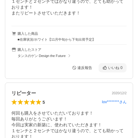
１センチと２センチではかなり違うので、とても助かって
おります！

またリピートさせていただきます！
購入した商品
■在庫状況/ホワイト【11月中旬から下旬出荷予定】
購入したストア
タンスのゲン Design the Future
違反報告
いいね
0
リピーター
2020/12/2
5
lov********
さん
何回も購入をさせていただいております！

毎回ありがとうございます！

今回は実家の新築に、使われていただきます！

１センチと２センチではかなり違うので、とても助かって
おります！
