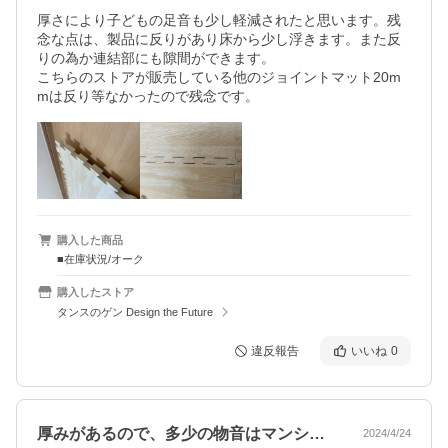
厚さにより子どもの足音も少し軽減されたと思います。残
念な点は、製品に反りがあり床から少し浮きます。また反
りの為か連結部にも隙間ができます。

こちらのストアが販売している他のジョイントマット20m
mは反り等なかったので残念です。
購入した商品
■在庫状況/オーク
購入したストア
タンスのゲン Design the Future
違反報告
いいね
0
厚みがあるので、多少の物音はマンション…
2024/4/24