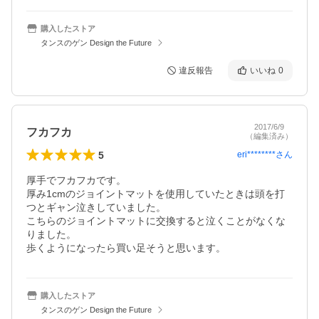
購入したストア
タンスのゲン Design the Future
違反報告
いいね
0
2017/6/9
フカフカ
（編集済み）
5
eri********
さん
厚手でフカフカです。

厚み1cmのジョイントマットを使用していたときは頭を打
つとギャン泣きしていました。

こちらのジョイントマットに交換すると泣くことがなくな
りました。

歩くようになったら買い足そうと思います。
購入したストア
タンスのゲン Design the Future