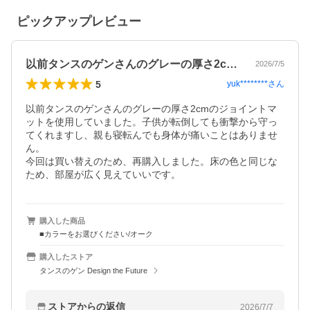
ピックアップレビュー
以前タンスのゲンさんのグレーの厚さ2c…
2026/7/5
5
yuk********
さん
以前タンスのゲンさんのグレーの厚さ2cmのジョイントマ
ットを使用していました。子供が転倒しても衝撃から守っ
てくれますし、親も寝転んでも身体が痛いことはありませ
ん。

今回は買い替えのため、再購入しました。床の色と同じな
ため、部屋が広く見えていいです。
購入した商品
■カラーをお選びください/オーク
購入したストア
タンスのゲン Design the Future
ストアからの返信
2026/7/7