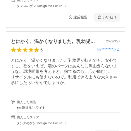
タンスのゲン Design the Future
違反報告
いいね
1
とにかく、温かくなりました。乳幼児が転…
2022/3/27
5
hir********
さん
とにかく、温かくなりました。乳幼児が転んでも、安心で
すし。欲をいえば、端のパーツはあんなに沢山要らないよ
うな。環境問題を考えると、捨てるのも、心が痛むし、、
リサイクルにも使えないので。利用できるような大きさや
形にしたらいかがでしょうか。
購入した商品
■在庫状況/ホワイト
購入したストア
タンスのゲン Design the Future