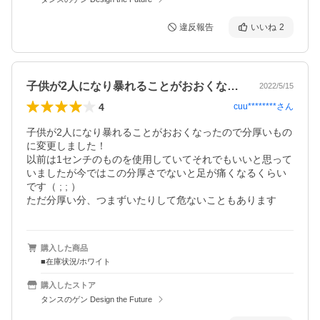
違反報告
いいね
2
子供が2人になり暴れることがおおくなっ…
2022/5/15
4
cuu********
さん
子供が2人になり暴れることがおおくなったので分厚いもの
に変更しました！

以前は1センチのものを使用していてそれでもいいと思って
いましたが今ではこの分厚さでないと足が痛くなるくらい
です（ ; ; ）

ただ分厚い分、つまずいたりして危ないこともあります
購入した商品
■在庫状況/ホワイト
購入したストア
タンスのゲン Design the Future