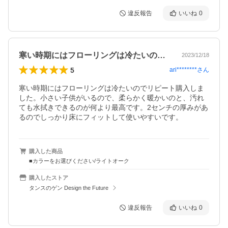
違反報告
いいね
0
寒い時期にはフローリングは冷たいのでリ…
2023/12/18
5
ari********
さん
寒い時期にはフローリングは冷たいのでリピート購入しま
した。小さい子供がいるので、柔らかく暖かいのと、汚れ
ても水拭きできるのが何より最高です。2センチの厚みがあ
るのでしっかり床にフィットして使いやすいです。
購入した商品
■カラーをお選びください/ライトオーク
購入したストア
タンスのゲン Design the Future
違反報告
いいね
0