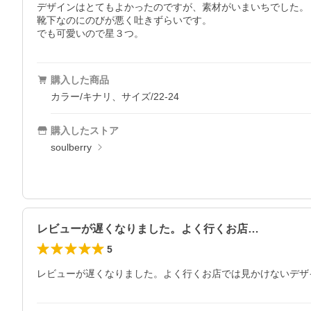
デザインはとてもよかったのですが、素材がいまいちでした。

靴下なのにのびが悪く吐きずらいです。

でも可愛いので星３つ。
購入した商品
カラー/キナリ、サイズ/22-24
購入したストア
soulberry
レビューが遅くなりました。よく行くお店…
5
レビューが遅くなりました。よく行くお店では見かけないデザ