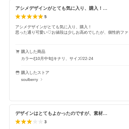
アシメデザインがとても気に入り、購入！…
5
アシメデザインがとても気に入り、購入！

思った通り可愛い♡お値段は少しお高めでしたが、個性的ファ
購入した商品
カラー/[10月中旬]キナリ、サイズ/22-24
購入したストア
soulberry
デザインはとてもよかったのですが、素材…
3