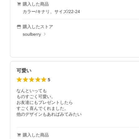
購入した商品
カラー/キナリ、サイズ/22-24
購入したストア
soulberry
可愛い
5
なんといっても

ものすごく可愛い。

お友達にもプレゼントしたら

すごく喜んでくれました。

他のデザインもあればみてみたい
購入した商品