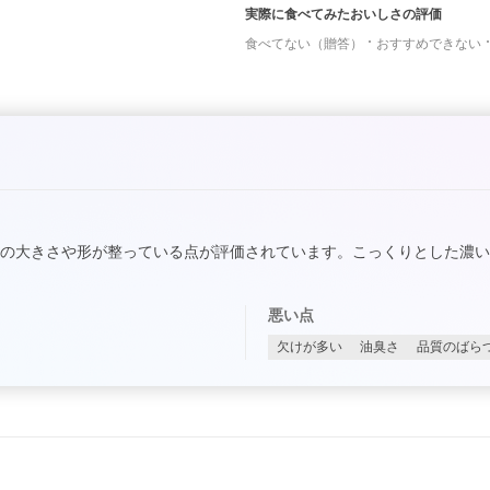
実際に食べてみたおいしさの評価
食べてない（贈答）
おすすめできない
の大きさや形が整っている点が評価されています。こっくりとした濃
悪い点
欠けが多い
油臭さ
品質のばら