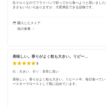
生クルミなのでフライパンで炒ってから食べようと思いました
きさもいろいろありますが、大変満足できる品物です。
購入したストア
祖の食庵
美味しい。香りがよく粒も大きい。リピー…
5
粒
：
大きい
、
香り
：
非常に良い
美味しい。香りがよく粒も大きい。リピート中。毎日食べてい
ースターでローストして瓶に詰めています。