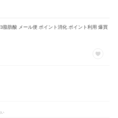
ガ3脂肪酸 メール便 ポイント消化 ポイント利用 爆買
良い