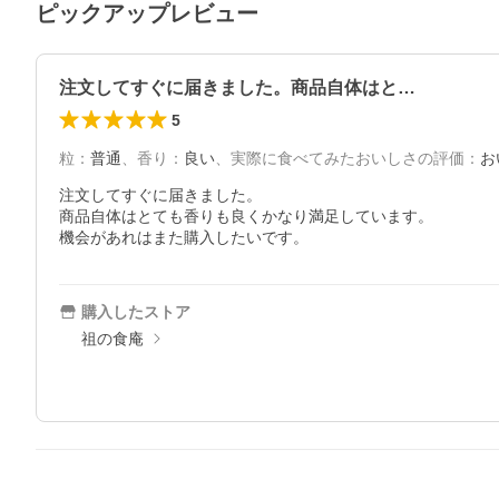
ピックアップレビュー
注文してすぐに届きました。商品自体はと…
5
粒
：
普通
、
香り
：
良い
、
実際に食べてみたおいしさの評価
：
お
注文してすぐに届きました。

商品自体はとても香りも良くかなり満足しています。

機会があれはまた購入したいです。
購入したストア
祖の食庵