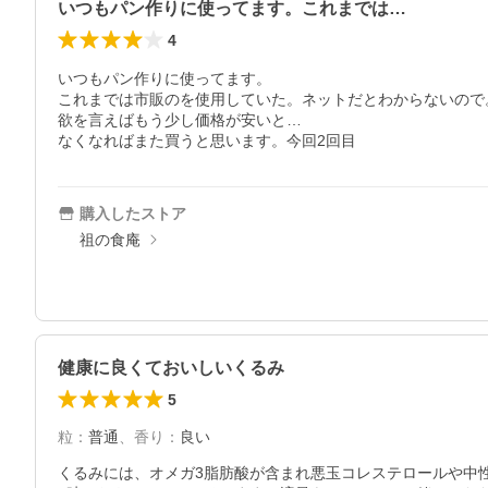
いつもパン作りに使ってます。これまでは…
4
いつもパン作りに使ってます。

これまでは市販のを使用していた。ネットだとわからないので
欲を言えばもう少し価格が安いと…

なくなればまた買うと思います。今回2回目
購入したストア
祖の食庵
健康に良くておいしいくるみ
5
粒
：
普通
、
香り
：
良い
くるみには、オメガ3脂肪酸が含まれ悪玉コレステロールや中