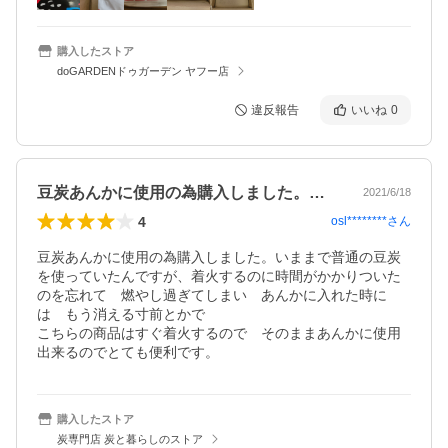
購入したストア
doGARDENドゥガーデン ヤフー店
違反報告
いいね
0
豆炭あんかに使用の為購入しました。いま…
2021/6/18
4
osl********
さん
豆炭あんかに使用の為購入しました。いままで普通の豆炭
を使っていたんですが、着火するのに時間がかかりついた
のを忘れて　燃やし過ぎてしまい　あんかに入れた時に
は　もう消える寸前とかで

こちらの商品はすぐ着火するので　そのままあんかに使用
出来るのでとても便利です。
購入したストア
炭専門店 炭と暮らしのストア