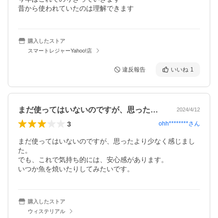
昔から使われていたのは理解できます
購入したストア
スマートレジャーYahoo!店
違反報告
いいね
1
まだ使ってはいないのですが、思ったより…
2024/4/12
3
ohh********
さん
まだ使ってはいないのですが、思ったより少なく感じまし
た。

でも、これで気持ち的には、安心感があります。

いつか魚を焼いたりしてみたいです。
購入したストア
ウィステリアル