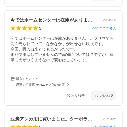
今ではホームセンターは在庫がありません…
2023/2/11
5
qae********
さん
今ではホームセンターは在庫がありませんし、フリマでも
高く売られていて、なかなか手が出せない現状です。

今回、購入出来とても良かったです。

まだ使用はしていませんので品物については？ですが、簡
単に火がつくようなので安心はしています。
購入したストア
農家の応援隊 かわニャン Yahoo!店
違反報告
いいね
0
豆炭アンカ用に買いました。ターボライタ…
2024/12/4