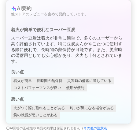
AI要約
他ストアのレビューを含めて要約しています。
着火が簡単で便利なスーパー豆炭
スーパー豆炭は着火が非常に簡単で、多くのユーザーから
高く評価されています。特に豆炭あんかやこたつに使用す
る際に便利で、長時間の熱保持が可能です。また、災害時
の備蓄用としても安心感があり、火力も十分とされていま
す。
良い点
着火が簡単
長時間の熱保持
災害時の備蓄に適している
コストパフォーマンスが良い
使用が便利
悪い点
火がつく際に割れることがある
匂いが気になる場合がある
袋の状態が悪いことがある
AI回答の正確性や商品の効果は保証されません（
その他の注意点
）