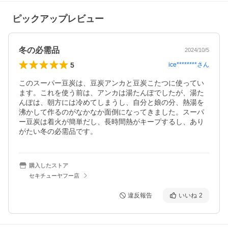
ピックアップレビュー
冬の必需品
2024/10/5
5
ice********
さん
このスーパー豆炭は、豆炭アンカと豆炭こたつに使ってい
ます。これを使う前は、アンカは湯たんぽでしたが、湯た
んぽは、朝方には冷めてしまうし、自分と娘の分、熱湯を
沸かして作るのがなかなか面倒になってきました。スーパ
ー豆炭は着火が簡単だし、長時間熱がキープするし、あり
がたい冬の必需品です。
購入したストア
セキチューヤフー店
違反報告
いいね
2