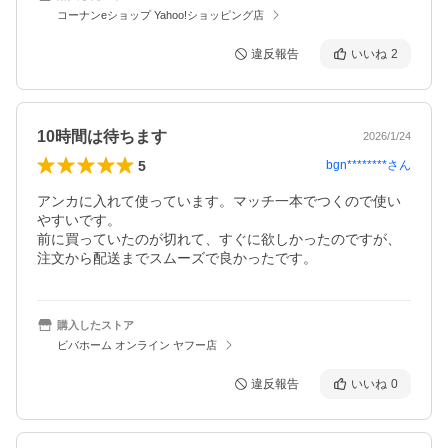
コーナンeショップ Yahoo!ショッピング店
違反報告
いいね
2
10時間は待ちます
2026/1/24
5
bgn********
さん
アンカに入れて使っています。マッチ一本でつくので使い
やすいです。

前に買っていたのが切れて、すぐに欲しかったのですが、
注文から配送までスムーズで良かったです。
購入したストア
ビバホーム オンライン ヤフー店
違反報告
いいね
0