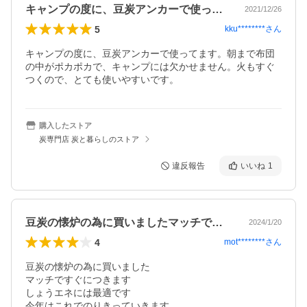
キャンプの度に、豆炭アンカーで使ってま…
2021/12/26
5
kku********
さん
キャンプの度に、豆炭アンカーで使ってます。朝まで布団
の中がポカポカで、キャンプには欠かせません。火もすぐ
つくので、とても使いやすいです。
購入したストア
炭専門店 炭と暮らしのストア
違反報告
いいね
1
豆炭の懐炉の為に買いましたマッチですぐ…
2024/1/20
4
mot********
さん
豆炭の懐炉の為に買いました

マッチですぐにつきます

しょうエネには最適です

今年はこれでのりきっていきます
