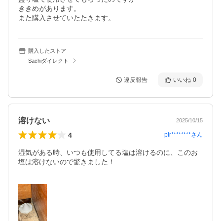
ききめがあります。

また購入させていたたきます。
購入したストア
Sachiダイレクト
違反報告
いいね
0
溶けない
2025/10/15
4
pir********
さん
湿気がある時、いつも使用してる塩は溶けるのに、このお
塩は溶けないので驚きました！
