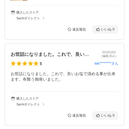
購入したストア
Sachiダイレクト
違反報告
いいね
0
2018/10/2
お世話になりました。これで、良いお塩で…
（編集済み）
5
sac********
さん
お世話になりました。これで、良いお塩で清める事が出来
ます。有難う御座いました。
購入したストア
Sachiダイレクト
違反報告
いいね
0