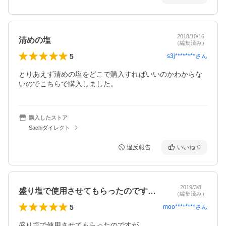
2018/10/16
清めの塩
（編集済み）
5
s3j********
さん
とりあえず清めの塩をどこで購入すればいいのかわからな
いのでこちらで購入しました。
購入したストア
Sachiダイレクト
違反報告
いいね
0
2019/3/8
盛り塩で使用させてもらったのですがきき…
（編集済み）
5
moo********
さん
盛り塩で使用させてもらったのですが
