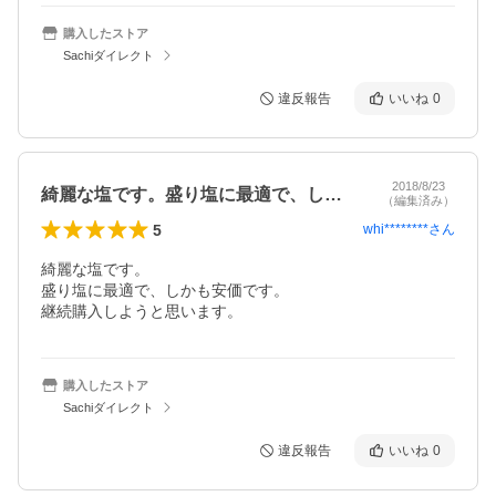
購入したストア
Sachiダイレクト
違反報告
いいね
0
2018/8/23
綺麗な塩です。盛り塩に最適で、しかも安…
（編集済み）
5
whi********
さん
綺麗な塩です。

盛り塩に最適で、しかも安価です。

継続購入しようと思います。
購入したストア
Sachiダイレクト
違反報告
いいね
0