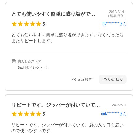
2019/2/14
とても使いやすく簡単に盛り塩ができます…
（編集済み）
5
t57********
さん
とても使いやすく簡単に盛り塩ができます。なくなったら 
またリピートします。
購入したストア
Sachiダイレクト
違反報告
いいね
0
リピートです。ジッパーが付いていて、袋…
2023/6/11
5
mik********
さん
リピートです。ジッパーが付いていて、袋の入り口も広い
ので使いやすいです。