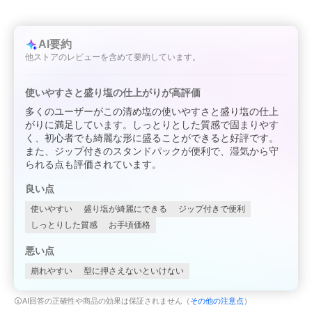
AI要約
他ストアのレビューを含めて要約しています。
使いやすさと盛り塩の仕上がりが高評価
多くのユーザーがこの清め塩の使いやすさと盛り塩の仕上
がりに満足しています。しっとりとした質感で固まりやす
く、初心者でも綺麗な形に盛ることができると好評です。
また、ジップ付きのスタンドパックが便利で、湿気から守
られる点も評価されています。
良い点
使いやすい
盛り塩が綺麗にできる
ジップ付きで便利
しっとりした質感
お手頃価格
悪い点
崩れやすい
型に押さえないといけない
AI回答の正確性や商品の効果は保証されません（
その他の注意点
）