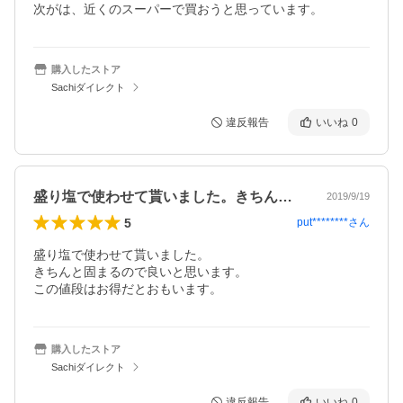
次がは、近くのスーパーで買おうと思っています。
購入したストア
Sachiダイレクト
違反報告
いいね
0
盛り塩で使わせて貰いました。きちんと固…
2019/9/19
5
put********
さん
盛り塩で使わせて貰いました。

きちんと固まるので良いと思います。

この値段はお得だとおもいます。
購入したストア
Sachiダイレクト
違反報告
いいね
0