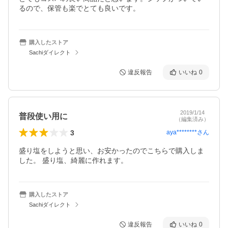
るので、保管も楽でとても良いです。
購入したストア
Sachiダイレクト
違反報告
いいね
0
2019/1/14
普段使い用に
（編集済み）
3
aya********
さん
盛り塩をしようと思い、お安かったのでこちらで購入しま
した。 盛り塩、綺麗に作れます。
購入したストア
Sachiダイレクト
違反報告
いいね
0