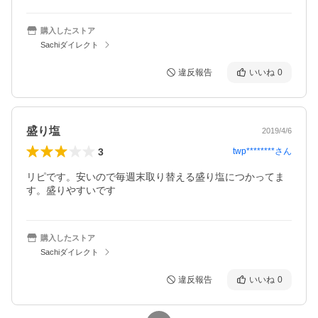
購入したストア
Sachiダイレクト
違反報告
いいね
0
盛り塩
2019/4/6
3
twp********
さん
リピです。安いので毎週末取り替える盛り塩につかってま
す。盛りやすいです
購入したストア
Sachiダイレクト
違反報告
いいね
0