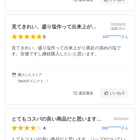
2018/9/26
見てきれい、盛り塩作って出来上がり満足…
（編集済み）
5
xcb********
さん
見てきれい、盛り塩作って出来上がり満足の清めの塩で
す。安価ですし継続購入したいと思います。
購入したストア
Sachiダイレクト
違反報告
いいね
0
とてもコスパの良い商品だと思います。ジ…
2020/4/14
4
ppy********
さん
とてもコスパの良い商品だと思います。ジップがついてい