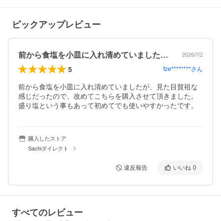
ピックアップレビュー
前から食塩を小皿に入れ清めていましたが…
2026/7/2
5
fze********
さん
前から食塩を小皿に入れ清めていましたが、見た目貧祖な
感じだったので、改めてこちらを購入させて頂きました。
盛り塩という事もあって初めてでも使いやすかったです。
購入したストア
Sachiダイレクト
違反報告
いいね
0
すべてのレビュー