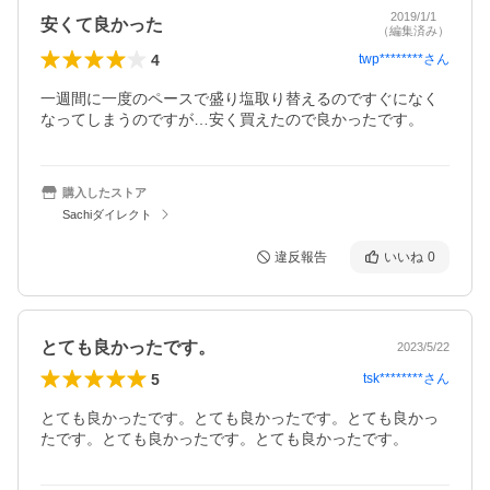
2019/1/1
安くて良かった
（編集済み）
4
twp********
さん
一週間に一度のペースで盛り塩取り替えるのですぐになく
なってしまうのですが…安く買えたので良かったです。
購入したストア
Sachiダイレクト
違反報告
いいね
0
とても良かったです。
2023/5/22
5
tsk********
さん
とても良かったです。とても良かったです。とても良かっ
たです。とても良かったです。とても良かったです。