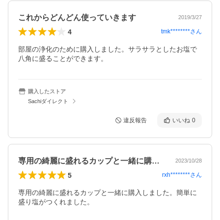
これからどんどん使っていきます
2019/3/27
4
tmk********
さん
部屋の浄化のために購入しました。サラサラとしたお塩で
八角に盛ることができます。
購入したストア
Sachiダイレクト
違反報告
いいね
0
専用の綺麗に盛れるカップと一緒に購入し…
2023/10/28
5
rxh********
さん
専用の綺麗に盛れるカップと一緒に購入しました。簡単に
盛り塩がつくれました。