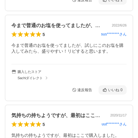
違反報告
いいね
1
今まで普通のお塩を使ってましたが、試し…
2022/6/26
5
sus********
さん
今まで普通のお塩を使ってましたが、試しにこのお塩を購
入してみたら、盛りやすい！リピすると思います。
購入したストア
Sachiダイレクト
違反報告
いいね
0
気持ちの持ちようですが、最初はここで購…
2020/11/17
5
uut********
さん
気持ちの持ちようですが、最初はここで購入しました。
