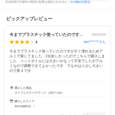
AI回答の正確性や商品の効果は保証されません（
その他の注意点
）
ピックアップレビュー
今までプラスチック使っていたのですがす…
2025/12/19
4
npo********
さん
今までプラスチック使っていたのですがすぐ壊れるためア
ルミで探してました　2台欲しかったのでこちらで購入しま
した　ペットボトルには大きいかなって不安でしたがアル
ミなので調整できてよかったです　でもやはり少し大きい
ので星４です
購入した商品
タイプとカラー/ブラック（2017-11A）
購入したストア
ROCKBROS