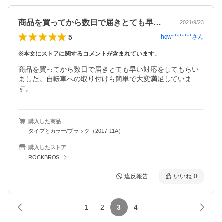
商品を買ってから数日で届きとても早い対…
2021/9/23
5
hqw********
さん
※本文にストアに関するコメントが含まれています。
商品を買ってから数日で届きとても早い対応をしてもらい
ました。自転車への取り付けも簡単で大変満足していま
す。
購入した商品
タイプとカラー/ブラック（2017-11A）
購入したストア
ROCKBROS
違反報告
いいね
0
1
2
3
4