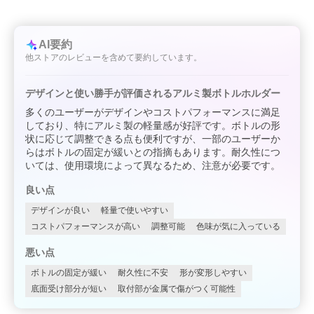
AI要約
他ストアのレビューを含めて要約しています。
デザインと使い勝手が評価されるアルミ製ボトルホルダー
多くのユーザーがデザインやコストパフォーマンスに満足
しており、特にアルミ製の軽量感が好評です。ボトルの形
状に応じて調整できる点も便利ですが、一部のユーザーか
らはボトルの固定が緩いとの指摘もあります。耐久性につ
いては、使用環境によって異なるため、注意が必要です。
良い点
デザインが良い
軽量で使いやすい
コストパフォーマンスが高い
調整可能
色味が気に入っている
悪い点
ボトルの固定が緩い
耐久性に不安
形が変形しやすい
底面受け部分が短い
取付部が金属で傷がつく可能性