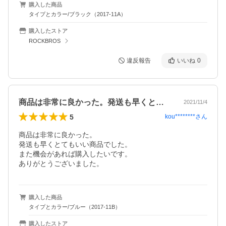
購入した商品
タイプとカラー/ブラック（2017-11A）
購入したストア
ROCKBROS
違反報告
いいね
0
商品は非常に良かった。発送も早くとても…
2021/11/4
5
kou********
さん
商品は非常に良かった。

発送も早くとてもいい商品でした。

また機会があれば購入したいです。

ありがとうございました。
購入した商品
タイプとカラー/ブルー（2017-11B）
購入したストア