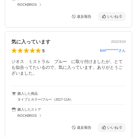
ROCKBROS
違反報告
いいね
0
気に入っています
2022/3/19
5
tom********
さん
ジオス　ミストラル　ブルー　に取り付けましたが、とて
も似合ってたいるので、気に入っています。ありがとうご
ざいました。
購入した商品
タイプとカラー/ブルー（2017-11A）
購入したストア
ROCKBROS
違反報告
いいね
0