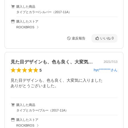
購入した商品
タイプとカラー/シルバー（2017-11A）
購入したストア
ROCKBROS
違反報告
いいね
0
見た目デザインも、色も良く、大変気に入…
2021/7/13
5
hyc********
さん
見た目デザインも、色も良く、大変気に入りました               

ありがとうございました。
購入した商品
タイプとカラー/ブルー（2017-11A）
購入したストア
ROCKBROS