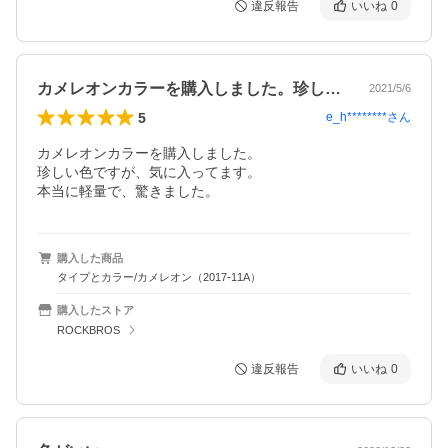
違反報告
いいね
0
カメレオンカラーを購入しました。珍しい…
2021/5/6
5
e_h********
さん
カメレオンカラーを購入しました。

珍しい色ですが、気に入ってます。

本当に軽量で、驚きました。
購入した商品
タイプとカラー/カメレオン（2017-11A）
購入したストア
ROCKBROS
違反報告
いいね
0