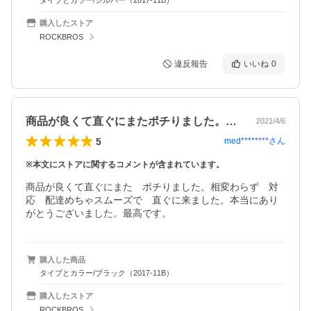
タイプとカラー/シルバー（2017-11B）
購入したストア
ROCKBROS
違反報告
いいね
0
商品が良くて直ぐにまたポチりました。相…
2021/4/6
5
med********
さん
※本文にストアに関するコメントが含まれています。
商品が良くて直ぐにまた　ポチりました。相変わらず　対
応　配達めちゃスムーズで　直ぐに来ました。本当にあり
がとうございました。最高です。
購入した商品
タイプとカラー/ブラック（2017-11B）
購入したストア
ROCKBROS