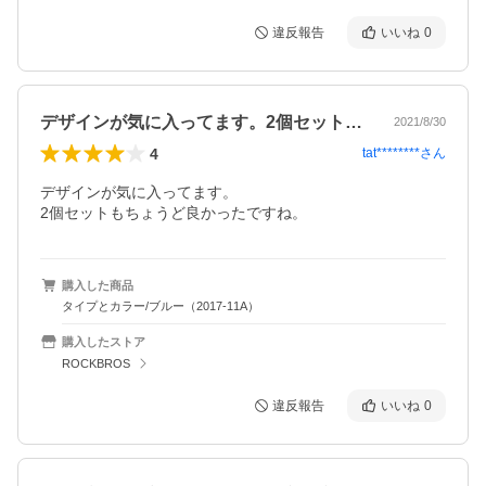
違反報告
いいね
0
デザインが気に入ってます。2個セットも…
2021/8/30
4
tat********
さん
デザインが気に入ってます。

2個セットもちょうど良かったですね。
購入した商品
タイプとカラー/ブルー（2017-11A）
購入したストア
ROCKBROS
違反報告
いいね
0