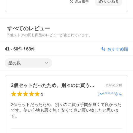
違反報告
いいね
0
すべてのレビュー
※他ストアの同じ商品のレビューが含まれています。
41
-
60
件 /
63
件
おすすめ順
星の数
2個セットだったため、別々のに買う手間…
2025/10/18
5
jzz********
さん
2個セットだったため、別々のに買う手間が無くて良かった
です。使い心地も悪く無く安くて良い買い物したと思いま
す。