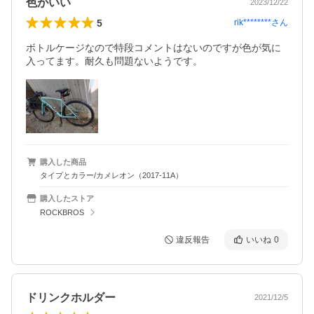
色がいい
2023/12/22
5
rik********
さん
ボトルケージなので特段コメントはないのですが色が気に
入ってます。耐久も問題ないようです。
購入した商品
タイプとカラー/カメレオン（2017-11A）
購入したストア
ROCKBROS
違反報告
いいね
0
ドリンクホルダー
2021/12/5