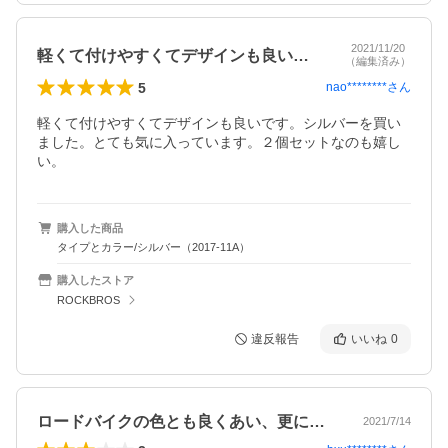
2021/11/20
軽くて付けやすくてデザインも良いです。…
（編集済み）
5
nao********
さん
軽くて付けやすくてデザインも良いです。シルバーを買い
ました。とても気に入っています。２個セットなのも嬉し
い。
購入した商品
タイプとカラー/シルバー（2017-11A）
購入したストア
ROCKBROS
違反報告
いいね
0
ロードバイクの色とも良くあい、更に耐久…
2021/7/14