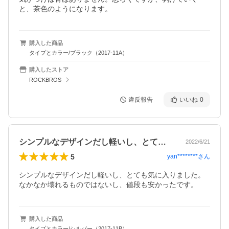
と、茶色のようになります。
購入した商品
タイプとカラー/ブラック（2017-11A）
購入したストア
ROCKBROS
違反報告
いいね
0
シンプルなデザインだし軽いし、とても気…
2022/6/21
5
yan********
さん
シンプルなデザインだし軽いし、とても気に入りました。
なかなか壊れるものではないし、値段も安かったです。
購入した商品
タイプとカラー/シルバー（2017-11B）