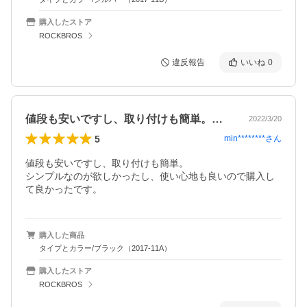
購入したストア
ROCKBROS
違反報告
いいね
0
値段も安いですし、取り付けも簡単。シン…
2022/3/20
5
min********
さん
値段も安いですし、取り付けも簡単。

シンプルなのが欲しかったし、使い心地も良いので購入し
て良かったです。
購入した商品
タイプとカラー/ブラック（2017-11A）
購入したストア
ROCKBROS