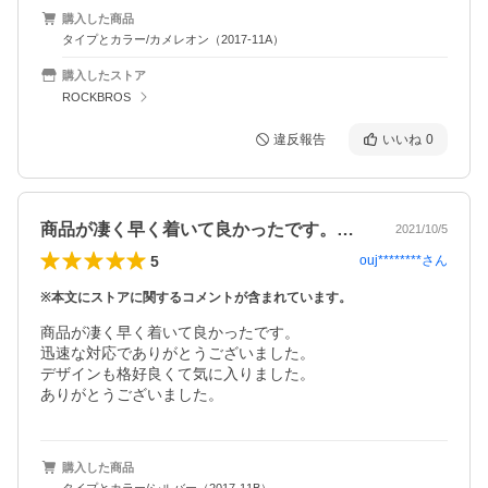
購入した商品
タイプとカラー/カメレオン（2017-11A）
購入したストア
ROCKBROS
違反報告
いいね
0
商品が凄く早く着いて良かったです。迅速…
2021/10/5
5
ouj********
さん
※本文にストアに関するコメントが含まれています。
商品が凄く早く着いて良かったです。

迅速な対応でありがとうございました。

デザインも格好良くて気に入りました。

ありがとうございました。
購入した商品