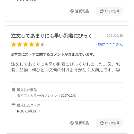
違反報告
いいね
0
注文してあまりにも早い到着にびっくりし…
2021/12/30
5
kaz********
さん
※本文にストアに関するコメントが含まれています。
注文してあまりにも早い到着にびっくりしました。又、包
装、品物、何ひとつ文句の付けようがなく大満足です。😊
購入した商品
タイプとカラー/カメレオン（2017-11A）
購入したストア
ROCKBROS
違反報告
いいね
0