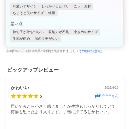
可愛いデザイン
しっかりした作り
ニット素材
ちょうど良いサイズ
軽量
悪い点
持ち手が持ちづらい
収納力が不足
小さめのサイズ
生地が硬め
底のマチがない
AI回答の正確性や商品の効果は保証されません（
その他の注意点
）
ピックアップレビュー
かわいい
2026/6/19
5
pht********
さん
届いてみたら小さく感じましたが生地もしっかりしていて
荷物も思ったより入ります。手軽に持てるしかわいい。