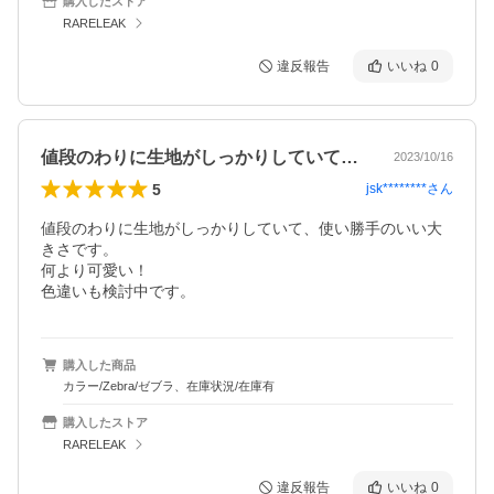
購入したストア
RARELEAK
違反報告
いいね
0
値段のわりに生地がしっかりしていて、使…
2023/10/16
5
jsk********
さん
値段のわりに生地がしっかりしていて、使い勝手のいい大
きさです。

何より可愛い！

購入した商品
カラー/Zebra/ゼブラ、在庫状況/在庫有
購入したストア
RARELEAK
違反報告
いいね
0