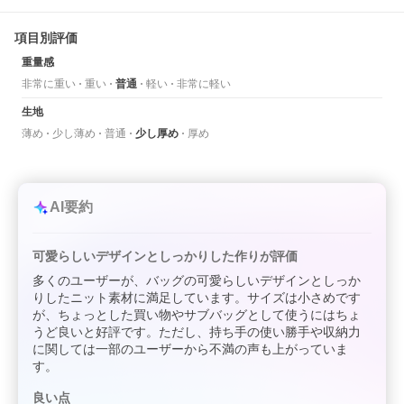
項目別評価
重量感
非常に重い
重い
普通
軽い
非常に軽い
生地
薄め
少し薄め
普通
少し厚め
厚め
AI要約
可愛らしいデザインとしっかりした作りが評価
多くのユーザーが、バッグの可愛らしいデザインとしっか
りしたニット素材に満足しています。サイズは小さめです
が、ちょっとした買い物やサブバッグとして使うにはちょ
うど良いと好評です。ただし、持ち手の使い勝手や収納力
に関しては一部のユーザーから不満の声も上がっていま
す。
良い点