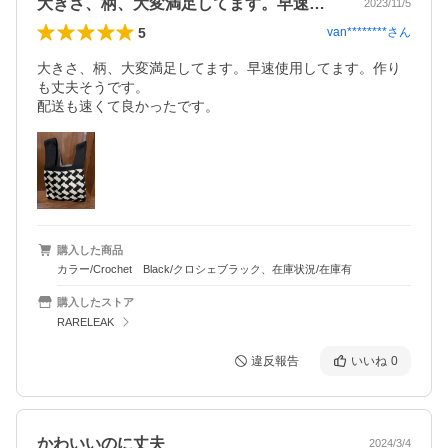
大きさ、柄、大変満足してます。早速使用…
2023/11/5
5
van********
さん
大きさ、柄、大変満足してます。早速使用してます。作り
も丈夫そうです。

配送も速くて良かったです。
購入した商品
カラー/Crochet Black/クロシェブラック、在庫状況/在庫有
購入したストア
RARELEAK
違反報告
いいね
0
かわいいのに丈夫
2024/3/4