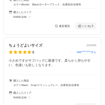
カラー/Border Black/ボーダーブラック、在庫状況/在庫有
購入したストア
RARELEAK
違反報告
いいね
0
ちょうどよいサイズ
2024/8/5
5
raw********
さん
小さめですがサブバッグに最適です。柔らかく持ちやす
い、色違いも欲しくなります。
購入した商品
カラー/Slash Gray/スラッシュグレー、在庫状況/在庫有
購入したストア
RARELEAK