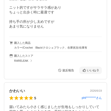
ニット的ですがサラサラ感があり

ちょっと出歩く時に最適です

持ち手の所が少し太めですが

あまり気になりません
購入した商品
カラー/Crochet Black/クロシェブラック、在庫状況/在庫有
購入したストア
RARELEAK
違反報告
いいね
0
かわいい
2026/6/19
5
pht********
さん
届いてみたら小さく感じましたが生地もしっかりしていて