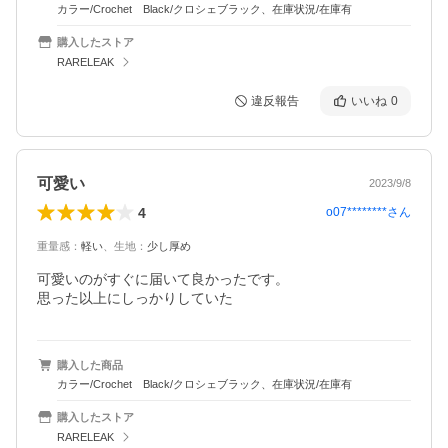
カラー/Crochet Black/クロシェブラック、在庫状況/在庫有
購入したストア
RARELEAK
違反報告
いいね
0
可愛い
2023/9/8
4
o07********
さん
重量感
：
軽い
、
生地
：
少し厚め
可愛いのがすぐに届いて良かったです。

思った以上にしっかりしていた
購入した商品
カラー/Crochet Black/クロシェブラック、在庫状況/在庫有
購入したストア
RARELEAK