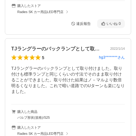
購入したストア
Radies SK カー用品LED専門店
違反報告
いいね
0
TJラングラーのバックランプとして取り…
2022/1/14
5
hg3********
さん
TJラングラーのバックランプとして取り付けました。取り
付けも標準ランプと同じくらいの寸法でそのまま取り付け
ることができました。取り付けた結果はノ－マルより数倍
明るくなりました。これで暗い道路でのUターンも楽になり
ました。
購入した商品
バルブ形状(規格)/S25
購入したストア
Radies SK カー用品LED専門店