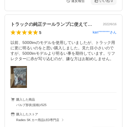
違反報告
いいね
0
トラックの純正テールランプに使えて良い
2022/6/16
5
kan********
さん
以前、5000lmのモデルを使用していましたが、トラック用
に更に明るいのをと思い購入しました。見た目小さいので
すが、5000lmモデルより明るい事を期待しています。リフ
レクターに赤が写り込むのが、嫌な方はお勧めしません。
購入した商品
バルブ形状(規格)/S25
購入したストア
Radies SK カー用品LED専門店