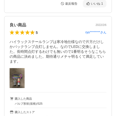
違反報告
いいね
1
良い商品
2022/2/6
5
ryo********
さん
ハイラックステールランプは寒冷地仕様なので片方だけし
かバックランプ点灯しません。なのでLEDに交換しまし
た。長時間点灯するわけでも無いので1番明るそうなこちら
の商品に決めました。期待通りメチャ明るくて満足してい
ます。
購入した商品
バルブ形状(規格)/S25
購入したストア