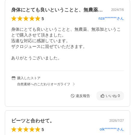
身体にとても良いということと、無農薬、…
2024/7/6
5
nza********
さん
身体にとても良いということと、無農薬、無添加というこ
とで購入させて頂きました。

迅速な対応に感謝しています。

ザクロジュースに混ぜていただきます。

購入したストア
自然素材へのこだわりオーガライフ
違反報告
いいね
0
ビーツと合わせて。
2026/7/27
5
olk********
さん