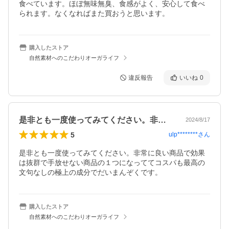
食べています。ほぼ無味無臭、食感がよく、安心して食べ
られます。なくなればまた買おうと思います。
購入したストア
自然素材へのこだわりオーガライフ
違反報告
いいね
0
是非とも一度使ってみてください。非常に…
2024/8/17
5
ulp********
さん
是非とも一度使ってみてください。非常に良い商品で効果
は抜群で手放せない商品の１つになっててコスパも最高の
文句なしの極上の成分でだいまんぞくです。
購入したストア
自然素材へのこだわりオーガライフ