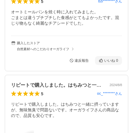
5
bzi********
さん
オートミールパンを焼く時に入れてみました。

ごまとは違うプチプチした食感がとてもよかったです。混
じり物もなく綺麗なチアシードでした。
購入したストア
自然素材へのこだわりオーガライフ
違反報告
いいね
0
リピートで購入しました。はちみつと一緒…
2024/8/8
5
oc_********
さん
リピートで購入しました。はちみつと一緒に摂っています
が、無味無臭で問題ないです。オーガライフさんの商品な
ので、品質も安心です。