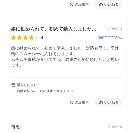
違反報告
いいね
0
娘に勧められて、初めて購入しました。対…
2025/5/24
4
ren********
さん
娘に勧められて、初めて購入しました。対応も早く、早速
朝のスムージーに入れております。

ムチムチ食感が良いですね。健康のために続けたいと思い
ます。
購入したストア
自然素材へのこだわりオーガライフ
違反報告
いいね
0
毎朝
2022/2/20