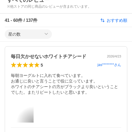
すべてのレビュー
※他ストアの同じ商品のレビューが含まれています。
41
-
60
件 /
137
件
おすすめ順
星の数
毎日欠かせないホワイトチアシード
2026/4/23
5
jas********
さん
毎朝ヨーグルトに入れて食べています。

お通じに良いと言うことで役に立っています。

ホワイトのチアシートの方がブラックより良いということ
でした。またリピートしたいと思います。