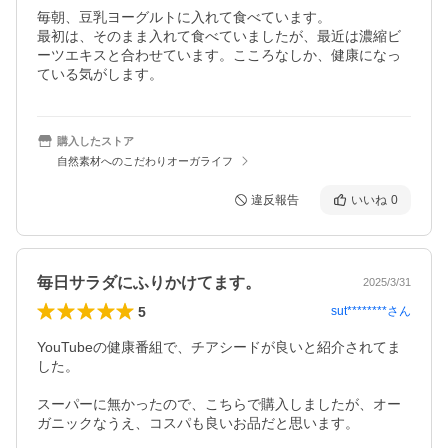
毎朝、豆乳ヨーグルトに入れて食べています。

最初は、そのまま入れて食べていましたが、最近は濃縮ビ
ーツエキスと合わせています。こころなしか、健康になっ
ている気がします。
購入したストア
自然素材へのこだわりオーガライフ
違反報告
いいね
0
毎日サラダにふりかけてます。
2025/3/31
5
sut********
さん
YouTubeの健康番組で、チアシードが良いと紹介されてま
した。

スーパーに無かったので、こちらで購入しましたが、オー