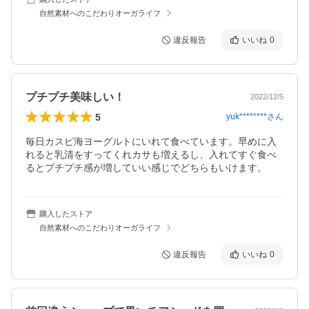
自然素材へのこだわりオーガライフ
違反報告
いいね
0
プチプチ美味しい！
2022/12/5
5
yuk********
さん
毎日カスピ海ヨーグルトにいれて食べています。早めに入
れると乳清をすってくれカサも増えるし、入れてすぐ食べ
購入したストア
自然素材へのこだわりオーガライフ
違反報告
いいね
0