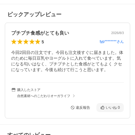
ピックアップレビュー
プチプチ食感がとても良い
2026/8/3
5
typ********
さん
今回2回目の注文です。今回も注文後すぐに届きました。体
のために毎日豆乳やヨーグルトに入れて食べています。気
になる匂いはなく、プチプチとした食感がとてもよく クセ
になっています。今後も続けて行こうと思います。
購入したストア
自然素材へのこだわりオーガライフ
違反報告
いいね
0