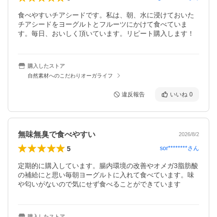
食べやすいチアシードです。私は、朝、水に浸けておいた
チアシードをヨーグルトとフルーツにかけて食べていま
す。毎日、おいしく頂いています。リピート購入します！
購入したストア
自然素材へのこだわりオーガライフ
違反報告
いいね
0
無味無臭で食べやすい
2026/8/2
5
sor********
さん
定期的に購入しています。腸内環境の改善やオメガ3脂肪酸
の補給にと思い毎朝ヨーグルトに入れて食べています。味
購入したストア