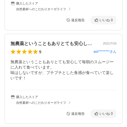
購入したストア
自然素材へのこだわりオーガライフ
違反報告
いいね
0
無農薬ということもありとても安心して毎…
2021/7/16
5
aoi********
さん
無農薬ということもありとても安心して毎朝のスムージー
に入れて食べています。

味はしないですが、プチプチとした食感が食べていて楽し
いです！
購入したストア
自然素材へのこだわりオーガライフ
違反報告
いいね
0