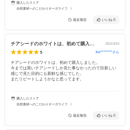
購入したストア
自然素材へのこだわりオーガライフ
違反報告
いいね
0
チアシードのホワイトは、初めて購入しま…
2021/3/14
5
kur********
さん
チアシードのホワイトは、初めて購入しました。

今までは黒いチアシードしか見た事なかったので目新しい
感じで見た目的にも新鮮な感じでした。

またリピートしようかなと思ってます。
購入したストア
自然素材へのこだわりオーガライフ
違反報告
いいね
0