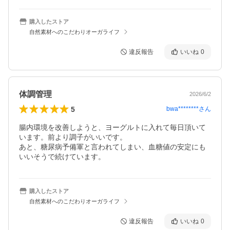
購入したストア
自然素材へのこだわりオーガライフ
違反報告
いいね
0
体調管理
2026/6/2
5
bwa********
さん
腸内環境を改善しようと、ヨーグルトに入れて毎日頂いて
います。前より調子がいいです。

あと、糖尿病予備軍と言われてしまい、血糖値の安定にも
いいそうで続けています。
購入したストア
自然素材へのこだわりオーガライフ
違反報告
いいね
0