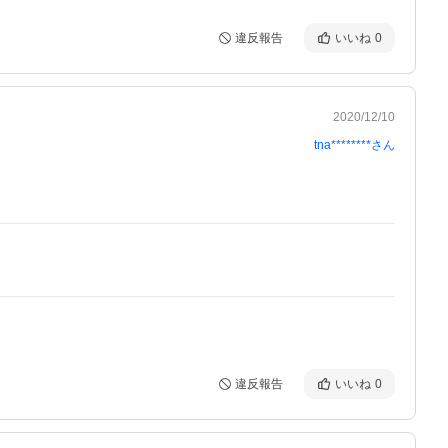
違反報告
いいね
0
2020/12/10
tna********
さん
違反報告
いいね
0