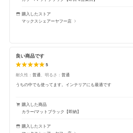
購入したストア
マックスシェアーヤフー店
良い商品です
5
耐久性
：
普通
、
明るさ
：
普通
うちの中でも使ってます。インテリアにも最適です
購入した商品
カラー/マットブラック【即納】
購入したストア