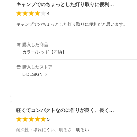
キャンプでのちょっとした灯り取りに便利…
4
キャンプでのちょっとした灯り取りに便利だと思います。
購入した商品
カラー/レッド【即納】
購入したストア
L-DESIGN
軽くてコンパクトなのに作りが良く、長く…
5
耐久性
：
壊れにくい
、
明るさ
：
明るい