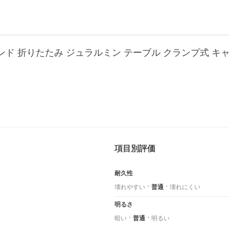
項目別評価
耐久性
壊れやすい
普通
壊れにくい
明るさ
暗い
普通
明るい