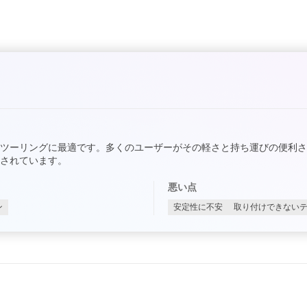
ツーリングに最適です。多くのユーザーがその軽さと持ち運びの便利
されています。
悪い点
ン
安定性に不安
取り付けできない