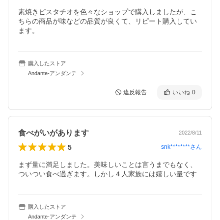
素焼きピスタチオを色々なショップで購入しましたが、こ
ちらの商品が味などの品質が良くて、リピート購入してい
ます。
購入したストア
Andante-アンダンテ
違反報告
いいね
0
食べがいがあります
2022/8/11
5
snk********
さん
まず量に満足しました。美味しいことは言うまでもなく、
ついつい食べ過ぎます。しかし４人家族には嬉しい量です
購入したストア
Andante-アンダンテ