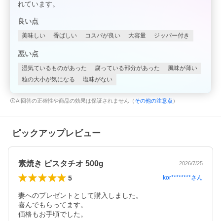
れています。
良い点
美味しい
香ばしい
コスパが良い
大容量
ジッパー付き
悪い点
湿気ているものがあった
腐っている部分があった
風味が薄い
粒の大小が気になる
塩味がない
AI回答の正確性や商品の効果は保証されません（
その他の注意点
）
ピックアップレビュー
素焼き ピスタチオ 500g
2026/7/25
5
kor********
さん
妻へのプレゼントとして購入しました。

喜んでもらってます。
