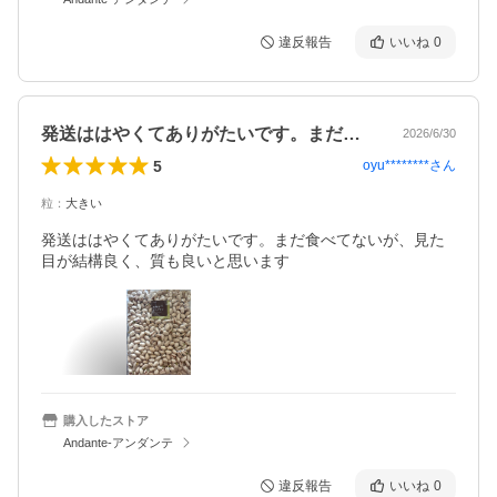
違反報告
いいね
0
発送ははやくてありがたいです。まだ食べ…
2026/6/30
5
oyu********
さん
粒
：
大きい
発送ははやくてありがたいです。まだ食べてないが、見た
目が結構良く、質も良いと思います
購入したストア
Andante-アンダンテ
違反報告
いいね
0