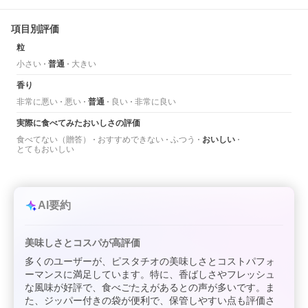
項目別評価
粒
小さい
普通
大きい
香り
非常に悪い
悪い
普通
良い
非常に良い
実際に食べてみたおいしさの評価
食べてない（贈答）
おすすめできない
ふつう
おいしい
とてもおいしい
AI要約
美味しさとコスパが高評価
多くのユーザーが、ピスタチオの美味しさとコストパフォ
ーマンスに満足しています。特に、香ばしさやフレッシュ
な風味が好評で、食べごたえがあるとの声が多いです。ま
た、ジッパー付きの袋が便利で、保管しやすい点も評価さ