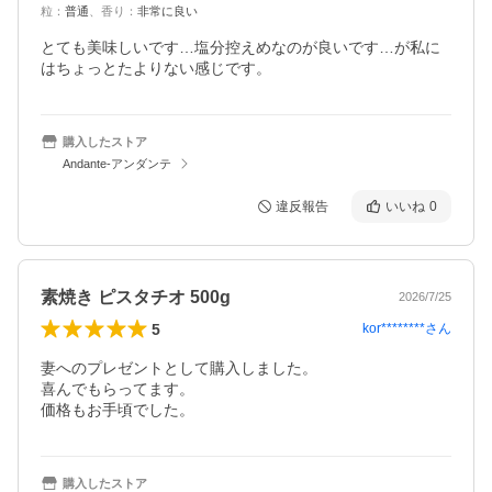
粒
：
普通
、
香り
：
非常に良い
とても美味しいです…塩分控えめなのが良いです…が私に
購入したストア
Andante-アンダンテ
違反報告
いいね
0
素焼き ピスタチオ 500g
2026/7/25
5
kor********
さん
妻へのプレゼントとして購入しました。

喜んでもらってます。

購入したストア