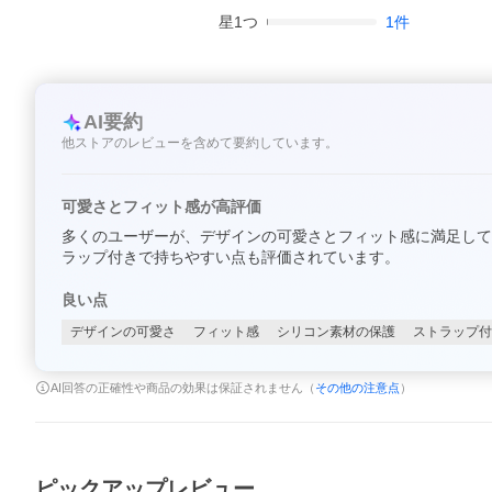
星
1
つ
1
件
AI要約
他ストアのレビューを含めて要約しています。
可愛さとフィット感が高評価
多くのユーザーが、デザインの可愛さとフィット感に満足してい
ラップ付きで持ちやすい点も評価されています。
良い点
デザインの可愛さ
フィット感
シリコン素材の保護
ストラップ付
AI回答の正確性や商品の効果は保証されません（
その他の注意点
）
ピックアップレビュー