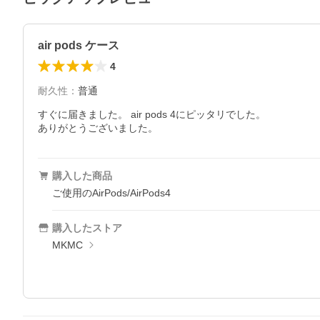
air pods ケース
4
耐久性
：
普通
すぐに届きました。 air pods 4にピッタリでした。

ありがとうございました。
購入した商品
ご使用のAirPods/AirPods4
購入したストア
MKMC