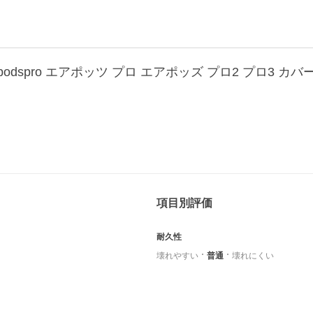
項目別評価
耐久性
壊れやすい
普通
壊れにくい