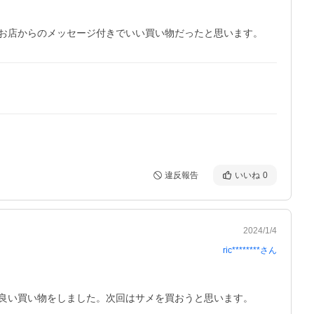
お店からのメッセージ付きでいい買い物だったと思います。
違反報告
いいね
0
2024/1/4
ric********
さん
良い買い物をしました。次回はサメを買おうと思います。