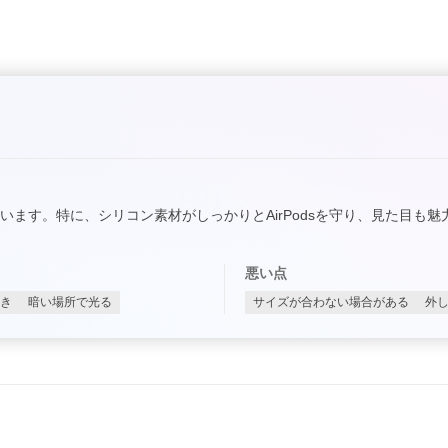
ます。特に、シリコン素材がしっかりとAirPodsを守り、見た目も
悪い点
き
暗い場所で光る
サイズが合わない場合がある
外