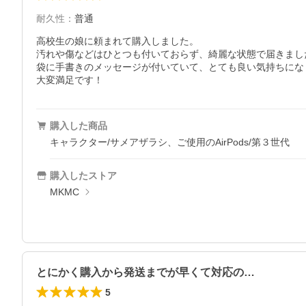
耐久性
：
普通
高校生の娘に頼まれて購入しました。

汚れや傷などはひとつも付いておらず、綺麗な状態で届きました
袋に手書きのメッセージが付いていて、とても良い気持ちになり
大変満足です！
購入した商品
キャラクター/サメアザラシ、ご使用のAirPods/第３世代
購入したストア
MKMC
とにかく購入から発送までが早くて対応の…
5