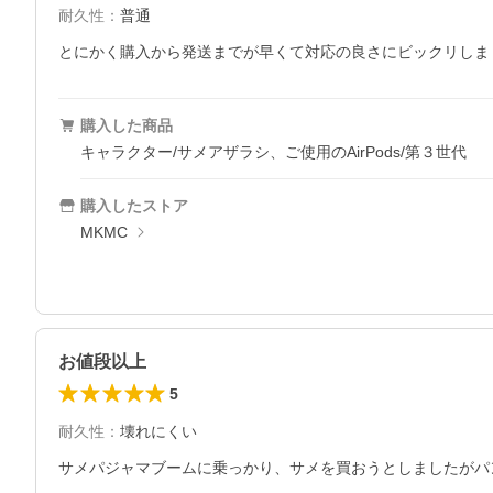
耐久性
：
普通
とにかく購入から発送までが早くて対応の良さにビックリしま
購入した商品
キャラクター/サメアザラシ、ご使用のAirPods/第３世代
購入したストア
MKMC
お値段以上
5
耐久性
：
壊れにくい
サメパジャマブームに乗っかり、サメを買おうとしましたがパ