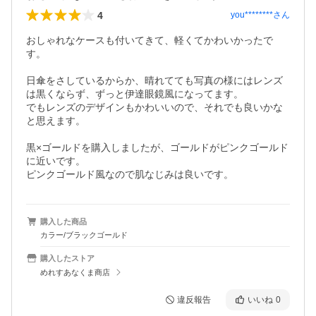
4
you********
さん
おしゃれなケースも付いてきて、軽くてかわいかったで
す。

日傘をさしているからか、晴れてても写真の様にはレンズ
は黒くならず、ずっと伊達眼鏡風になってます。

でもレンズのデザインもかわいいので、それでも良いかな
と思えます。

黒×ゴールドを購入しましたが、ゴールドがピンクゴールド
に近いです。

ピンクゴールド風なので肌なじみは良いです。
購入した商品
カラー/ブラックゴールド
購入したストア
めれすあなくま商店
違反報告
いいね
0