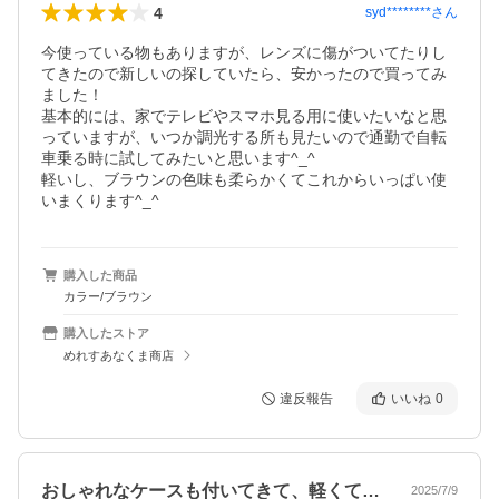
4
syd********
さん
今使っている物もありますが、レンズに傷がついてたりし
てきたので新しいの探していたら、安かったので買ってみ
ました！

基本的には、家でテレビやスマホ見る用に使いたいなと思
っていますが、いつか調光する所も見たいので通勤で自転
車乗る時に試してみたいと思います^_^

軽いし、ブラウンの色味も柔らかくてこれからいっぱい使
いまくります^_^
購入した商品
カラー/ブラウン
購入したストア
めれすあなくま商店
違反報告
いいね
0
おしゃれなケースも付いてきて、軽くてか…
2025/7/9