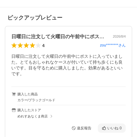
ピックアップレビュー
日曜日に注文して火曜日の午前中にポスト…
2026/8/4
4
zou********
さん
日曜日に注文して火曜日の午前中にポストに入っていまし
た。とてもおしゃれなケースが付いていて持ち歩くにも良
いです。目を守るために購入しました。効果があるといい
です。
購入した商品
カラー/ブラックゴールド
購入したストア
めれすあなくま商店
違反報告
いいね
0