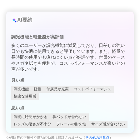
AI要約
調光機能と軽量感が高評価
多くのユーザーが調光機能に満足しており、日差しの強い
日でも快適に使用できると評価しています。また、軽量で
長時間の使用でも疲れにくい点が好評です。付属のケース
やメガネ拭きも便利で、コストパフォーマンスが良いとの
声が多いです。
良い点
調光機能
軽量
付属品が充実
コストパフォーマンス
快適な使用感
悪い点
調光に時間がかかる
鼻パッドが合わない
レンズの暗さが不十分
フレームの耐久性
サイズ感が合わない
AI回答の正確性や商品の効果は保証されません（
その他の注意点
）