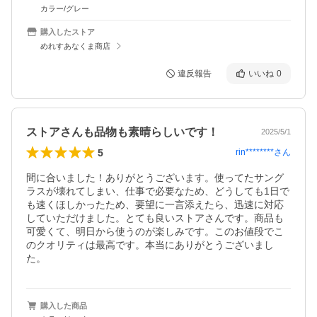
カラー/グレー
購入したストア
めれすあなくま商店
違反報告
いいね
0
ストアさんも品物も素晴らしいです！
2025/5/1
5
rin********
さん
間に合いました！ありがとうございます。使ってたサング
ラスが壊れてしまい、仕事で必要なため、どうしても1日で
も速くほしかったため、要望に一言添えたら、迅速に対応
していただけました。とても良いストアさんです。商品も
可愛くて、明日から使うのが楽しみです。このお値段でこ
のクオリティは最高です。本当にありがとうございまし
た。
購入した商品