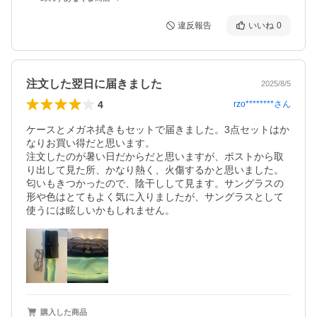
違反報告
いいね
0
注文した翌日に届きました
2025/8/5
4
rzo********
さん
ケースとメガネ拭きもセットで届きました。3点セットはか
なりお買い得だと思います。

注文したのが暑い日だからだと思いますが、ポストから取
り出して見た所、かなり熱く、火傷するかと思いました。

匂いもきつかったので、陰干しして見ます。サングラスの
形や色はとてもよく気に入りましたが、サングラスとして
購入した商品