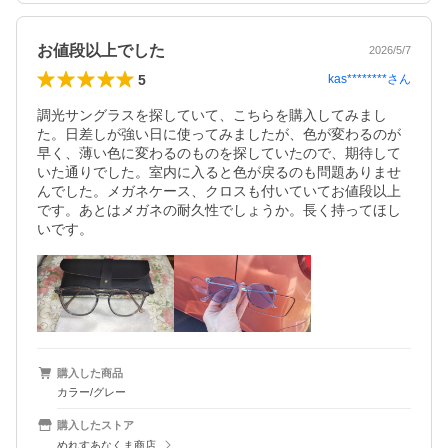
お値段以上でした
2026/5/7
5
kas********
さん
調光サングラスを探していて、こちらを購入してみまし
た。日差しが強い日に使ってみましたが、色が変わるのが
早く、薄い色に変わるのものを探していたので、期待して
いた通りでした。室内に入ると色が戻るのも問題ありませ
んでした。メガネケース、クロスも付いていてお値段以上
です。あとはメガネの耐久性でしょうか。長く持ってほし
いです。
購入した商品
カラー/グレー
購入したストア
めれすあなくま商店