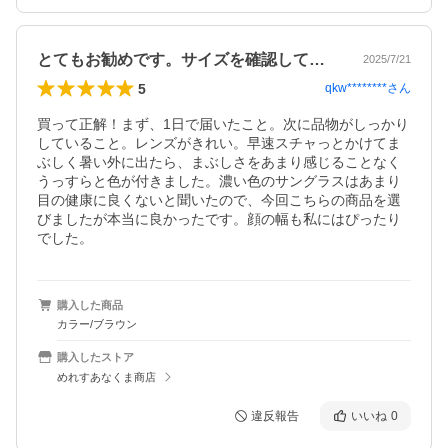
とてもお勧めです。サイズを確認してね。
2025/7/21
5
qkw********
さん
買って正解！まず、1日で届いたこと。次に品物がしっかり
していること。レンズがきれい。早速スチャっとかけてま
ぶしく暑い外に出たら、まぶしさをあまり感じることなく
うっすらと色が付きました。濃い色のサングラスはあまり
目の健康に良くないと聞いたので、今回こちらの商品を選
びましたが本当に良かったです。顔の幅も私にはぴったり
購入した商品
カラー/ブラウン
購入したストア
めれすあなくま商店
違反報告
いいね
0