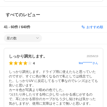
すべてのレビュー
41
-
60
件 /
640
件
おすすめ順
星の数
しっかり調光します。
2025/6/19
4
tea********
さん
しっかり調光します。ドライブ用に使えたらと思っていた
のですが、すぐに色が無くなるので私としては残念でし
た。しっかりUV に反応してるって事なのでレンズはとても
良いと思います。

カーキ色が写真より暗めの色でした。

つけたり外したりする時に少し引っかかる感じがするの
で、耳にかかる部分のカーブがもう少し短ければ良かった
気がしますが、使用に支障はそこまで無いと思います。