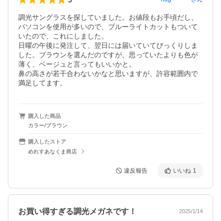
調光サングラスを探していました。お値段もお手頃だし、
パソコンを使用が多いので、ブルーライトカットもついて
いたので、これにしました。

日曜の午後に発注して、翌日には届いていてびっくりしま
した。ブラウンを選んだのですが、思っていたよりも色が
薄く、ベージュと言ってもいいかと。

鼻の高さが若干合わないかなと思いますが、許容範囲内で
満足してます。
購入した商品
カラー/ブラウン
購入したストア
めれすあなくま商店
違反報告
いいね
1
お買い得すぎる調光メガネです！
2025/1/14