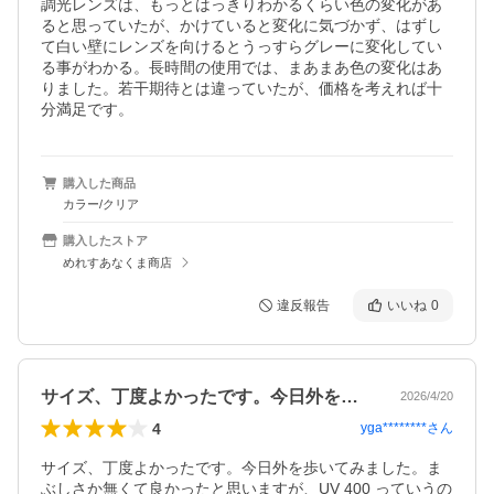
調光レンズは、もっとはっきりわかるくらい色の変化があ
ると思っていたが、かけていると変化に気づかず、はずし
て白い壁にレンズを向けるとうっすらグレーに変化してい
る事がわかる。長時間の使用では、まあまあ色の変化はあ
りました。若干期待とは違っていたが、価格を考えれば十
購入した商品
カラー/クリア
購入したストア
めれすあなくま商店
違反報告
いいね
0
サイズ、丁度よかったです。今日外を歩い…
2026/4/20
4
yga********
さん
サイズ、丁度よかったです。今日外を歩いてみました。ま
ぶしさか無くて良かったと思いますが、UV 400 っていうの