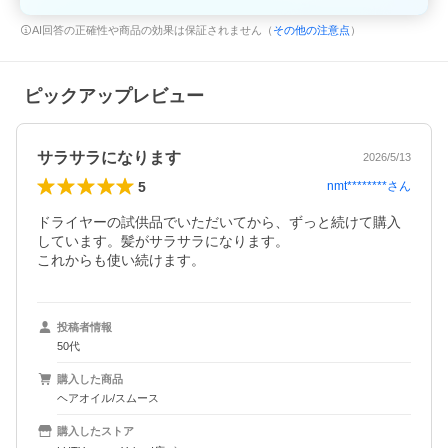
AI回答の正確性や商品の効果は保証されません（
その他の注意点
）
ピックアップレビュー
サラサラになります
2026/5/13
5
nmt********
さん
ドライヤーの試供品でいただいてから、ずっと続けて購入
しています。髪がサラサラになります。

これからも使い続けます。
投稿者情報
50代
購入した商品
ヘアオイル/スムース
購入したストア