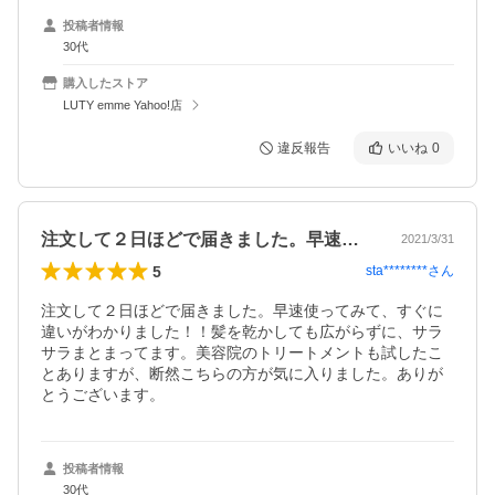
投稿者情報
30代
購入したストア
LUTY emme Yahoo!店
違反報告
いいね
0
注文して２日ほどで届きました。早速使っ…
2021/3/31
5
sta********
さん
注文して２日ほどで届きました。早速使ってみて、すぐに
違いがわかりました！！髪を乾かしても広がらずに、サラ
サラまとまってます。美容院のトリートメントも試したこ
とありますが、断然こちらの方が気に入りました。ありが
とうございます。
投稿者情報
30代