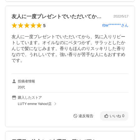
友人に一度プレゼントでいただいてから、…
2022/5/17
5
rbw********
さん
友人に一度プレゼントでいただいてから、気に入りリピー
トしています。オイルなのにベタつかず、サラッとしたか
んじで髪になじみます。香りもほんのりスッキリした香り
なので、うれしいです。強い香りが苦手な人にもおすすめ
です。
投稿者情報
20代
購入したストア
LUTY emme Yahoo!店
違反報告
いいね
0