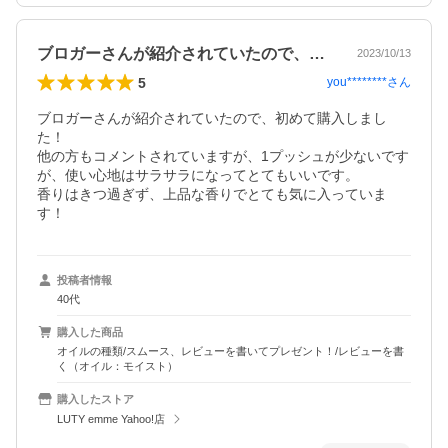
ブロガーさんが紹介されていたので、初め…
2023/10/13
5
you********
さん
ブロガーさんが紹介されていたので、初めて購入しまし
た！

他の方もコメントされていますが、1プッシュが少ないです
が、使い心地はサラサラになってとてもいいです。

香りはきつ過ぎず、上品な香りでとても気に入っていま
す！
投稿者情報
40代
購入した商品
オイルの種類/スムース、レビューを書いてプレゼント！/レビューを書
く（オイル：モイスト）
購入したストア
LUTY emme Yahoo!店