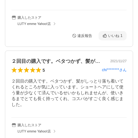
購入したストア
LUTY emme Yahoo!店
違反報告
いいね
1
２回目の購入です。ベタつかず、髪がしっ…
2021/11/27
5
chi********
さん
２回目の購入です。ベタつかず、髪がしっとり落ち着いて
くれるところが気に入っています。ショートヘアにして使
う量が少なくて済んでいるせいかもしれませんが、使いき
るまでとても長く持ってくれ、コスパがすごく良く感じま
した。
購入したストア
LUTY emme Yahoo!店