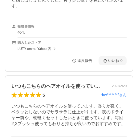
た感じはしませんでした。もう少し様子を見たいと思いま
す。
投稿者情報
40代
購入したストア
LUTY emme Yahoo!店
違反報告
いいね
0
いつもこちらのヘアオイルを使っています…
2022/2/20
5
rbw********
さん
いつもこちらのヘアオイルを使っています。香りが良く、
ベタッとしないのでサラサラに仕上がります。夜のドライ
ヤー前や、朝軽くセットしたいときに使っています。毎回
2,3プッシュ使ってもわりと持ちが良いのでおすすめです。