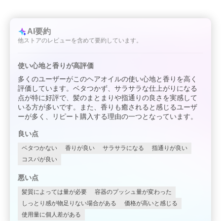
AI要約
他ストアのレビューを含めて要約しています。
使い心地と香りが高評価
多くのユーザーがこのヘアオイルの使い心地と香りを高く
評価しています。ベタつかず、サラサラな仕上がりになる
点が特に好評で、髪のまとまりや指通りの良さを実感して
いる方が多いです。また、香りも癒されると感じるユーザ
ーが多く、リピート購入する理由の一つとなっています。
良い点
ベタつかない
香りが良い
サラサラになる
指通りが良い
コスパが良い
悪い点
髪質によっては量が必要
容器のプッシュ量が変わった
しっとり感が物足りない場合がある
価格が高いと感じる
使用量に個人差がある