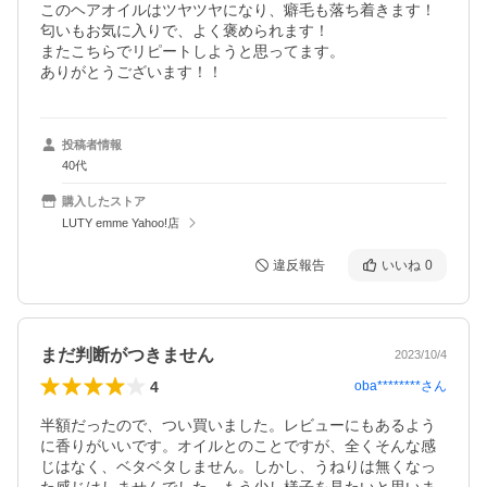
このヘアオイルはツヤツヤになり、癖毛も落ち着きます！

匂いもお気に入りで、よく褒められます！

またこちらでリピートしようと思ってます。

ありがとうございます！！
投稿者情報
40代
購入したストア
LUTY emme Yahoo!店
違反報告
いいね
0
まだ判断がつきません
2023/10/4
4
oba********
さん
半額だったので、つい買いました。レビューにもあるよう
に香りがいいです。オイルとのことですが、全くそんな感
じはなく、ベタベタしません。しかし、うねりは無くなっ