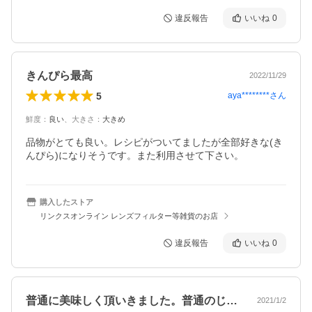
違反報告
いいね
0
きんぴら最高
2022/11/29
5
aya********
さん
鮮度
：
良い
、
大きさ
：
大きめ
品物がとても良い。レシピがついてましたが全部好きな(き
んぴら)になりそうです。また利用させて下さい。
購入したストア
リンクスオンライン レンズフィルター等雑貨のお店
違反報告
いいね
0
普通に美味しく頂いきました。普通のじゃ…
2021/1/2