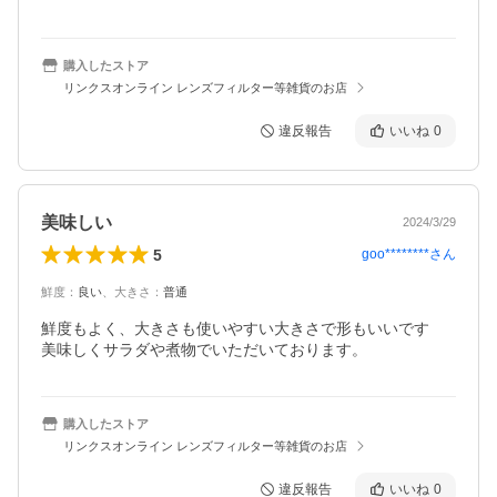
購入したストア
リンクスオンライン レンズフィルター等雑貨のお店
違反報告
いいね
0
美味しい
2024/3/29
5
goo********
さん
鮮度
：
良い
、
大きさ
：
普通
鮮度もよく、大きさも使いやすい大きさで形もいいです

美味しくサラダや煮物でいただいております。
購入したストア
リンクスオンライン レンズフィルター等雑貨のお店
違反報告
いいね
0