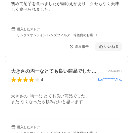
初めて菊芋を食べましたが歯応えがあり、クセもなく美味
しく食べられました。
購入したストア
リンクスオンライン レンズフィルター等雑貨のお店
違反報告
いいね
0
大きさの均一なとても良い商品でした、ま…
2024/3/11
4
kor********
さん
大きさの  均一な とても良い商品でした、

また なくなったら頼みたいと思います

購入したストア
リンクスオンライン レンズフィルター等雑貨のお店