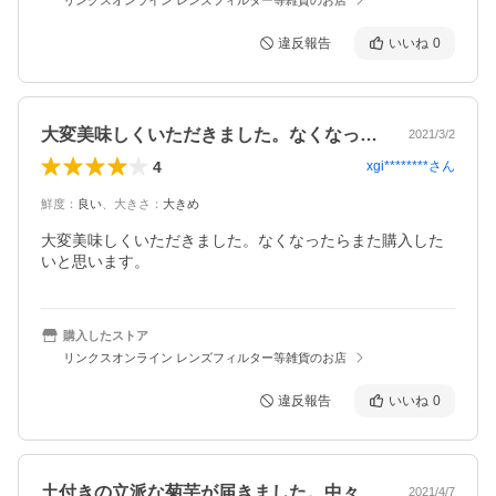
違反報告
いいね
0
大変美味しくいただきました。なくなった…
2021/3/2
4
xgi********
さん
鮮度
：
良い
、
大きさ
：
大きめ
大変美味しくいただきました。なくなったらまた購入した
いと思います。
購入したストア
リンクスオンライン レンズフィルター等雑貨のお店
違反報告
いいね
0
土付きの立派な菊芋が届きました。中々店…
2021/4/7