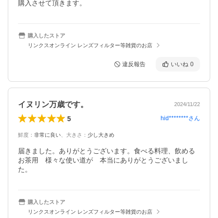
購入させて頂きます。
購入したストア
リンクスオンライン レンズフィルター等雑貨のお店
違反報告
いいね
0
イヌリン万歳です。
2024/11/22
5
hid********
さん
鮮度
：
非常に良い
、
大きさ
：
少し大きめ
届きました。ありがとうございます。食べる料理、飲める
お茶用　様々な使い道が　本当にありがとうございまし
購入したストア
リンクスオンライン レンズフィルター等雑貨のお店