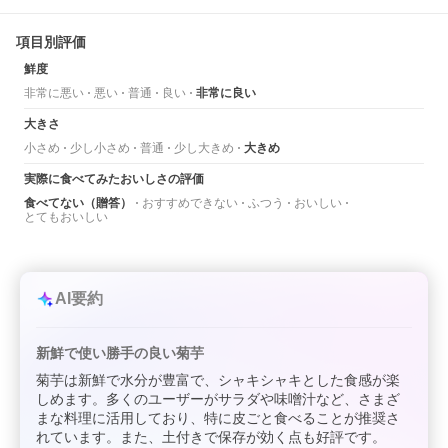
項目別評価
鮮度
非常に悪い
悪い
普通
良い
非常に良い
大きさ
小さめ
少し小さめ
普通
少し大きめ
大きめ
実際に食べてみたおいしさの評価
食べてない（贈答）
おすすめできない
ふつう
おいしい
とてもおいしい
AI要約
新鮮で使い勝手の良い菊芋
菊芋は新鮮で水分が豊富で、シャキシャキとした食感が楽
しめます。多くのユーザーがサラダや味噌汁など、さまざ
まな料理に活用しており、特に皮ごと食べることが推奨さ
れています。また、土付きで保存が効く点も好評です。