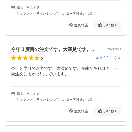
購入したストア
リンクスオンライン レンズフィルター等雑貨のお店
違反報告
いいね
0
今年３度目の注文です。大満足です。在庫…
2024/3/11
5
wak********
さん
今年３度目の注文です。大満足です。在庫があればもう一
回注文しよかと思っています、
購入したストア
リンクスオンライン レンズフィルター等雑貨のお店
違反報告
いいね
0