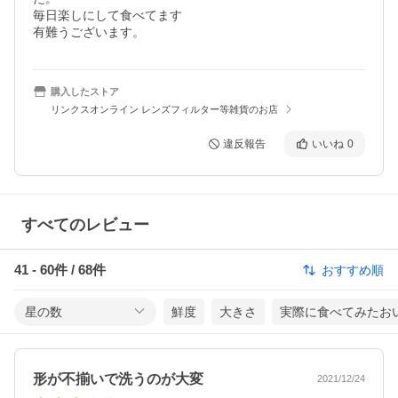
毎日楽しにして食べてます

有難うございます。
購入したストア
リンクスオンライン レンズフィルター等雑貨のお店
違反報告
いいね
0
すべてのレビュー
41
-
60
件 /
68
件
おすすめ順
星の数
鮮度
大きさ
実際に食べてみたお
形が不揃いで洗うのが大変
2021/12/24