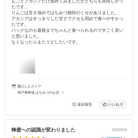
んごとアカシアだけ舐めてみましたがどちらも美味しかっ
たです。

りんごは甘さ強めではちみつ独特のくせがありました。

アカシアはすっきりした甘さでクセも弱めで食べやすかっ
たです。

パックなのも最後までちゃんと食べられるのですごく良い
と思いました。

なくなったらまたリピしたいです。
購入したストア
神戸養蜂場 はちみつのお店
違反報告
いいね
0
蜂蜜への認識が変わりました
2023/9/28