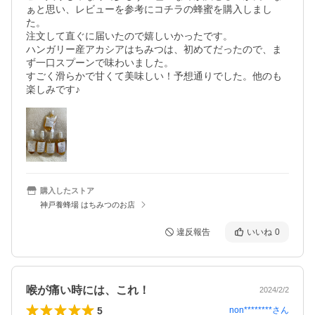
ぁと思い、レビューを参考にコチラの蜂蜜を購入しまし
た。

注文して直ぐに届いたので嬉しいかったです。

ハンガリー産アカシアはちみつは、初めてだったので、ま
ず一口スプーンで味わいました。

すごく滑らかで甘くて美味しい！予想通りでした。他のも
購入したストア
神戸養蜂場 はちみつのお店
違反報告
いいね
0
喉が痛い時には、これ！
2024/2/2
5
non********
さん