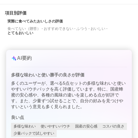
項目別評価
実際に食べてみたおいしさの評価
食べてない（贈答）
おすすめできない
ふつう
おいしい
とてもおいしい
AI要約
多様な味わいと使い勝手の良さが評価
多くのユーザーが、選べる5点セットの多様な味わいと使い
やすいパウチパックを高く評価しています。特に、国産蜂
蜜の安心感や、各種の風味の違いを楽しめる点が好評で
す。また、少量ずつ試せることで、自分の好みを見つけや
すいという意見も多く見られました。
良い点
多様な味わい
使いやすいパウチ
国産の安心感
コスパの良さ
少量パックで試しやすい