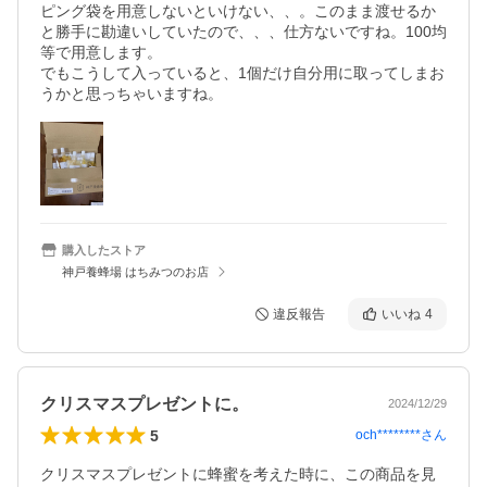
ピング袋を用意しないといけない、、。このまま渡せるか
と勝手に勘違いしていたので、、、仕方ないですね。100均
等で用意します。

でもこうして入っていると、1個だけ自分用に取ってしまお
うかと思っちゃいますね。
購入したストア
神戸養蜂場 はちみつのお店
違反報告
いいね
4
クリスマスプレゼントに。
2024/12/29
5
och********
さん
クリスマスプレゼントに蜂蜜を考えた時に、この商品を見