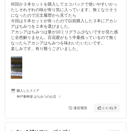
何回か３本セットを購入してエコパックで使いやすいかっ
たしそれぞれの味が有り気に入っています。無くなりそう
になったので注文履歴から見てたら

今回は５本セットが有ったので以前購入した３本にアカシ
アはちみつを２本を選びました。

アカシアはちみつは量が10ミリグラム少ないですが見た感
じ全然解りません。百花蜜がもう半量残っているので無く
なったらアカシアはちみつを味わいたいたいです。

楽しみです。有り難うございました。
購入したストア
神戸養蜂場 はちみつのお店
違反報告
いいね
9