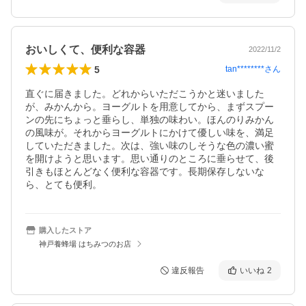
おいしくて、便利な容器
2022/11/2
5
tan********
さん
直ぐに届きました。どれからいただこうかと迷いました
が、みかんから。ヨーグルトを用意してから、まずスプー
ンの先にちょっと垂らし、単独の味わい。ほんのりみかん
の風味が。それからヨーグルトにかけて優しい味を、満足
していただきました。次は、強い味のしそうな色の濃い蜜
を開けようと思います。思い通りのところに垂らせて、後
引きもほとんどなく便利な容器です。長期保存しないな
ら、とても便利。
購入したストア
神戸養蜂場 はちみつのお店
違反報告
いいね
2