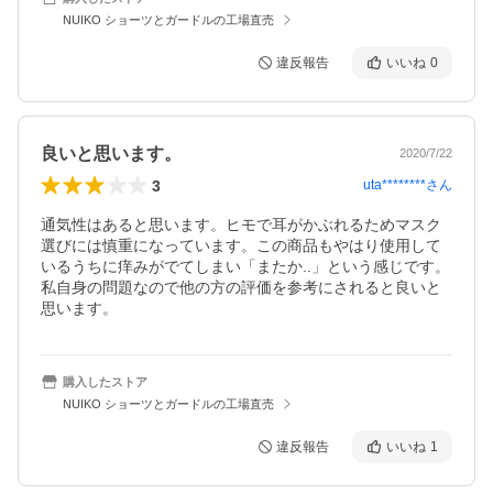
NUIKO ショーツとガードルの工場直売
違反報告
いいね
0
良いと思います。
2020/7/22
3
uta********
さん
通気性はあると思います。ヒモで耳がかぶれるためマスク
選びには慎重になっています。この商品もやはり使用して
いるうちに痒みがでてしまい「またか..」という感じです。
私自身の問題なので他の方の評価を参考にされると良いと
思います。
購入したストア
NUIKO ショーツとガードルの工場直売
違反報告
いいね
1