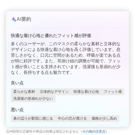
AI要約
快適な着け心地と優れたフィット感が評価
多くのユーザーが、このマスクの柔らかな素材と立体的な
デザインによる快適な着け心地を高く評価しています。息
苦しさがなく、口元に空間があるため、呼吸が楽である点
が特に好評です。また、耳掛け紐の調整が可能で、フィッ
ト感が良いことも支持されています。洗濯後も形崩れが少
なく、長持ちする点も魅力です。
良い点
柔らかな素材
立体的なデザイン
快適な着け心地
フィット感
洗濯後の形崩れが少ない
悪い点
鼻の辺りが窮屈に感じる
中心の芯が透ける
価格が少し高め
AI回答の正確性や商品の効果は保証されません（
その他の注意点
）