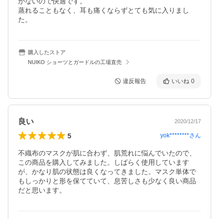
かないので快適です。

蒸れることもなく、耳も痛くならずとても気に入りまし
た。
購入したストア
NUIKO ショーツとガードルの工場直売
違反報告
いいね
0
良い
2020/12/17
5
yok********
さん
不織布のマスクが肌に合わず、肌荒れに悩んでいたので、
この商品を購入してみました。しばらく使用しています
が、かなり肌の状態は良くなってきました。マスク単体で
もしっかりと形を保てていて、息苦しさも少なく良い商品
だと思います。