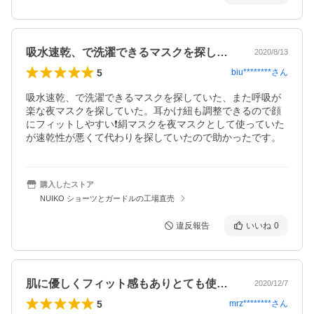
吸水速乾、で洗濯できるマスクを探してい…
2020/8/13
5
biu********
さん
吸水速乾、で洗濯できるマスクを探していた、また呼吸が
楽な夜マスクを探していた。耳かけ紐も調整できるので顔
にフィットしやすい❗絹マスクを夜マスクとして使っていた
が速乾性が悪くて代わりを探していたので助かったです。
購入したストア
NUIKO ショーツとガードルの工場直売
違反報告
いいね
0
肌に優しくフィット感もありとても使いや…
2020/12/7
5
mrz********
さん