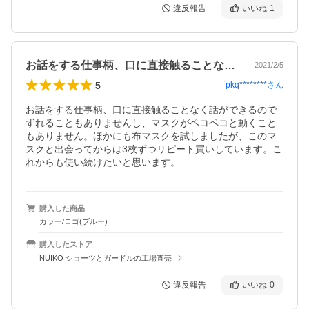
違反報告
いいね
1
お話をする仕事柄、口に直接触ることなく…
2021/2/5
5
pkq********
さん
お話をする仕事柄、口に直接触ることなく話ができるので
ずれることもありませんし、マスクがペコペコと動くこと
もありません。ほかにも布マスクを試しましたが、このマ
スクと出会ってからは3枚ずつリピート買いしています。こ
れからも使い続けたいと思います。
購入した商品
カラー/ロゴ(ブルー)
購入したストア
NUIKO ショーツとガードルの工場直売
違反報告
いいね
0