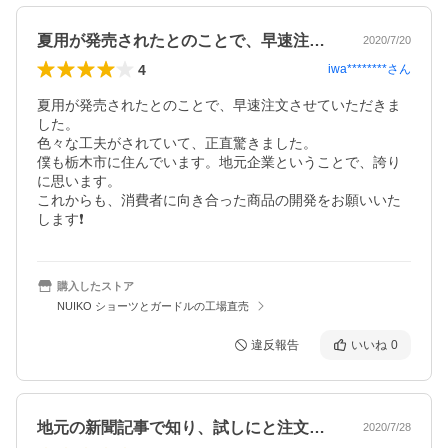
夏用が発売されたとのことで、早速注文さ…
2020/7/20
4
iwa********
さん
夏用が発売されたとのことで、早速注文させていただきま
した。

色々な工夫がされていて、正直驚きました。

僕も栃木市に住んでいます。地元企業ということで、誇り
に思います。

これからも、消費者に向き合った商品の開発をお願いいた
します❗
購入したストア
NUIKO ショーツとガードルの工場直売
違反報告
いいね
0
地元の新聞記事で知り、試しにと注文しま…
2020/7/28