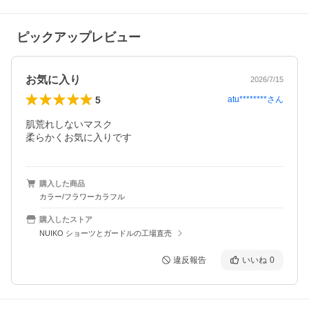
ピックアップレビュー
お気に入り
2026/7/15
5
atu********
さん
肌荒れしないマスク

柔らかくお気に入りです
購入した商品
カラー/フラワーカラフル
購入したストア
NUIKO ショーツとガードルの工場直売
違反報告
いいね
0