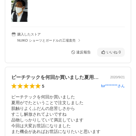
購入したストア
NUIKO ショーツとガードルの工場直売
違反報告
いいね
0
ピーチテックを何回か買いました夏用がで…
2020/9/21
5
tur********
さん
ピーチテックを何回か買いました　

夏用がでたということで注文しました

肌触りよくふだんの息苦しさから

すこし解放されてよいですね

品物しっかりしていて満足しています

今回は大変お世話になりました

また機会があればお世話になりたいと思います