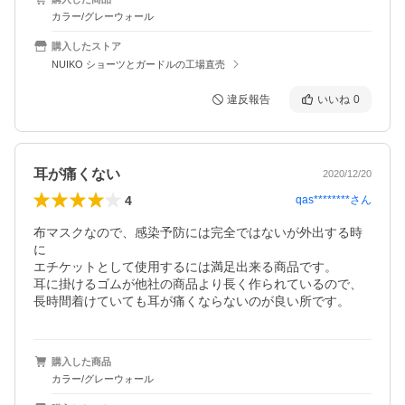
カラー/グレーウォール
購入したストア
NUIKO ショーツとガードルの工場直売
違反報告
いいね
0
耳が痛くない
2020/12/20
4
qas********
さん
布マスクなので、感染予防には完全ではないが外出する時
に

エチケットとして使用するには満足出来る商品です。

耳に掛けるゴムが他社の商品より長く作られているので、
長時間着けていても耳が痛くならないのが良い所です。
購入した商品
カラー/グレーウォール