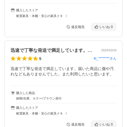
購入したストア
耐震家具・本棚・安心の家具ドキ
違反報告
いいね
0
迅速で丁寧な発送で満足しています。届い…
2024/10/16
5
ki_********
さん
迅速で丁寧な発送で満足しています。届いた商品に傷や汚
れなどもありませんでした。また利用したいと思います。
購入した商品
納期/在庫、カラー/ブラウン扉付
購入したストア
耐震家具・本棚・安心の家具ドキ
違反報告
いいね
0