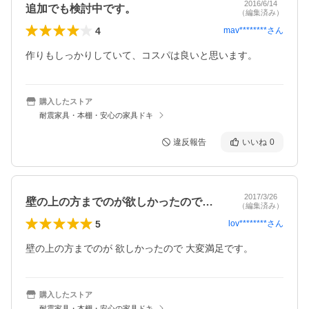
2016/6/14
追加でも検討中です。
（編集済み）
4
mav********
さん
作りもしっかりしていて、コスパは良いと思います。
購入したストア
耐震家具・本棚・安心の家具ドキ
違反報告
いいね
0
2017/3/26
壁の上の方までのが欲しかったので大変満…
（編集済み）
5
lov********
さん
壁の上の方までのが 欲しかったので 大変満足です。
購入したストア
耐震家具・本棚・安心の家具ドキ