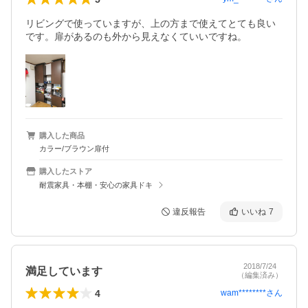
リビングで使っていますが、上の方まで使えてとても良い
です。扉があるのも外から見えなくていいですね。
購入した商品
カラー/ブラウン扉付
購入したストア
耐震家具・本棚・安心の家具ドキ
違反報告
いいね
7
2018/7/24
満足しています
（編集済み）
4
wam********
さん