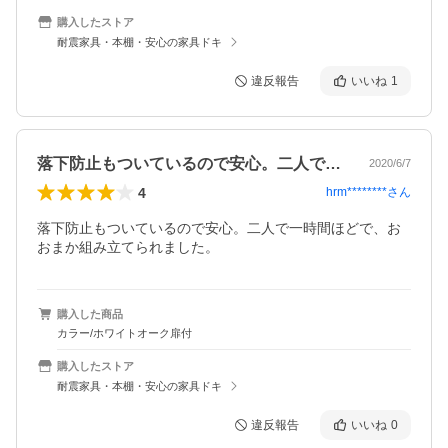
購入したストア
耐震家具・本棚・安心の家具ドキ
違反報告
いいね
1
落下防止もついているので安心。二人で一…
2020/6/7
4
hrm********
さん
落下防止もついているので安心。二人で一時間ほどで、お
おまか組み立てられました。
購入した商品
カラー/ホワイトオーク扉付
購入したストア
耐震家具・本棚・安心の家具ドキ
違反報告
いいね
0