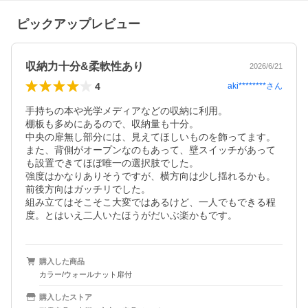
ピックアップレビュー
収納力十分&柔軟性あり
2026/6/21
4
aki********
さん
手持ちの本や光学メディアなどの収納に利用。

棚板も多めにあるので、収納量も十分。

中央の扉無し部分には、見えてほしいものを飾ってます。

また、背側がオープンなのもあって、壁スイッチがあって
も設置できてほぼ唯一の選択肢でした。

強度はかなりありそうですが、横方向は少し揺れるかも。
前後方向はガッチリでした。

組み立てはそこそこ大変ではあるけど、一人でもできる程
度。とはいえ二人いたほうがだいぶ楽かもです。
購入した商品
カラー/ウォールナット扉付
購入したストア