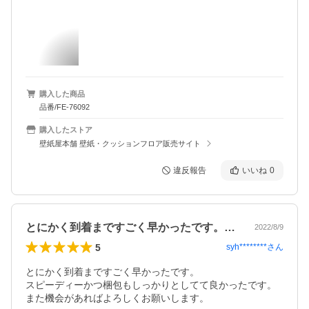
購入した商品
品番/FE-76092
購入したストア
壁紙屋本舗 壁紙・クッションフロア販売サイト
違反報告
いいね
0
とにかく到着まですごく早かったです。ス…
2022/8/9
5
syh********
さん
とにかく到着まですごく早かったです。

スピーディーかつ梱包もしっかりとしてて良かったです。

また機会があればよろしくお願いします。