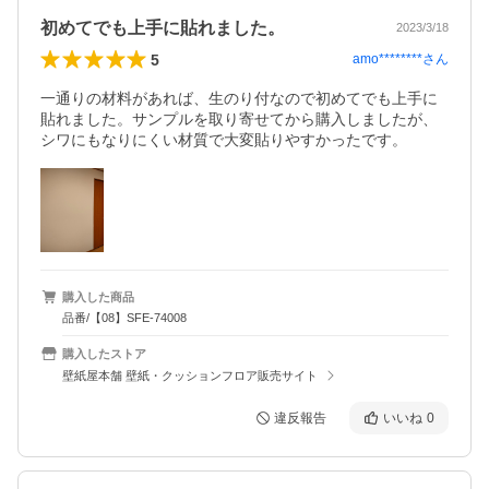
初めてでも上手に貼れました。
2023/3/18
5
amo********
さん
一通りの材料があれば、生のり付なので初めてでも上手に
貼れました。サンプルを取り寄せてから購入しましたが、
シワにもなりにくい材質で大変貼りやすかったです。
購入した商品
品番/【08】SFE-74008
購入したストア
壁紙屋本舗 壁紙・クッションフロア販売サイト
違反報告
いいね
0