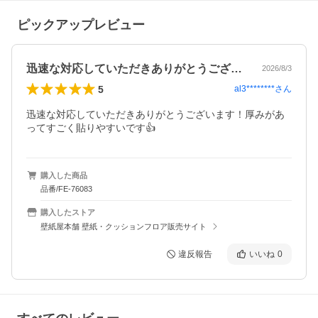
ピックアップレビュー
迅速な対応していただきありがとうござい…
2026/8/3
5
al3********
さん
迅速な対応していただきありがとうございます！厚みがあ
ってすごく貼りやすいです👍
購入した商品
品番/FE-76083
購入したストア
壁紙屋本舗 壁紙・クッションフロア販売サイト
違反報告
いいね
0