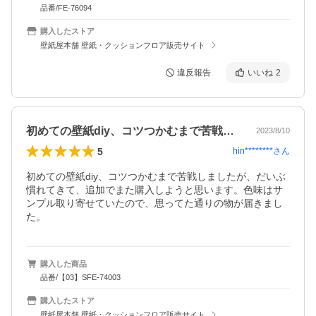
品番/FE-76094
購入したストア
壁紙屋本舗 壁紙・クッションフロア販売サイト
違反報告
いいね
2
初めての壁紙diy、コツつかむまで苦戦…
2023/8/10
5
hin********
さん
初めての壁紙diy、コツつかむまで苦戦しましたが、だいぶ
慣れてきて、追加でまた購入しようと思います。色味はサ
ンプル取り寄せていたので、思ってた通りの物が届きまし
た。
購入した商品
品番/【03】SFE-74003
購入したストア
壁紙屋本舗 壁紙・クッションフロア販売サイト