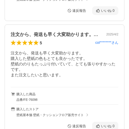
違反報告
いいね
0
注文から、発送も早く大変助かります。購…
2025/4/2
5
col********
さん
注文から、発送も早く大変助かります。

購入した壁紙の色もとても良かったです。

壁紙ののりもたっぷり付いていて、とても張りやすかった
です。

また注文したいと思います。
購入した商品
品番/FE-76098
購入したストア
壁紙屋本舗 壁紙・クッションフロア販売サイト
違反報告
いいね
0