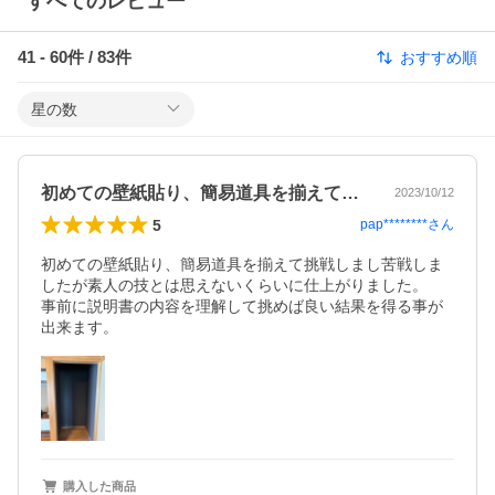
すべてのレビュー
41
-
60
件 /
83
件
おすすめ順
星の数
初めての壁紙貼り、簡易道具を揃えて挑戦…
2023/10/12
5
pap********
さん
初めての壁紙貼り、簡易道具を揃えて挑戦しまし苦戦しま
したが素人の技とは思えないくらいに仕上がりました。

事前に説明書の内容を理解して挑めば良い結果を得る事が
出来ます。
購入した商品