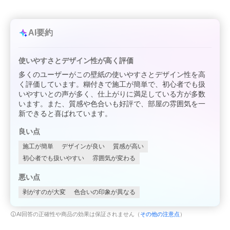
AI要約
使いやすさとデザイン性が高く評価
多くのユーザーがこの壁紙の使いやすさとデザイン性を高
く評価しています。糊付きで施工が簡単で、初心者でも扱
いやすいとの声が多く、仕上がりに満足している方が多数
います。また、質感や色合いも好評で、部屋の雰囲気を一
新できると喜ばれています。
良い点
施工が簡単
デザインが良い
質感が高い
初心者でも扱いやすい
雰囲気が変わる
悪い点
剥がすのが大変
色合いの印象が異なる
AI回答の正確性や商品の効果は保証されません（
その他の注意点
）