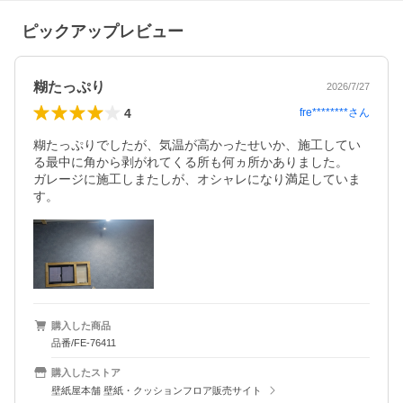
ピックアップレビュー
糊たっぷり
2026/7/27
4
fre********
さん
糊たっぷりでしたが、気温が高かったせいか、施工してい
る最中に角から剥がれてくる所も何ヵ所かありました。

ガレージに施工しまたしが、オシャレになり満足していま
す。
購入した商品
品番/FE-76411
購入したストア
壁紙屋本舗 壁紙・クッションフロア販売サイト