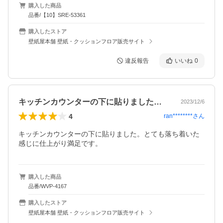
購入した商品
品番/【10】SRE-53361
購入したストア
壁紙屋本舗 壁紙・クッションフロア販売サイト
違反報告
いいね
0
キッチンカウンターの下に貼りました。と…
2023/12/6
4
ran********
さん
キッチンカウンターの下に貼りました。とても落ち着いた
感じに仕上がり満足です。
購入した商品
品番/WVP-4167
購入したストア
壁紙屋本舗 壁紙・クッションフロア販売サイト