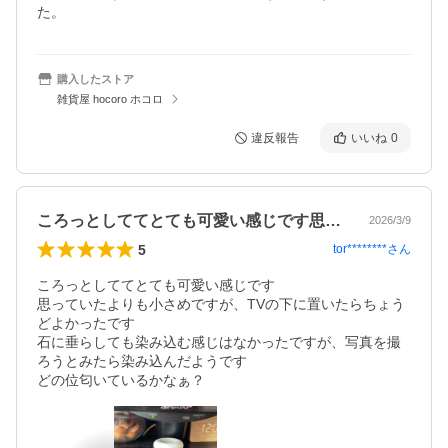
た。
購入したストア
雑貨屋 hocoro ホコロ
違反報告
いいね
0
ころっとしててとても可愛い感じです思っ…
2026/3/9
5
tor********
さん
ころっとしててとても可愛い感じです

思っていたよりも小さめですが、TVの下に置いたらちょう
どよかったです

石に垂らしても染み込む感じはなかったですが、写真を撮
ろうとみたら染み込んだようです

どの位匂いているかなぁ？