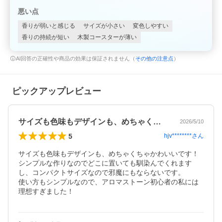
悪い点
香りが弱いと感じる
サイズが小さい
変色しやすい
香りの持続が短い
木製コースターが薄い
AI回答の正確性や商品の効果は保証されません（
その他の注意点
）
ピックアップレビュー
サイズも色味もデザインも、めちゃくちゃ…
2026/5/10
5
hjv********
さん
サイズも色味もデザインも、めちゃくちゃかわいいです！

シンプルな作りなのでどこに置いても馴染んでくれます
し、コンパクトサイズなので邪魔にもならないです。

使い方もシンプルなので、アロマストーン初心者の私には
理想すぎました！